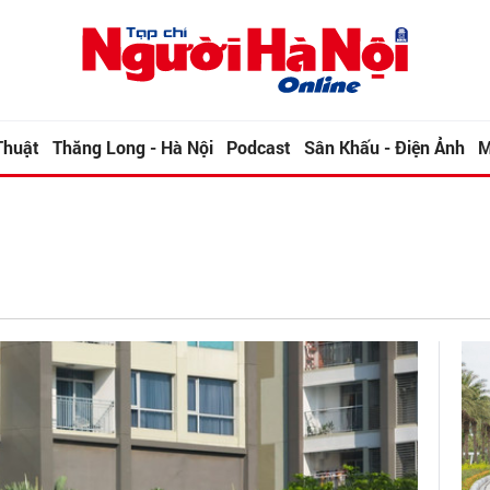
Thuật
Thăng Long - Hà Nội
Podcast
Sân Khấu - Điện Ảnh
M