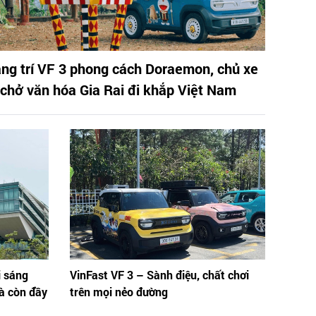
ang trí VF 3 phong cách Doraemon, chủ xe
 chở văn hóa Gia Rai đi khắp Việt Nam
i sáng
VinFast VF 3 – Sành điệu, chất chơi
à còn đầy
trên mọi nẻo đường