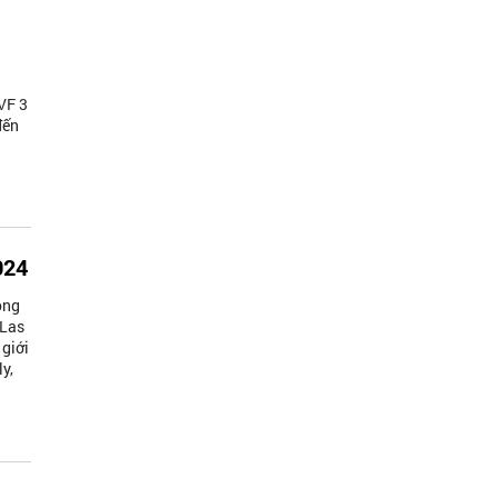
 VF 3
đến
.
024
ong
 Las
 giới
y,