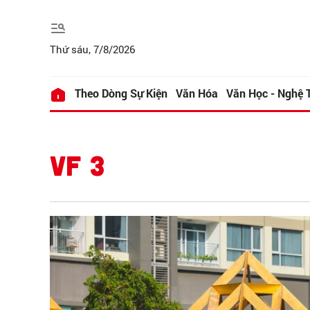
Thứ sáu, 7/8/2026
Theo Dòng Sự Kiện
Văn Hóa
Văn Học - Nghệ 
VF 3