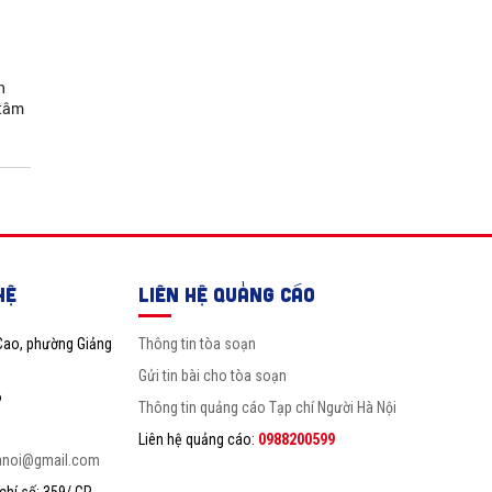
n
 tâm
HỆ
LIÊN HỆ QUẢNG CÁO
Cao, phường Giảng
Thông tin tòa soạn
Gửi tin bài cho tòa soạn
6
Thông tin quảng cáo Tạp chí Người Hà Nội
Liên hệ quảng cáo:
0988200599
anoi@gmail.com