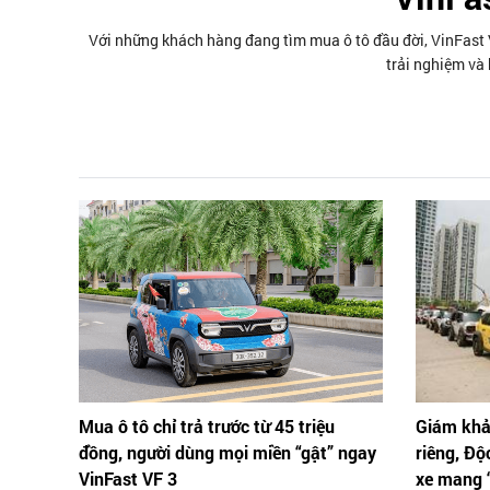
Với những khách hàng đang tìm mua ô tô đầu đời, VinFast V
trải nghiệm và 
Mua ô tô chỉ trả trước từ 45 triệu
Giám khả
đồng, người dùng mọi miền “gật” ngay
riêng, Độ
VinFast VF 3
xe mang “