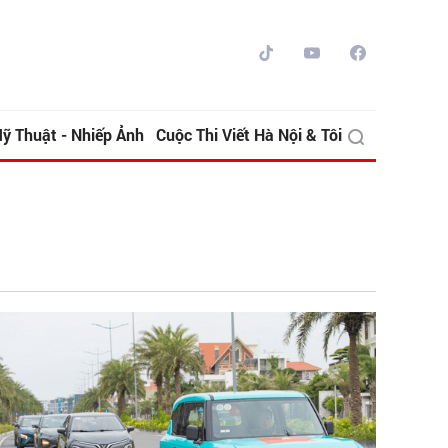
ỹ Thuật - Nhiếp Ảnh
Cuộc Thi Viết Hà Nội & Tôi