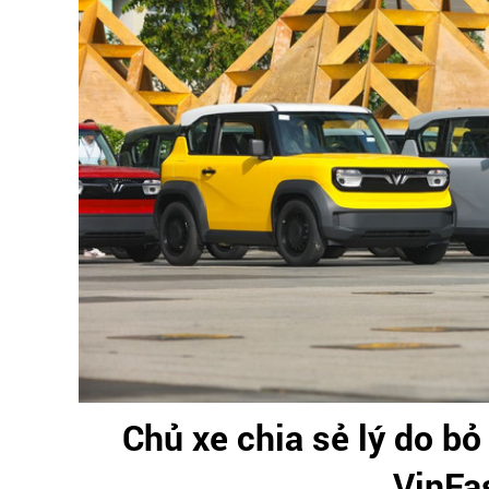
Chủ xe chia sẻ lý do b
VinFa