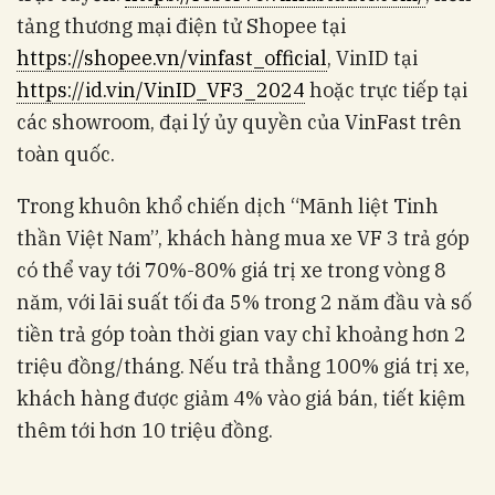
tảng thương mại điện tử Shopee tại
https://shopee.vn/vinfast_official
, VinID tại
https://id.vin/VinID_VF3_2024
hoặc trực tiếp tại
các showroom, đại lý ủy quyền của VinFast trên
toàn quốc.
Trong khuôn khổ chiến dịch “Mãnh liệt Tinh
thần Việt Nam”, khách hàng mua xe VF 3 trả góp
có thể vay tới 70%-80% giá trị xe trong vòng 8
năm, với lãi suất tối đa 5% trong 2 năm đầu và số
tiền trả góp toàn thời gian vay chỉ khoảng hơn 2
triệu đồng/tháng. Nếu trả thẳng 100% giá trị xe,
khách hàng được giảm 4% vào giá bán, tiết kiệm
thêm tới hơn 10 triệu đồng.