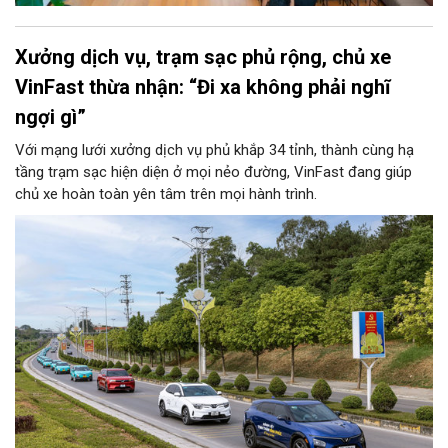
Xưởng dịch vụ, trạm sạc phủ rộng, chủ xe
VinFast thừa nhận: “Đi xa không phải nghĩ
ngợi gì”
Với mạng lưới xưởng dịch vụ phủ khắp 34 tỉnh, thành cùng hạ
tầng trạm sạc hiện diện ở mọi nẻo đường, VinFast đang giúp
chủ xe hoàn toàn yên tâm trên mọi hành trình.