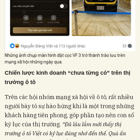
Những ảnh chụp màn hình đặt cọc VF 3 trở thành trào lưu trên
mạng xã hội những ngày qua.
Chiến lược kinh doanh “chưa từng có” trên thị
trường ô tô
Trên các hội nhóm mạng xã hội về ô tô, rất nhiều
người bày tỏ sự hào hứng khi là một trong những
khách hàng tiên phong, góp phần tạo nên con số
kỷ lục của thị trường.
“Đã lâu lắm mới thấy thị
trường ô tô Việt có kỷ lục đáng nhớ đến thế. Quá ấn