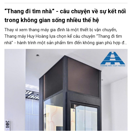
“Thang đi tìm nhà” - câu chuyện về sự kết nối
trong không gian sống nhiều thế hệ
Thay vì xem thang máy gia đình là một thiết bị vận chuyển,
Thang máy Huy Hoàng lựa chọn kể câu chuyện “Thang đi tìm
nhà” - hành trình một sản phẩm tìm đến không gian phù hợp để
trở thành một phần của kiến trúc, đời sống và ký ức gia đình.