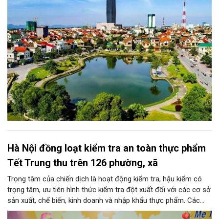
đoạn.
Hà Nội đồng loạt kiểm tra an toàn thực phẩm
Tết Trung thu trên 126 phường, xã
Trọng tâm của chiến dịch là hoạt động kiểm tra, hậu kiểm có
trọng tâm, ưu tiên hình thức kiểm tra đột xuất đối với các cơ sở
sản xuất, chế biến, kinh doanh và nhập khẩu thực phẩm. Các
nhóm mặt hàng tiêu thụ mạnh như bánh Trung thu, bánh mứt