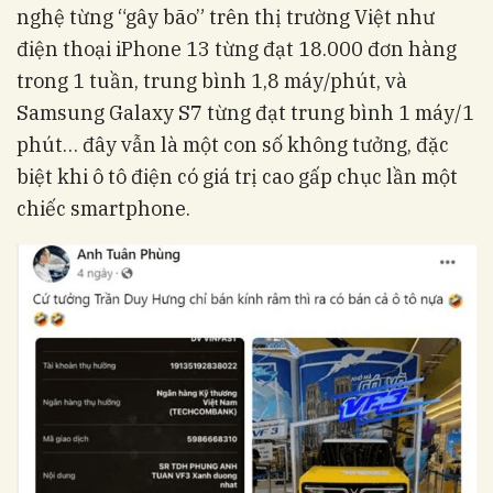
nghệ từng “gây bão” trên thị trường Việt như
điện thoại iPhone 13 từng đạt 18.000 đơn hàng
trong 1 tuần, trung bình 1,8 máy/phút, và
Samsung Galaxy S7 từng đạt trung bình 1 máy/1
phút… đây vẫn là một con số không tưởng, đặc
biệt khi ô tô điện có giá trị cao gấp chục lần một
chiếc smartphone.