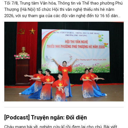
Tối 7/8, Trung tâm Văn hóa, Thông tin và Thể thao phường Phú
Thượng (Hà Nội) tổ chức Hội thi văn nghệ thiếu nhi hè năm
2026, với sự tham gia của các đội văn nghệ đến từ 16 tổ dân
phố trên địa bàn.
[Podcast] Truyện ngắn: Đối diện
Cháu mang bài về, nghiên cứu kĩ rồi đem lại cho chú. Bài viết