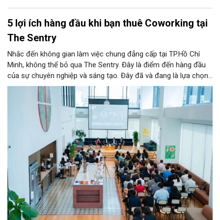
5 lợi ích hàng đầu khi bạn thuê Coworking tại
The Sentry
Nhắc đến không gian làm việc chung đẳng cấp tại TP.Hồ Chí
Minh, không thể bỏ qua The Sentry. Đây là điểm đến hàng đầu
của sự chuyên nghiệp và sáng tạo. Đây đã và đang là lựa chọn
ưu tiên của đông đảo doanh nghiệp cũng như cá nhân khi tìm
kiếm một văn phòng làm việc chuẩn mực giữa lòng thành phố
sôi động bậc nhất cả nước này.