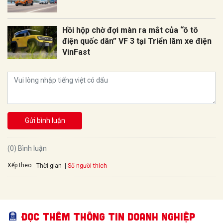
Hồi hộp chờ đợi màn ra mắt của “ô tô
điện quốc dân” VF 3 tại Triển lãm xe điện
VinFast
Gửi bình luận
(0) Bình luận
Xếp theo:
Số người thích
Thời gian
Đọc thêm Thông tin doanh nghiệp