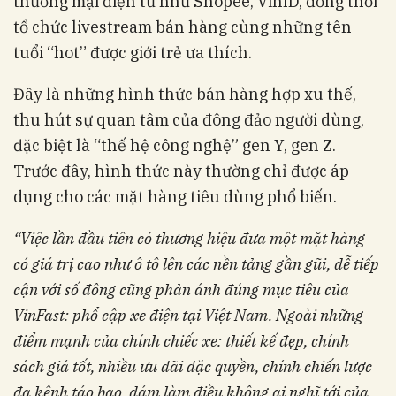
thương mại điện tử như Shopee, VinID, đồng thời
tổ chức livestream bán hàng cùng những tên
tuổi “hot” được giới trẻ ưa thích.
Đây là những hình thức bán hàng hợp xu thế,
thu hút sự quan tâm của đông đảo người dùng,
đặc biệt là “thế hệ công nghệ” gen Y, gen Z.
Trước đây, hình thức này thường chỉ được áp
dụng cho các mặt hàng tiêu dùng phổ biến.
“Việc lần đầu tiên có thương hiệu đưa một mặt hàng
có giá trị cao như ô tô lên các nền tảng gần gũi, dễ tiếp
cận với số đông cũng phản ánh đúng mục tiêu của
VinFast: phổ cập xe điện tại Việt Nam. Ngoài những
điểm mạnh của chính chiếc xe: thiết kế đẹp, chính
sách giá tốt, nhiều ưu đãi đặc quyền, chính chiến lược
đa kênh táo bạo, dám làm điều không ai nghĩ tới của