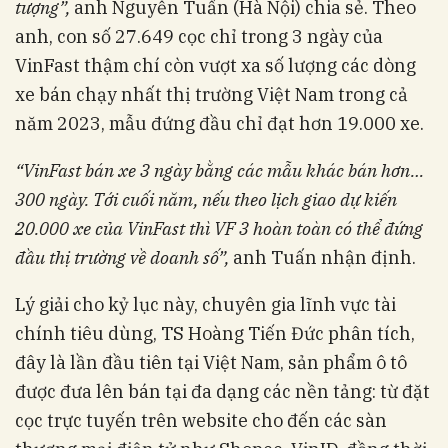
tượng”,
anh Nguyễn Tuấn (Hà Nội) chia sẻ. Theo
anh, con số 27.649 cọc chỉ trong 3 ngày của
VinFast thậm chí còn vượt xa số lượng các dòng
xe bán chạy nhất thị trường Việt Nam trong cả
năm 2023, mẫu đứng đầu chỉ đạt hơn 19.000 xe.
“VinFast bán xe 3 ngày bằng các mẫu khác bán hơn…
300 ngày. Tới cuối năm, nếu theo lịch giao dự kiến
20.000 xe của VinFast thì VF 3 hoàn toàn có thể đứng
đầu thị trường về doanh số”,
anh Tuấn nhận định.
Lý giải cho kỷ lục này, chuyên gia lĩnh vực tài
chính tiêu dùng, TS Hoàng Tiến Đức phân tích,
đây là lần đầu tiên tại Việt Nam, sản phẩm ô tô
được đưa lên bán tại đa dạng các nền tảng: từ đặt
cọc trực tuyến trên website cho đến các sàn