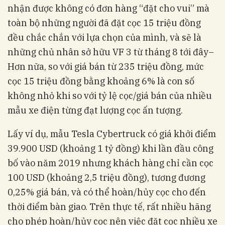
nhận được không có đơn hàng “đặt cho vui” mà
toàn bộ những người đã đặt cọc 15 triệu đồng
đều chắc chắn với lựa chọn của mình, và sẽ là
những chủ nhân sở hữu VF 3 từ tháng 8 tới đây–
Hơn nữa, so với giá bán từ 235 triệu đồng, mức
cọc 15 triệu đồng bằng khoảng 6% là con số
không nhỏ khi so với tỷ lệ cọc/giá bán của nhiều
mẫu xe điện từng đạt lượng cọc ấn tượng.
Lấy ví dụ, mẫu Tesla Cybertruck có giá khởi điểm
39.900 USD (khoảng 1 tỷ đồng) khi lần đầu công
bố vào năm 2019 nhưng khách hàng chỉ cần cọc
100 USD (khoảng 2,5 triệu đồng), tương đương
0,25% giá bán, và có thể hoàn/hủy cọc cho đến
thời điểm bàn giao. Trên thực tế, rất nhiều hãng
cho phép hoàn/hủy cọc nên việc đặt cọc nhiều xe