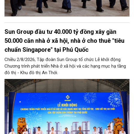
Sun Group đầu tư 40.000 tỷ đồng xây gần
50.000 căn nhà ở xã hội, nhà ở cho thuê "tiêu
chuẩn Singapore" tại Phú Quốc
Chiều 2/8/2026, Tập đoàn Sun Group tổ chức Lễ khởi động
Chương trình phát triển Nhà ở xã hội và các hạng mục hạ tầng
đô thị - Khu đô thị An Thới.