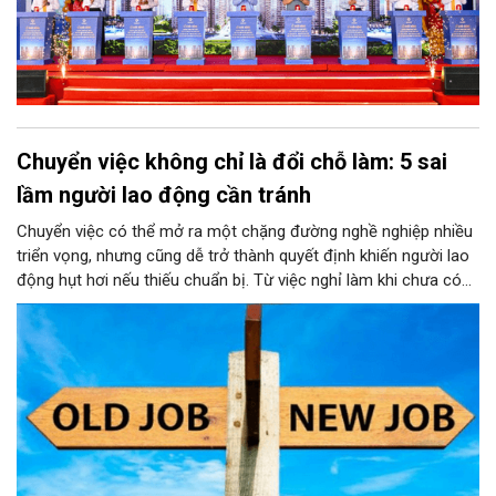
Chuyển việc không chỉ là đổi chỗ làm: 5 sai
lầm người lao động cần tránh
Chuyển việc có thể mở ra một chặng đường nghề nghiệp nhiều
triển vọng, nhưng cũng dễ trở thành quyết định khiến người lao
động hụt hơi nếu thiếu chuẩn bị. Từ việc nghỉ làm khi chưa có
kế hoạch, quá coi trọng mức lương đến cách rời công ty cũ
thiếu chuyên nghiệp, mỗi lựa chọn đều có thể ảnh hưởng lâu dài
tới sự nghiệp.