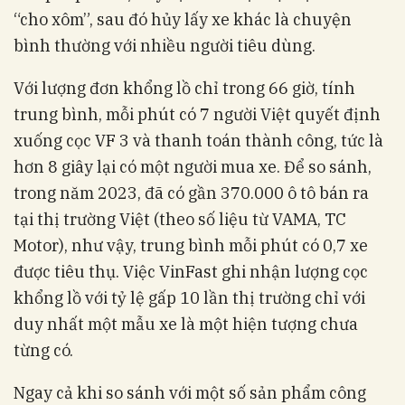
“cho xôm”, sau đó hủy lấy xe khác là chuyện
bình thường với nhiều người tiêu dùng.
Với lượng đơn khổng lồ chỉ trong 66 giờ, tính
trung bình, mỗi phút có 7 người Việt quyết định
xuống cọc VF 3 và thanh toán thành công, tức là
hơn 8 giây lại có một người mua xe. Để so sánh,
trong năm 2023, đã có gần 370.000 ô tô bán ra
tại thị trường Việt (theo số liệu từ VAMA, TC
Motor), như vậy, trung bình mỗi phút có 0,7 xe
được tiêu thụ. Việc VinFast ghi nhận lượng cọc
khổng lồ với tỷ lệ gấp 10 lần thị trường chỉ với
duy nhất một mẫu xe là một hiện tượng chưa
từng có.
Ngay cả khi so sánh với một số sản phẩm công