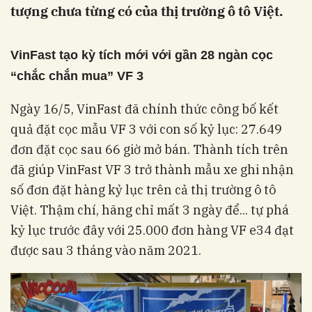
tượng chưa từng có của thị trường ô tô Việt.
VinFast tạo kỳ tích mới với gần 28 ngàn cọc
“chắc chắn mua” VF 3
Ngày 16/5, VinFast đã chính thức công bố kết
quả đặt cọc mẫu VF 3 với con số kỷ lục: 27.649
đơn đặt cọc sau 66 giờ mở bán. Thành tích trên
đã giúp VinFast VF 3 trở thành mẫu xe ghi nhận
số đơn đặt hàng kỷ lục trên cả thị trường ô tô
Việt. Thậm chí, hãng chỉ mất 3 ngày để... tự phá
kỷ lục trước đây với 25.000 đơn hàng VF e34 đạt
được sau 3 tháng vào năm 2021.