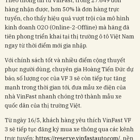
Theo thông tin từ VinFast, trong 27.649 đơn
hàng nhận được, hơn 50% là đơn hàng trực
tuyến, cho thấy hiệu quả vượt trội của mô hình
kinh doanh O2O (Online-2-Offline) mà hãng đã
tiên phong triển khai tại thị trường ô tô Việt Nam
ngay từ thời điểm mới gia nhập.
Với chính sách tốt và nhiều điểm cộng thuyết
phục người dùng, chuyên gia Hoàng Tiến Đức dự
báo, số lượng cọc của VF 3 sẽ còn tiếp tục tăng
mạnh trong thời gian tới, đưa mẫu xe điện của
nhà VinFast nhanh chóng trở thành mẫu xe
quốc dân của thị trường Việt.
Từ ngày 16/5, khách hàng yêu thích VinFast VF
3 sẽ tiếp tục đăng ký mua xe thông qua các kênh
trực tuyến:
https://reserve.vinfastauto.com/
, nền