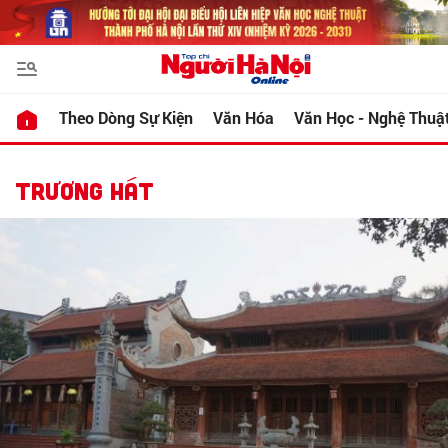
Theo Dòng Sự Kiện
Văn Hóa
Văn Học - Nghệ Thuậ
TRƯƠNG HÁT