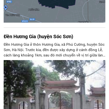
Đền Hương Gia (huyện Sóc Sơn)
Đền Hương Gia ở thôn Hương Gia, xã Phú Cường, huyện Sóc
Sơn, Hà Nội. Trước kia, đền được xây dựng ở cánh đồng Lễ,
cách làng khoảng 1km, sau đó mới chuyển về vị trí giữa làng
như hiện nay.