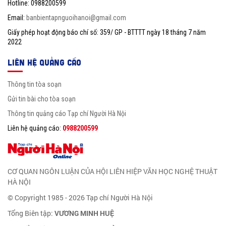
Hotline: 0988200599
Email:
banbientapnguoihanoi@gmail.com
Giấy phép hoạt động báo chí số: 359/ GP - BTTTT ngày 18 tháng 7 năm
2022
LIÊN HỆ QUẢNG CÁO
Thông tin tòa soạn
Gửi tin bài cho tòa soạn
Thông tin quảng cáo Tạp chí Người Hà Nội
Liên hệ quảng cáo:
0988200599
CƠ QUAN NGÔN LUẬN CỦA HỘI LIÊN HIỆP VĂN HỌC NGHỆ THUẬT
HÀ NỘI
© Copyright 1985 - 2026 Tạp chí Người Hà Nội
Tổng Biên tập:
VƯƠNG MINH HUỆ