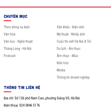
CHUYÊN MỤC
Theo dòng sự kiện
Sân khấu - Điện ảnh
Văn hóa
Mỹ thuật - Nhiếp ảnh
Văn học - Nghệ thuật
Cuộc thi viết Hà Nội & Tôi
Thăng Long - Hà Nội
Du lịch - Ẩm thực
Podcast
Âm nhạc - Múa
Kiến trúc
Media
Thông tin doanh nghiệp
THÔNG TIN LIÊN HỆ
Địa chỉ: Số 126 phố Nam Cao, phường Giảng Võ, Hà Nội
Điện thoại: 024 3846 5176