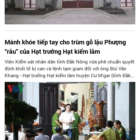
Mánh khóe tiếp tay cho trùm gỗ lậu Phượng
“râu” của Hạt trưởng Hạt kiểm lâm
Viện Kiểm sát nhân dân tỉnh Đắk Nông vừa phê chuẩn quyết
định khởi tố bị can và lệnh tạm giam đối với ông Bùi Văn
Khang - Hạt trưởng Hạt kiểm lâm huyện Cư M’gar (tỉnh Đắk
Lắk).