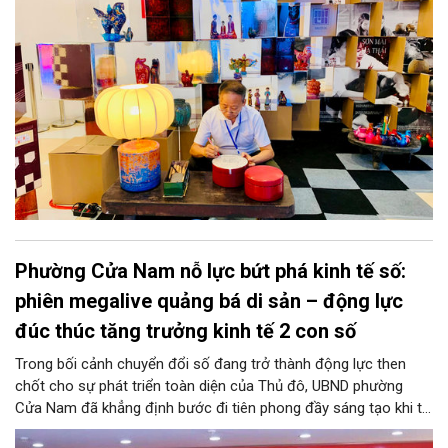
thành động lực bền vững cho tương lai.
Phường Cửa Nam nỗ lực bứt phá kinh tế số:
phiên megalive quảng bá di sản – động lực
đúc thúc tăng trưởng kinh tế 2 con số
Trong bối cảnh chuyển đổi số đang trở thành động lực then
chốt cho sự phát triển toàn diện của Thủ đô, UBND phường
Cửa Nam đã khẳng định bước đi tiên phong đầy sáng tạo khi tổ
chức phiên livestream đặc biệt với chủ đề: “MEGALIVE -