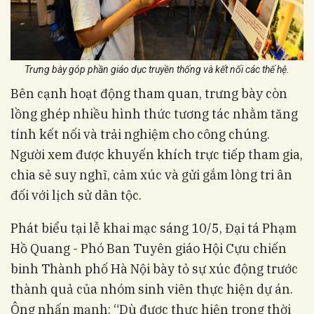
Trưng bày góp phần giáo dục truyền thống và kết nối các thế hệ.
Bên cạnh hoạt động tham quan, trưng bày còn
lồng ghép nhiều hình thức tương tác nhằm tăng
tính kết nối và trải nghiệm cho công chúng.
Người xem được khuyến khích trực tiếp tham gia,
chia sẻ suy nghĩ, cảm xúc và gửi gắm lòng tri ân
đối với lịch sử dân tộc.
Phát biểu tại lễ khai mạc sáng 10/5, Đại tá Phạm
Hồ Quang - Phó Ban Tuyên giáo Hội Cựu chiến
binh Thành phố Hà Nội bày tỏ sự xúc động trước
thành quả của nhóm sinh viên thực hiện dự án.
Ông nhấn mạnh: “Dù được thực hiện trong thời