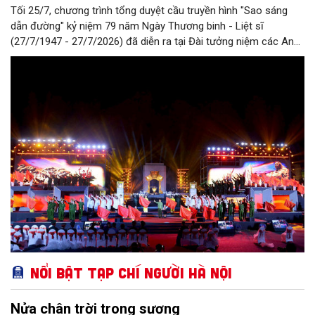
Tối 25/7, chương trình tổng duyệt cầu truyền hình "Sao sáng
dẫn đường" kỷ niệm 79 năm Ngày Thương binh - Liệt sĩ
(27/7/1947 - 27/7/2026) đã diễn ra tại Đài tưởng niệm các Anh
hùng liệt sĩ trên đường Bắc Sơn (Hà Nội).
Nổi bật Tạp chí Người Hà Nội
Nửa chân trời trong sương