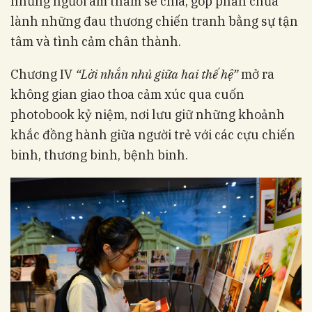
những người âm thầm sẻ chia, góp phần chữa
lành những đau thương chiến tranh bằng sự tận
tâm và tình cảm chân thành.
Chương IV
“Lời nhắn nhủ giữa hai thế hệ”
mở ra
không gian giao thoa cảm xúc qua cuốn
photobook kỷ niệm, nơi lưu giữ những khoảnh
khắc đồng hành giữa người trẻ với các cựu chiến
binh, thương binh, bệnh binh.