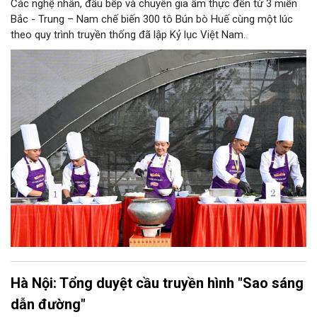
Các nghệ nhân, đầu bếp và chuyên gia ẩm thực đến từ 3 miền
Bắc - Trung – Nam chế biến 300 tô Bún bò Huế cùng một lúc
theo quy trình truyền thống đã lập Kỷ lục Việt Nam.
Hà Nội: Tổng duyệt cầu truyền hình "Sao sáng
dẫn đường"