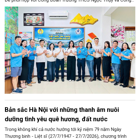
đoàn Trường Tiểu học Ái Mộ B tổ chức Lễ ra mắt Mô hình
“Không gian văn hóa công đoàn”.
Bản sắc Hà Nội với những thanh âm nuôi
dưỡng tình yêu quê hương, đất nước
Trong không khí cả nước hướng tới kỷ niệm 79 năm Ngày
Thương binh - Liệt sĩ (27/7/1947 - 27/7/2026), chương trình