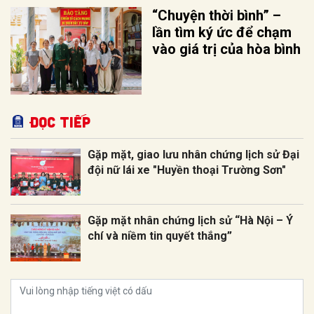
“Chuyện thời bình” –
lần tìm ký ức để chạm
vào giá trị của hòa bình
Đọc tiếp
Gặp mặt, giao lưu nhân chứng lịch sử Đại
đội nữ lái xe "Huyền thoại Trường Sơn"
Gặp mặt nhân chứng lịch sử “Hà Nội – Ý
chí và niềm tin quyết thắng”