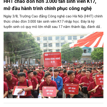
HHT chào đón hơn 3.000 tân sinh viên K17,
mở đầu hành trình chinh phục công nghệ
Ngày 3/8, Trường Cao đẳng Công nghệ cao Hà Nội (HHT) chính
thức chào đón 3.000 tân sinh viên K17 nhập học. Đây là kỳ
tuyển sinh có quy mô lớn nhất sau 17 năm thành lập, đánh dấu
bước chuyển mình quan trọng của nhà trường.