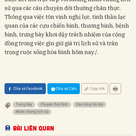
sử qua các câu chuyện đời thường chân thực.
Thông qua việc tôn vinh nghị lực, tinh thần lạc
quan của các cựu chiến binh, thương binh, bệnh
binh, trưng bày khơi dậy trách nhiệm của cộng
đồng trong việc gìn giữ giá trị lịch sử và trân
trọng cuộc sống hòa bình hôm nay./.
Chia sẻ Facebook
Chia sẻ Zalo
Copy link
Trưng bày
Chuyện thời bình
Bào tàng Hà Nội
Nhân chứng lịch sử
Bài liên quan