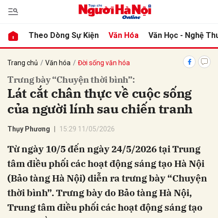
Theo Dòng Sự Kiện
Văn Hóa
Văn Học - Nghệ Th
bình luận
Trang chủ
Văn hóa
Đời sống văn hóa
Trưng bày “Chuyện thời bình”:
Lát cắt chân thực về cuộc sống
của người lính sau chiến tranh
Thụy Phương
15:29 11/05/2026
Từ ngày 10/5 đến ngày 24/5/2026 tại Trung
tâm điều phối các hoạt động sáng tạo Hà Nội
Hủy
G
(Bảo tàng Hà Nội) diễn ra trưng bày “Chuyện
thời bình”. Trưng bày do Bảo tàng Hà Nội,
Trung tâm điều phối các hoạt động sáng tạo