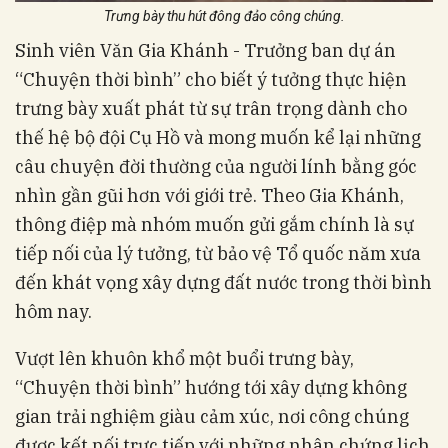
Trưng bày thu hút đông đảo công chúng.
Sinh viên Văn Gia Khánh - Trưởng ban dự án
“Chuyện thời bình” cho biết ý tưởng thực hiện
trưng bày xuất phát từ sự trân trọng dành cho
thế hệ bộ đội Cụ Hồ và mong muốn kể lại những
câu chuyện đời thường của người lính bằng góc
nhìn gần gũi hơn với giới trẻ. Theo Gia Khánh,
thông điệp mà nhóm muốn gửi gắm chính là sự
tiếp nối của lý tưởng, từ bảo vệ Tổ quốc năm xưa
đến khát vọng xây dựng đất nước trong thời bình
hôm nay.
Vượt lên khuôn khổ một buổi trưng bày,
“Chuyện thời bình” hướng tới xây dựng không
gian trải nghiệm giàu cảm xúc, nơi công chúng
được kết nối trực tiếp với những nhân chứng lịch