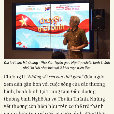
Đại tá Phạm Hồ Quang - Phó Ban Tuyên giáo Hội Cựu chiến binh Thành
phố Hà Nội phát biểu tại lễ khai mạc triển lãm.
Chương II
“Những vết sẹo của thời gian”
đưa người
xem đến gần hơn với cuộc sống của các thương
binh, bệnh binh tại Trung tâm Điều dưỡng
thương binh Nghệ An và Thuận Thành. Những
vết thương còn hiện hữu trên cơ thể trở thành
minh chứng cho cái giá của hòa bình, đồng thời