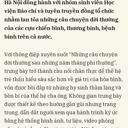
Hà Nội đồng hành với nhóm sinh viên Học
viện Báo chí và tuyên truyền đồng tổ chức
nhằm lan tỏa những câu chuyện đời thường
của các cựu chiến binh, thương binh, bệnh
binh trên cả nước.
Với thông điệp xuyên suốt “Những câu chuyện
đời thường sau những năm tháng phi thường”,
trưng bày trở thành cầu nối chân thực để thế hệ
trẻ thấu hiểu sâu sắc hơn về giá trị của hòa bình,
vốn được bồi đắp từ những hy sinh thầm lặng và
bền bỉ của thế hệ cha ông. Không gian trưng bày
được thiết kế theo hướng gần gũi nhưng trang
trọng, dẫn dắt người xem qua hành trình ký ức
bằng hệ thống hình ảnh, tư liệu, video phỏng