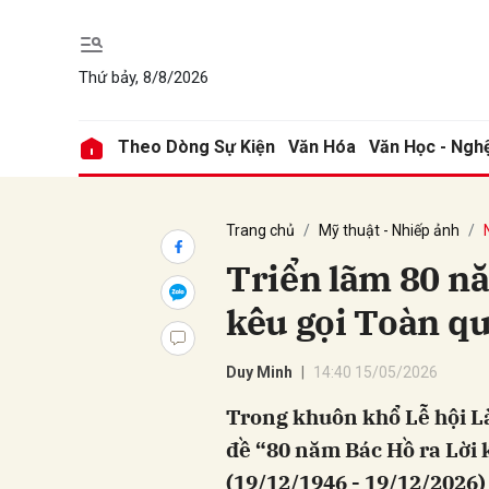
Thứ bảy, 8/8/2026
Gửi 
Theo Dòng Sự Kiện
Văn Hóa
Văn Học - Ngh
Trang chủ
Mỹ thuật - Nhiếp ảnh
Triển lãm 80 n
kêu gọi Toàn q
Duy Minh
14:40 15/05/2026
Trong khuôn khổ Lễ hội L
đề “80 năm Bác Hồ ra Lời 
(19/12/1946 - 19/12/2026)