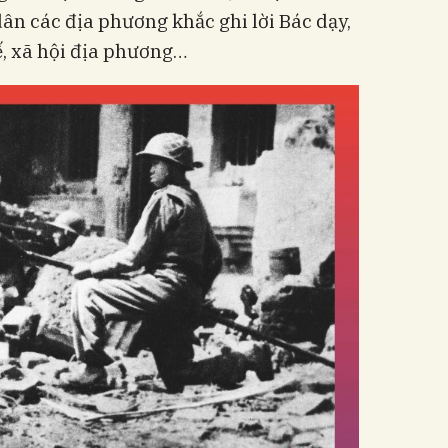
dân các địa phương khắc ghi lời Bác dạy,
tế, xã hội địa phương…