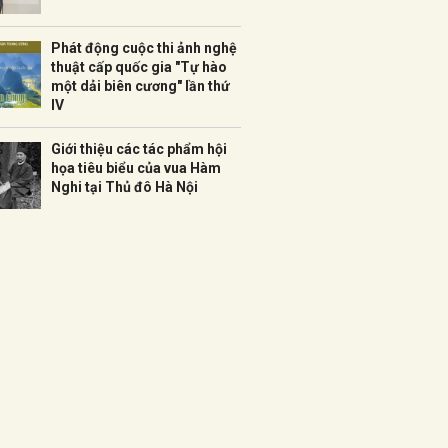
Phát động cuộc thi ảnh nghệ
thuật cấp quốc gia "Tự hào
một dải biên cương" lần thứ
IV
Giới thiệu các tác phẩm hội
họa tiêu biểu của vua Hàm
Nghi tại Thủ đô Hà Nội