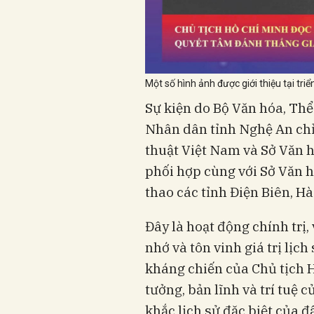
Một số hình ảnh được giới thiệu tại triể
Sự kiện do Bộ Văn hóa, Thể
Nhân dân tỉnh Nghệ An chỉ
thuật Việt Nam và Sở Văn h
phối hợp cùng với Sở Văn h
thao các tỉnh Điện Biên, Hà
Đây là hoạt động chính trị
nhớ và tôn vinh giá trị lịc
kháng chiến của Chủ tịch 
tưởng, bản lĩnh và trí tuệ 
khắc lịch sử đặc biệt của 