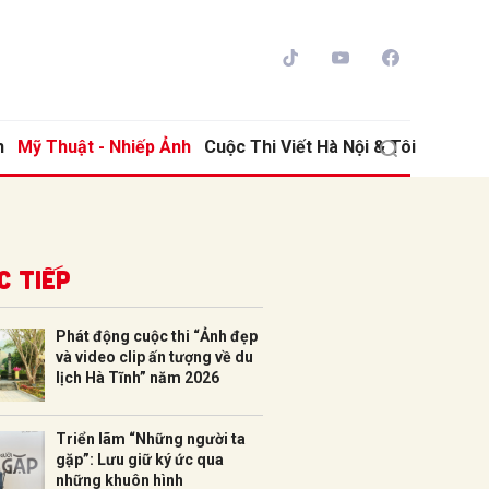
h
Mỹ Thuật - Nhiếp Ảnh
Cuộc Thi Viết Hà Nội & Tôi
c tiếp
Phát động cuộc thi “Ảnh đẹp
và video clip ấn tượng về du
ửi
lịch Hà Tĩnh” năm 2026
Triển lãm “Những người ta
gặp”: Lưu giữ ký ức qua
những khuôn hình