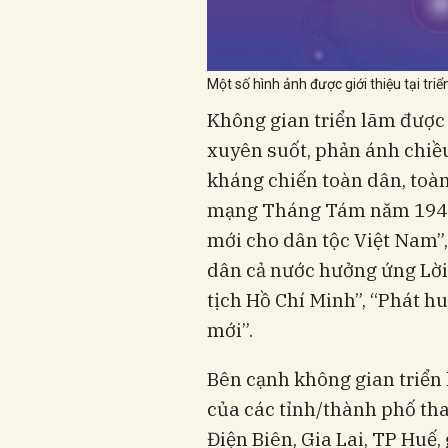
Một số hình ảnh được giới thiệu tại triể
Không gian triển lãm được
xuyên suốt, phản ánh chiều 
kháng chiến toàn dân, toà
mạng Tháng Tám năm 1945 
mới cho dân tộc Việt Nam”,
dân cả nước hưởng ứng Lời
tịch Hồ Chí Minh”, “Phát hu
mới”.
Bên cạnh không gian triển
của các tỉnh/thành phố th
Điện Biên, Gia Lai, TP Huế,