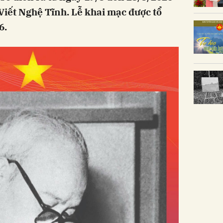
 Viết Nghệ Tĩnh. Lễ khai mạc được tổ
6.