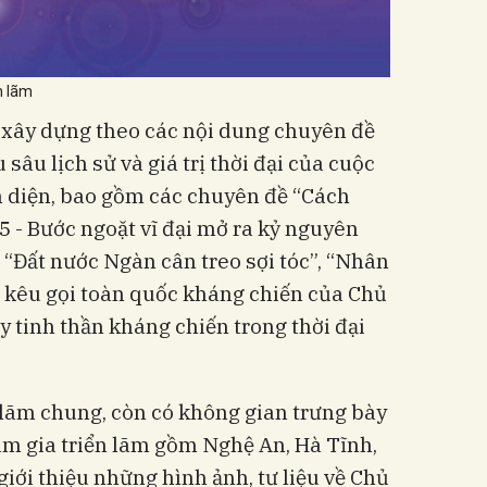
n lãm
 xây dựng theo các nội dung chuyên đề
sâu lịch sử và giá trị thời đại của cuộc
n diện, bao gồm các chuyên đề “Cách
- Bước ngoặt vĩ đại mở ra kỷ nguyên
 “Đất nước Ngàn cân treo sợi tóc”, “Nhân
 kêu gọi toàn quốc kháng chiến của Chủ
y tinh thần kháng chiến trong thời đại
 lãm chung, còn có không gian trưng bày
am gia triển lãm gồm Nghệ An, Hà Tĩnh,
 giới thiệu những hình ảnh, tư liệu về Chủ