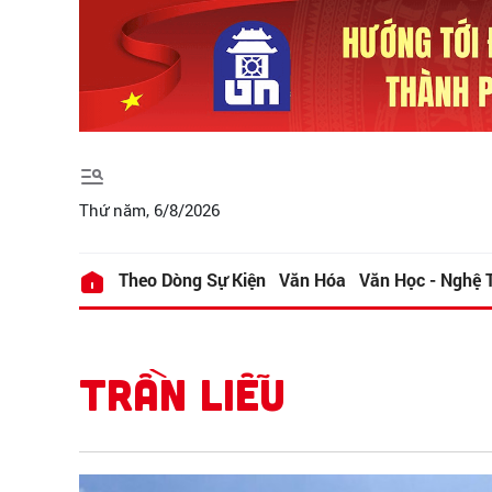
Thứ năm, 6/8/2026
Theo Dòng Sự Kiện
Văn Hóa
Văn Học - Nghệ 
TRẦN LIỄU