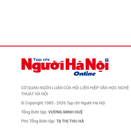
CƠ QUAN NGÔN LUẬN CỦA HỘI LIÊN HIỆP VĂN HỌC NGHỆ
THUẬT HÀ NỘI
© Copyright 1985 - 2026 Tạp chí Người Hà Nội
Tổng Biên tập:
VƯƠNG MINH HUỆ
Phó Tổng Biên tập:
TẠ THỊ THU HÀ