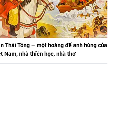
ần Thái Tông – một hoàng đế anh hùng của
ệt Nam, nhà thiền học, nhà thơ