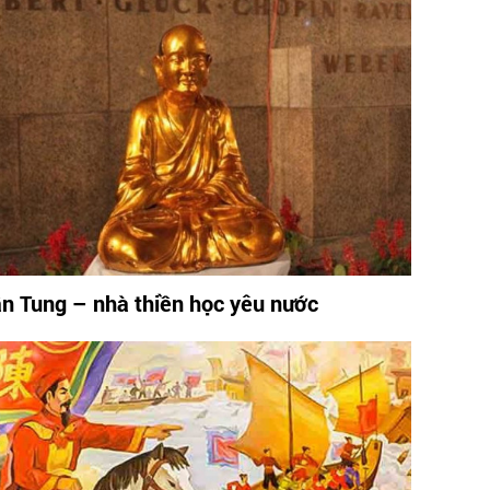
ần Tung – nhà thiền học yêu nước