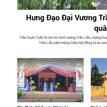
Hưng Đạo Đại Vương Trầ
quâ
Trần Quốc Tuấn là con An Sinh vương Trần Liễu, tương tru
Trần Liễu nằm mộng thấy một đồng tử áo xanh