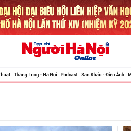
Thuật
Thăng Long - Hà Nội
Podcast
Sân Khấu - Điện Ảnh
M