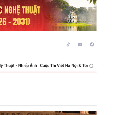
ỹ Thuật - Nhiếp Ảnh
Cuộc Thi Viết Hà Nội & Tôi