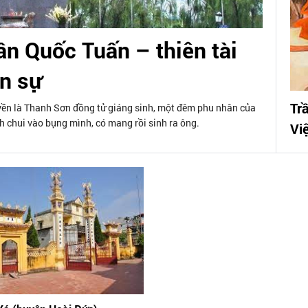
n Quốc Tuấn – thiên tài
n sự
Tr
yền là Thanh Sơn đồng tử giáng sinh, một đêm phu nhân của
 chui vào bụng mình, có mang rồi sinh ra ông.
Vi