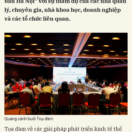
bàn Hà Nội” với sự tham dự của các nhà quản
lý, chuyên gia, nhà khoa học, doanh nghiệp
và các tổ chức liên quan.
Quang cảnh buổi Toạ đàm
Tọa đàm về các giải pháp phát triển kinh tế thể