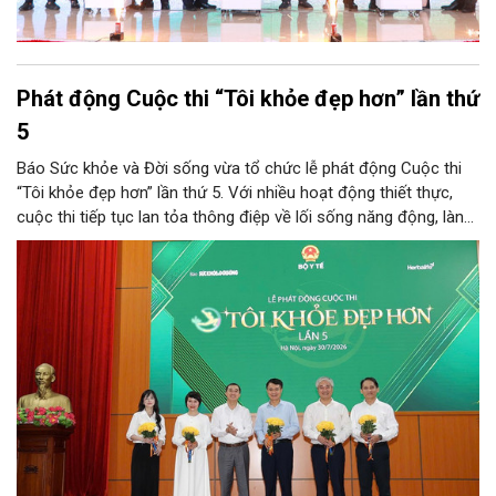
Phát động Cuộc thi “Tôi khỏe đẹp hơn” lần thứ
5
Báo Sức khỏe và Đời sống vừa tổ chức lễ phát động Cuộc thi
“Tôi khỏe đẹp hơn” lần thứ 5. Với nhiều hoạt động thiết thực,
cuộc thi tiếp tục lan tỏa thông điệp về lối sống năng động, lành
mạnh và khuyến khích người dân chủ động chăm sóc sức khỏe.