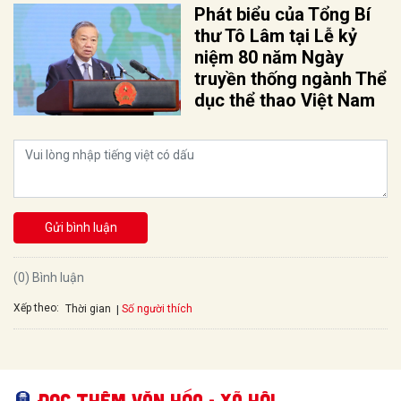
Phát biểu của Tổng Bí
thư Tô Lâm tại Lễ kỷ
niệm 80 năm Ngày
truyền thống ngành Thể
dục thể thao Việt Nam
Gửi bình luận
(0) Bình luận
Xếp theo:
Số người thích
Thời gian
Đọc thêm Văn hóa - Xã hội