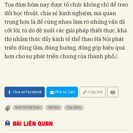
Tọa đàm hôm nay được tổ chức không chỉ để trao
đổi học thuật, chia sẻ kinh nghiệm, mà quan
trọng hơn là để cùng nhau làm rõ những vấn đề
cốt lõi, từ đó đề xuất các giải pháp thiết thực, khả
thi nhằm thúc đẩy kinh tế thể thao Hà Nội phát
triển đúng tầm, đúng hướng, đóng góp hiệu quả
hơn cho sự phát triển chung của thành phố./.
Chia sẻ Facebook
Chia sẻ Zalo
Copy link
kinh tế thể thao
Hà Nội
toạ đàm
Bài liên quan