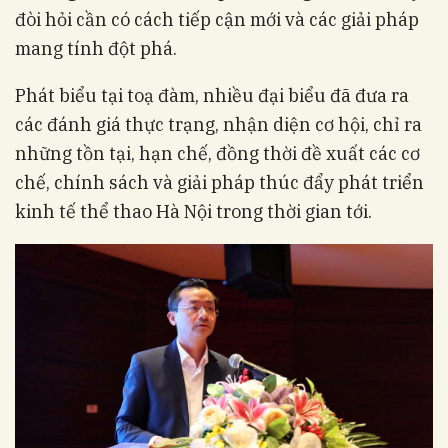
đòi hỏi cần có cách tiếp cận mới và các giải pháp
mang tính đột phá.
Phát biểu tại toạ đàm, nhiều đại biểu đã đưa ra
các đánh giá thực trạng, nhận diện cơ hội, chỉ ra
những tồn tại, hạn chế, đồng thời đề xuất các cơ
chế, chính sách và giải pháp thúc đẩy phát triển
kinh tế thể thao Hà Nội trong thời gian tới.