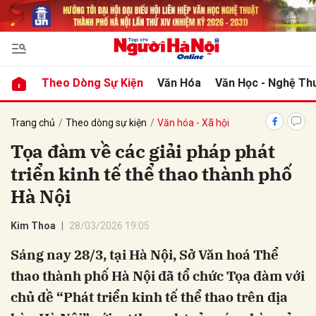
bình luận
Theo Dòng Sự Kiện
Văn Hóa
Văn Học - Nghệ Th
Trang chủ
Theo dòng sự kiện
Văn hóa - Xã hội
Tọa đàm về các giải pháp phát
triển kinh tế thể thao thành phố
Hà Nội
Kim Thoa
28/03/2026 19:05
Hủy
G
Sáng nay 28/3, tại Hà Nội, Sở Văn hoá Thể
thao thành phố Hà Nội đã tổ chức Tọa đàm với
chủ đề “Phát triển kinh tế thể thao trên địa