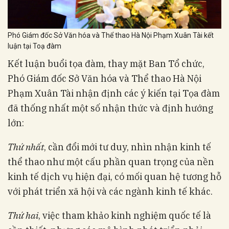
Phó Giám đốc Sở Văn hóa và Thể thao Hà Nội Phạm Xuân Tài kết
luận tại Toạ đàm
Kết luận buổi tọa đàm, thay mặt Ban Tổ chức,
Phó Giám đốc Sở Văn hóa và Thể thao Hà Nội
Phạm Xuân Tài nhận định các ý kiến tại Tọa đàm
đã thống nhất một số nhận thức và định hướng
lớn:
Thứ nhất
, cần đổi mới tư duy, nhìn nhận kinh tế
thể thao như một cấu phần quan trọng của nền
kinh tế dịch vụ hiện đại, có mối quan hệ tương hỗ
với phát triển xã hội và các ngành kinh tế khác.
Thứ hai
, việc tham khảo kinh nghiệm quốc tế là