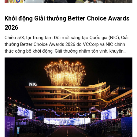
Khởi động Giải thưởng Better Choice Awards
2026
Chiều 5/8, tại Trung tâm Đổi mới sáng tạo Quốc gia (NIC), Giải
thưởng Better Choice Awards 2026 do VCCorp và NIC chính
thức công bố khởi động. Giải thưởng nhằm tôn vinh, khuyến
khích, cổ vũ những giá trị đổi mới, sáng tạo, áp dụng trong đời
sống thực, phục vụ người tiêu dùng.