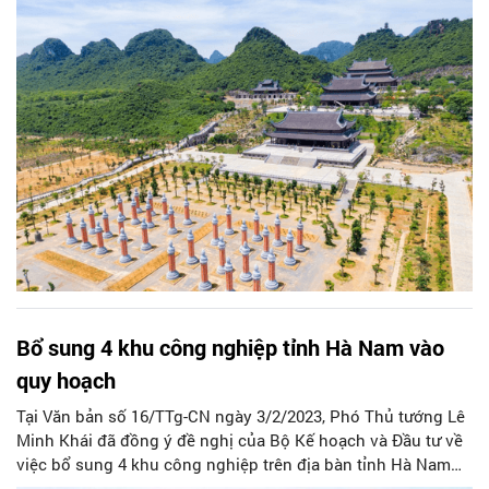
Bổ sung 4 khu công nghiệp tỉnh Hà Nam vào
quy hoạch
Tại Văn bản số 16/TTg-CN ngày 3/2/2023, Phó Thủ tướng Lê
Minh Khái đã đồng ý đề nghị của Bộ Kế hoạch và Đầu tư về
việc bổ sung 4 khu công nghiệp trên địa bàn tỉnh Hà Nam
vào Quy hoạch phát triển các khu công nghiệp ở Việt Nam.