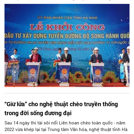
Nam.
“Giữ lửa” cho nghệ thuật chèo truyền thống
trong đời sống đương đại
Sau 14 ngày thi tài sôi nổi Liên hoan chèo toàn quốc - năm
2022 vừa khép lại tại Trung tâm Văn hóa, nghệ thuật tỉnh Hà