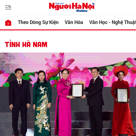
Theo Dòng Sự Kiện
Văn Hóa
Văn Học - Nghệ Thuậ
TỈNH HÀ NAM