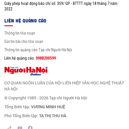
Giấy phép hoạt động báo chí số: 359/ GP - BTTTT ngày 18 tháng 7 năm
2022
LIÊN HỆ QUẢNG CÁO
Thông tin tòa soạn
Gửi tin bài cho tòa soạn
Thông tin quảng cáo Tạp chí Người Hà Nội
Liên hệ quảng cáo:
0988200599
CƠ QUAN NGÔN LUẬN CỦA HỘI LIÊN HIỆP VĂN HỌC NGHỆ THUẬT
HÀ NỘI
© Copyright 1985 - 2026 Tạp chí Người Hà Nội
Tổng Biên tập:
VƯƠNG MINH HUỆ
Phó Tổng Biên tập:
TẠ THỊ THU HÀ