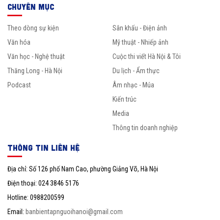
CHUYÊN MỤC
Theo dòng sự kiện
Sân khấu - Điện ảnh
Văn hóa
Mỹ thuật - Nhiếp ảnh
Văn học - Nghệ thuật
Cuộc thi viết Hà Nội & Tôi
Thăng Long - Hà Nội
Du lịch - Ẩm thực
Podcast
Âm nhạc - Múa
Kiến trúc
Media
Thông tin doanh nghiệp
THÔNG TIN LIÊN HỆ
Địa chỉ: Số 126 phố Nam Cao, phường Giảng Võ, Hà Nội
Điện thoại: 024 3846 5176
Hotline: 0988200599
Email:
banbientapnguoihanoi@gmail.com