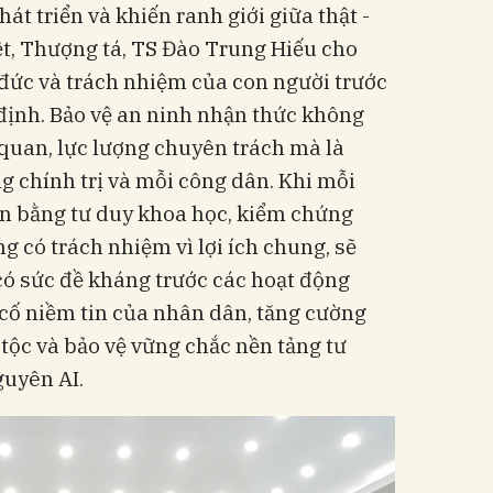
át triển và khiến ranh giới giữa thật -
ệt, Thượng tá, TS Đào Trung Hiếu cho
o đức và trách nhiệm của con người trước
t định. Bảo vệ an ninh nhận thức không
 quan, lực lượng chuyên trách mà là
g chính trị và mỗi công dân. Khi mỗi
tin bằng tư duy khoa học, kiểm chứng
 có trách nhiệm vì lợi ích chung, sẽ
có sức đề kháng trước các hoạt động
cố niềm tin của nhân dân, tăng cường
 tộc và bảo vệ vững chắc nền tảng tư
guyên AI.