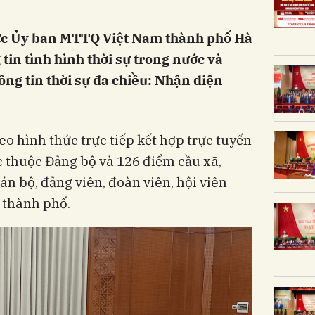
ực Ủy ban MTTQ Việt Nam thành phố Hà
 tin tình hình thời sự trong nước và
ông tin thời sự đa chiều: Nhận diện
eo hình thức trực tiếp kết hợp trực tuyến
ực thuộc Đảng bộ và 126 điểm cầu xã,
án bộ, đảng viên, đoàn viên, hội viên
 thành phố.