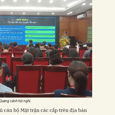
Quang cảnh hội nghị.
ũ cán bộ Mặt trận các cấp trên địa bàn