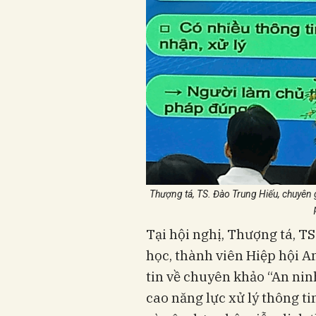
Thượng tá, TS. Đào Trung Hiếu, chuyên g
Tại hội nghị, Thượng tá, T
học, thành viên Hiệp hội 
tin về chuyên khảo “An ni
cao năng lực xử lý thông ti