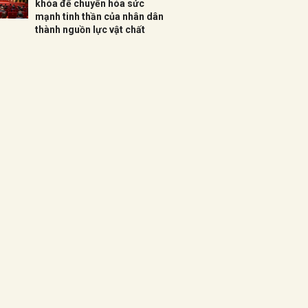
khóa để chuyển hóa sức
mạnh tinh thần của nhân dân
thành nguồn lực vật chất