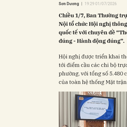
Sơn Dương
19:29 01/07/2026
Chiều 1/7, Ban Thường tr
Nội tổ chức Hội nghị thông
quốc tế với chuyên đề “Th
đúng - Hành động đúng”.
Hội nghị được triển khai th
tới điểm cầu các chi bộ tr
phường, với tổng số 5.480 c
của toàn hệ thống Mặt trận