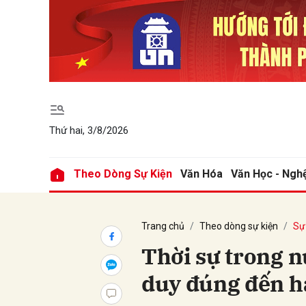
Gửi 
Thứ hai, 3/8/2026
Theo Dòng Sự Kiện
Văn Hóa
Văn Học - Ngh
Trang chủ
Theo dòng sự kiện
Sự 
Thời sự trong n
duy đúng đến 