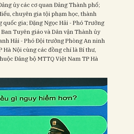
Đảng ủy các cơ quan Đảng Thành phố;
iếu, chuyên gia tội phạm học, thành
ng quốc gia; Đặng Ngọc Hải - Phó Trưởng
, Ban Tuyên giáo và Dân vận Thành ủy
anh Hải - Phó Đội trưởng Phòng An ninh
P Hà Nội cùng các đồng chí là Bí thư,
c thuộc Đảng bộ MTTQ Việt Nam TP Hà