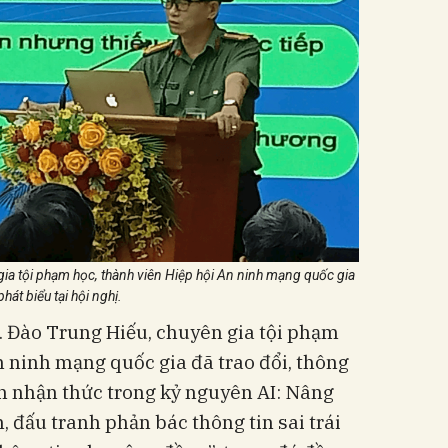
ia tội phạm học, thành viên Hiệp hội An ninh mạng quốc gia
phát biểu tại hội nghị.
S. Đào Trung Hiếu, chuyên gia tội phạm
An ninh mạng quốc gia đã trao đổi, thông
nh nhận thức trong kỷ nguyên AI: Nâng
n, đấu tranh phản bác thông tin sai trái