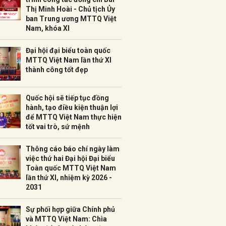
Thị Minh Hoài - Chủ tịch Ủy
ban Trung ương MTTQ Việt
Nam, khóa XI
Đại hội đại biểu toàn quốc
MTTQ Việt Nam lần thứ XI
thành công tốt đẹp
Quốc hội sẽ tiếp tục đồng
hành, tạo điều kiện thuận lợi
để MTTQ Việt Nam thực hiện
tốt vai trò, sứ mệnh
Thông cáo báo chí ngày làm
việc thứ hai Đại hội Đại biểu
Toàn quốc MTTQ Việt Nam
lần thứ XI, nhiệm kỳ 2026 -
2031
Sự phối hợp giữa Chính phủ
và MTTQ Việt Nam: Chìa