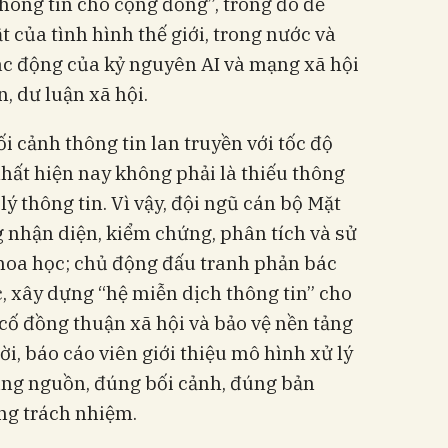
hông tin cho cộng đồng”, trong đó đề
t của tình hình thế giới, trong nước và
ác động của kỷ nguyên AI và mạng xã hội
n, dư luận xã hội.
i cảnh thông tin lan truyền với tốc độ
nhất hiện nay không phải là thiếu thông
lý thông tin. Vì vậy, đội ngũ cán bộ Mặt
 nhận diện, kiểm chứng, phân tích và sử
hoa học; chủ động đấu tranh phản bác
ạc, xây dựng “hệ miễn dịch thông tin” cho
cố đồng thuận xã hội và bảo vệ nền tảng
i, báo cáo viên giới thiệu mô hình xử lý
úng nguồn, đúng bối cảnh, đúng bản
ng trách nhiệm.