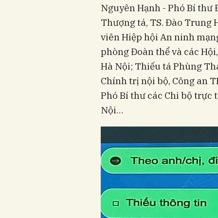
Nguyên Hạnh - Phó Bí thư 
Thượng tá, TS. Đào Trung H
viên Hiệp hội An ninh mạ
phòng Đoàn thể và các Hội
Hà Nội; Thiếu tá Phùng Th
Chính trị nội bộ, Công an T
Phó Bí thư các Chi bộ trự
Nội…