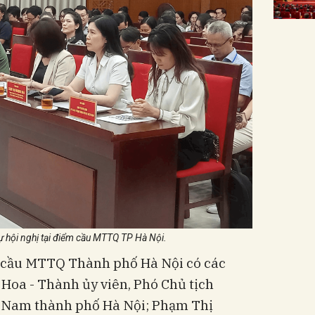
ự hội nghị tại điểm cầu MTTQ TP Hà Nội.
m cầu MTTQ Thành phố Hà Nội có các
Hoa - Thành ủy viên, Phó Chủ tịch
 Nam thành phố Hà Nội; Phạm Thị