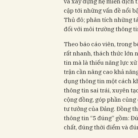
và xây dựng hệ miễn dịch t
cập tới những vấn đề nổi bậ
Thủ đô; phân tích những t
đối với môi trường thông ti
Theo báo cáo viên, trong bố
rất nhanh, thách thức lớn 
tin mà là thiếu năng lực xử 
trận cần nâng cao khả năng
dụng thông tin một cách k
thông tin sai trái, xuyên t
cộng đồng, góp phần củng 
tư tưởng của Đảng. Đồng thờ
thông tin “5 đúng” gồm: Đ
chất, đúng thời điểm và đú