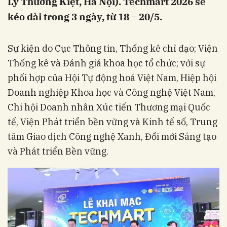
Lý Thường Kiệt, Hà Nội). Techmart 2026 sẽ
kéo dài trong 3 ngày, từ 18 – 20/5.
Sự kiện do Cục Thông tin, Thống kê chỉ đạo; Viện
Thống kê và Đánh giá khoa học tổ chức; với sự
phối hợp của Hội Tự động hoá Việt Nam, Hiệp hội
Doanh nghiệp Khoa học và Công nghệ Việt Nam,
Chi hội Doanh nhân Xúc tiến Thương mại Quốc
tế, Viện Phát triển bền vững và Kinh tế số, Trung
tâm Giao dịch Công nghệ Xanh, Đổi mới Sáng tạo
và Phát triển Bền vững.