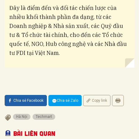
Đây là điểm đến và đối tác chiến lược của
nhiều khối thành phần đa dạng, từ các
Doanh nghiệp & Nhà sản xuất, các Quỹ đầu
tư & Tổ chức tài chính, cho đến các Tổ chức
quốc tế, NGO, Hub công nghệ và các Nhà đầu
tư FDI tại Việt Nam.
Chia sẻ Facebook
Chia sẻ Zalo
Copy link
Hà Nội
Techmart
Bài liên quan