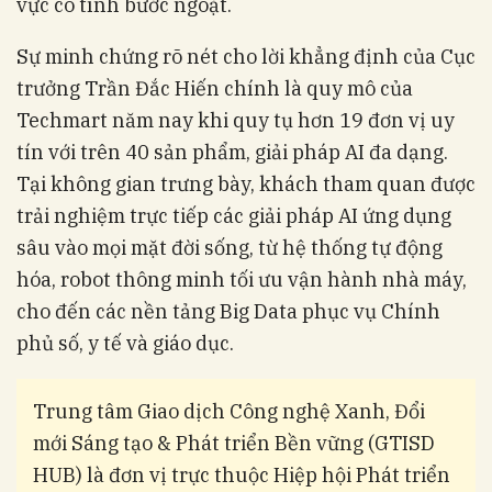
vực có tính bước ngoặt.
Sự minh chứng rõ nét cho lời khẳng định của Cục
trưởng Trần Đắc Hiến chính là quy mô của
Techmart năm nay khi quy tụ hơn 19 đơn vị uy
tín với trên 40 sản phẩm, giải pháp AI đa dạng.
Tại không gian trưng bày, khách tham quan được
trải nghiệm trực tiếp các giải pháp AI ứng dụng
sâu vào mọi mặt đời sống, từ hệ thống tự động
hóa, robot thông minh tối ưu vận hành nhà máy,
cho đến các nền tảng Big Data phục vụ Chính
phủ số, y tế và giáo dục.
Trung tâm Giao dịch Công nghệ Xanh, Đổi
mới Sáng tạo & Phát triển Bền vững (GTISD
HUB) là đơn vị trực thuộc Hiệp hội Phát triển