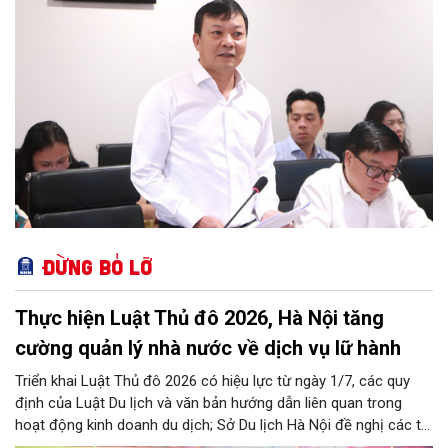
Đừng bỏ lỡ
Thực hiện Luật Thủ đô 2026, Hà Nội tăng
cường quản lý nhà nước về dịch vụ lữ hành
Triển khai Luật Thủ đô 2026 có hiệu lực từ ngày 1/7, các quy
định của Luật Du lịch và văn bản hướng dẫn liên quan trong
hoạt động kinh doanh du dịch; Sở Du lịch Hà Nội đề nghị các tổ
chức, đơn vị, doanh nghiệp kinh doanh dịch vụ lữ hành trên địa