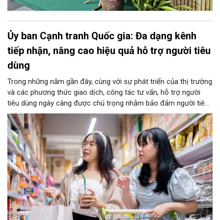
Ủy ban Cạnh tranh Quốc gia: Đa dạng kênh
tiếp nhận, nâng cao hiệu quả hỗ trợ người tiêu
dùng
Trong những năm gần đây, cùng với sự phát triển của thị trường
và các phương thức giao dịch, công tác tư vấn, hỗ trợ người
tiêu dùng ngày càng được chú trọng nhằm bảo đảm người tiêu
dùng được tiếp cận thông tin, được hướng dẫn thực hiện quyền
và được hỗ trợ kịp thời khi phát sinh vướng mắc trong quá trình
tiêu dùng hàng hóa, dịch vụ.