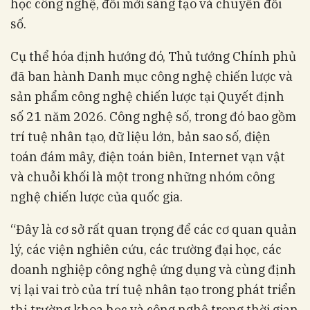
học công nghệ, đổi mới sáng tạo và chuyển đổi
số.
Cụ thể hóa định hướng đó, Thủ tướng Chính phủ
đã ban hành Danh mục công nghệ chiến lược và
sản phẩm công nghệ chiến lược tại Quyết định
số 21 năm 2026. Công nghệ số, trong đó bao gồm
trí tuệ nhân tạo, dữ liệu lớn, bản sao số, điện
toán đám mây, điện toán biên, Internet vạn vật
và chuỗi khối là một trong những nhóm công
nghệ chiến lược của quốc gia.
“Đây là cơ sở rất quan trọng để các cơ quan quản
lý, các viện nghiên cứu, các trường đại học, các
doanh nghiệp công nghệ ứng dụng và cùng định
vị lại vai trò của trí tuệ nhân tạo trong phát triển
thị trường khoa học và công nghệ trong thời gian