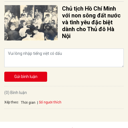
Chủ tịch Hồ Chí Minh
với non sông đất nước
và tình yêu đặc biệt
dành cho Thủ đô Hà
Nội
Gửi bình luận
(0) Bình luận
Xếp theo:
Số người thích
Thời gian