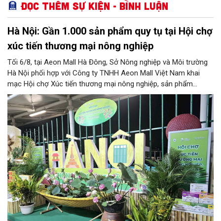
Đọc thêm Sự kiện - Bình luận
Hà Nội: Gần 1.000 sản phẩm quy tụ tại Hội chợ
xúc tiến thương mại nông nghiệp
Tối 6/8, tại Aeon Mall Hà Đông, Sở Nông nghiệp và Môi trường
Hà Nội phối hợp với Công ty TNHH Aeon Mall Việt Nam khai
mạc Hội chợ Xúc tiến thương mại nông nghiệp, sản phẩm
OCOP Hà Nội (HaNoi Agriculture Fair 2026).