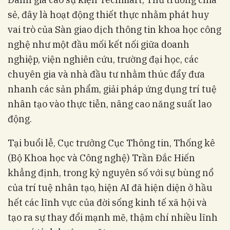
sẻ, đây là hoạt động thiết thực nhằm phát huy
vai trò của Sàn giao dịch thông tin khoa học công
nghệ như một đầu mối kết nối giữa doanh
nghiệp, viện nghiên cứu, trường đại học, các
chuyên gia và nhà đầu tư nhằm thúc đẩy đưa
nhanh các sản phẩm, giải pháp ứng dụng trí tuệ
nhân tạo vào thực tiễn, nâng cao năng suất lao
động.
Tại buổi lễ, Cục trưởng Cục Thông tin, Thống kê
(Bộ Khoa học và Công nghệ) Trần Đắc Hiến
khẳng định, trong kỷ nguyên số với sự bùng nổ
của trí tuệ nhân tạo, hiện AI đã hiện diện ở hầu
hết các lĩnh vực của đời sống kinh tế xã hội và
tạo ra sự thay đổi mạnh mẽ, thậm chí nhiều lĩnh