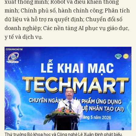
xuất thông minh; Robot và điều khiển thông
minh; Chính phủ số, hành chính công; Phân tích
dữ liệu và hỗ trợ ra quyết định; Chuyển đổi số
doanh nghiệp; Các nền tảng AI phục vụ giáo dục,
y tế và dịch vụ.
Thứ trưởng Bộ khoa học và Công nghệ Lê Xuân Định phát biểu.