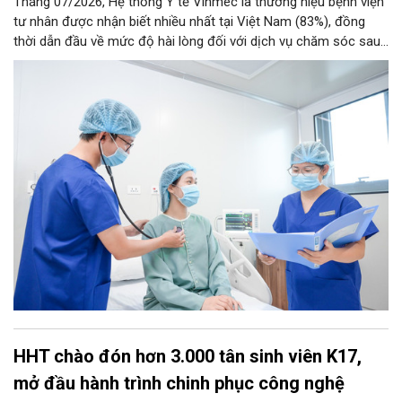
Tháng 07/2026, Hệ thống Y tế Vinmec là thương hiệu bệnh viện
tư nhân được nhận biết nhiều nhất tại Việt Nam (83%), đồng
thời dẫn đầu về mức độ hài lòng đối với dịch vụ chăm sóc sau
điều trị.
HHT chào đón hơn 3.000 tân sinh viên K17,
mở đầu hành trình chinh phục công nghệ