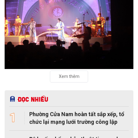
Xem thêm
Đọc nhiều
1
Phường Cửa Nam hoàn tất sắp xếp, tổ
chức lại mạng lưới trường công lập