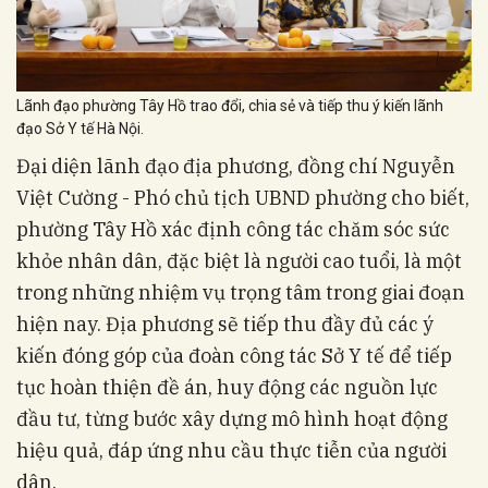
Lãnh đạo phường Tây Hồ trao đổi, chia sẻ và tiếp thu ý kiến lãnh
đạo Sở Y tế Hà Nội.
Đại diện lãnh đạo địa phương, đồng chí Nguyễn
Việt Cường - Phó chủ tịch UBND phường cho biết,
phường Tây Hồ xác định công tác chăm sóc sức
khỏe nhân dân, đặc biệt là người cao tuổi, là một
trong những nhiệm vụ trọng tâm trong giai đoạn
hiện nay. Địa phương sẽ tiếp thu đầy đủ các ý
kiến đóng góp của đoàn công tác Sở Y tế để tiếp
tục hoàn thiện đề án, huy động các nguồn lực
đầu tư, từng bước xây dựng mô hình hoạt động
hiệu quả, đáp ứng nhu cầu thực tiễn của người
dân.