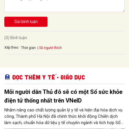
Gửi bình luận
(0) Bình luận
Xếp theo:
Số người thích
Thời gian
Đọc thêm Y tế - Giáo dục
Mỗi người dân Thủ đô sẽ có một Sổ sức khỏe
điện tử thống nhất trên VNeID
Nhằm nâng cao chất lượng quản lý y tế và hiện đại hóa dịch vụ
công, Thành phố Hà Nội đã chính thức khởi động Chiến dịch
làm sạch, chuẩn hóa dữ liệu y tế chuyên ngành và tích hợp Sổ
sức khỏe điện tử trên ứng dụng VNeID. Chương trình trọng điểm