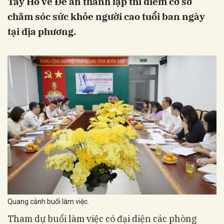
Tây Hồ về Đề án thành lập thí điểm cơ sở
chăm sóc sức khỏe người cao tuổi ban ngày
tại địa phương.
Quang cảnh buổi làm việc.
Tham dự buổi làm việc có đại diện các phòng