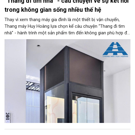
“Thang đi tìm nhà” - câu chuyện về sự kết nối
trong không gian sống nhiều thế hệ
Thay vì xem thang máy gia đình là một thiết bị vận chuyển,
Thang máy Huy Hoàng lựa chọn kể câu chuyện “Thang đi tìm
nhà” - hành trình một sản phẩm tìm đến không gian phù hợp để
trở thành một phần của kiến trúc, đời sống và ký ức gia đình.