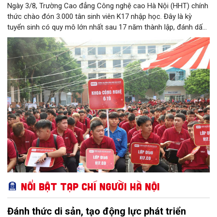
Ngày 3/8, Trường Cao đẳng Công nghệ cao Hà Nội (HHT) chính
thức chào đón 3.000 tân sinh viên K17 nhập học. Đây là kỳ
tuyển sinh có quy mô lớn nhất sau 17 năm thành lập, đánh dấu
bước chuyển mình quan trọng của nhà trường.
Nổi bật Tạp chí Người Hà Nội
Đánh thức di sản, tạo động lực phát triển