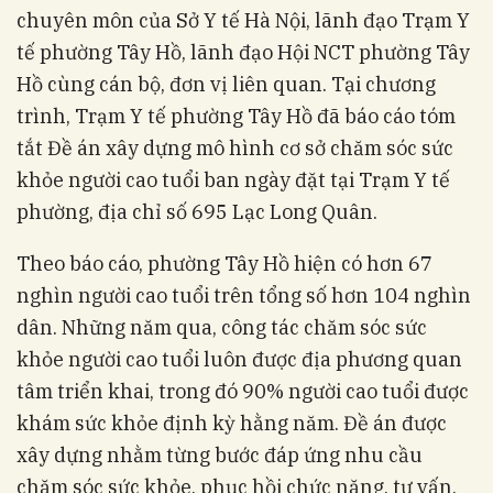
chuyên môn của Sở Y tế Hà Nội, lãnh đạo Trạm Y
tế phường Tây Hồ, lãnh đạo Hội NCT phường Tây
Hồ cùng cán bộ, đơn vị liên quan. Tại chương
trình, Trạm Y tế phường Tây Hồ đã báo cáo tóm
tắt Đề án xây dựng mô hình cơ sở chăm sóc sức
khỏe người cao tuổi ban ngày đặt tại Trạm Y tế
phường, địa chỉ số 695 Lạc Long Quân.
Theo báo cáo, phường Tây Hồ hiện có hơn 67
nghìn người cao tuổi trên tổng số hơn 104 nghìn
dân. Những năm qua, công tác chăm sóc sức
khỏe người cao tuổi luôn được địa phương quan
tâm triển khai, trong đó 90% người cao tuổi được
khám sức khỏe định kỳ hằng năm. Đề án được
xây dựng nhằm từng bước đáp ứng nhu cầu
chăm sóc sức khỏe, phục hồi chức năng, tư vấn,