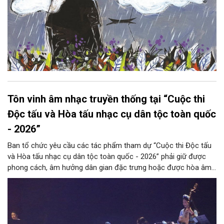
Tôn vinh âm nhạc truyền thống tại “Cuộc thi
Độc tấu và Hòa tấu nhạc cụ dân tộc toàn quốc
- 2026”
Ban tổ chức yêu cầu các tác phẩm tham dự “Cuộc thi Độc tấu
và Hòa tấu nhạc cụ dân tộc toàn quốc - 2026” phải giữ được
phong cách, âm hưởng dân gian đặc trưng hoặc được hòa âm,
phối khí mới trên nền tảng làn điệu âm nhạc truyền thống Việt
Nam, đồng thời phải được trình diễn trực tiếp bằng nhạc cụ dân
tộc.