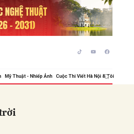
h
Mỹ Thuật - Nhiếp Ảnh
Cuộc Thi Viết Hà Nội & Tôi
ửi
trời