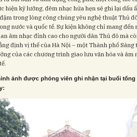
c hiện kỹ lưỡng, đêm nhạc hứa hẹn sẽ ghi lại dấu 
đậm trong lòng công chúng yêu nghệ thuật Thủ đô
ong nước và quốc tế. Sự kiện không chỉ mang đến
ian âm nhạc đỉnh cao cho người dân Thủ đô mà cò
ng định vị thế của Hà Nội – một Thành phố Sáng 
ưởng của các chương trình giao lưu văn hóa và âm
tế.
hình ảnh được phóng viên ghi nhận tại buổi tổng
y: