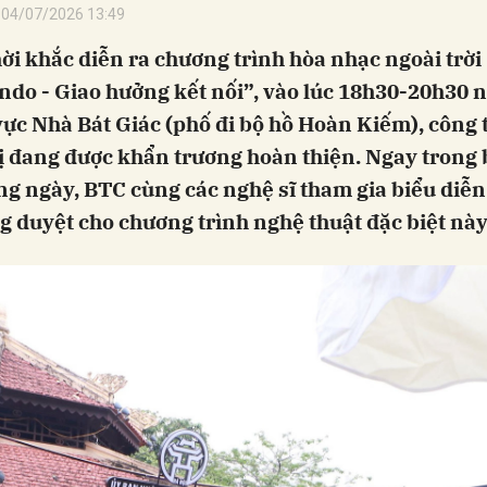
04/07/2026 13:49
ời khắc diễn ra chương trình hòa nhạc ngoài trời
ndo - Giao hưởng kết nối”, vào lúc 18h30-20h30 
vực Nhà Bát Giác (phố đi bộ hồ Hoàn Kiếm), công 
ị đang được khẩn trương hoàn thiện. Ngay trong 
g ngày, BTC cùng các nghệ sĩ tham gia biểu diễn
g duyệt cho chương trình nghệ thuật đặc biệt này