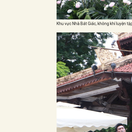
Khu vực Nhà Bát Giác, không khí luyện tậ