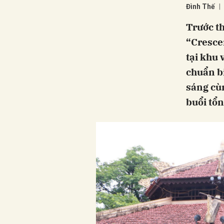
Đình Thế
Trước th
“Cresce
tại khu 
chuẩn b
sáng cùn
buổi tổn