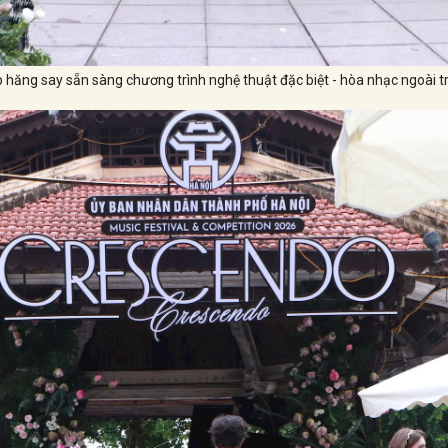
p hăng say sẵn sàng chương trình nghệ thuật đặc biệt - hòa nhạc ngoài tr