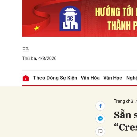
Gửi 
Thứ ba, 4/8/2026
Theo Dòng Sự Kiện
Văn Hóa
Văn Học - Ngh
Trang chủ
Sẵn 
“Cre