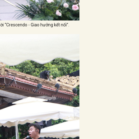
ời “Crescendo - Giao hưởng kết nối”.