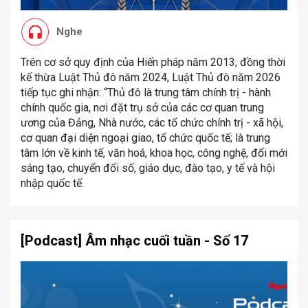
Nghe
Trên cơ sở quy định của Hiến pháp năm 2013; đồng thời
kế thừa Luật Thủ đô năm 2024, Luật Thủ đô năm 2026
tiếp tục ghi nhận: “Thủ đô là trung tâm chính trị - hành
chính quốc gia, nơi đặt trụ sở của các cơ quan trung
ương của Đảng, Nhà nước, các tổ chức chính trị - xã hội,
cơ quan đại diện ngoại giao, tổ chức quốc tế; là trung
tâm lớn về kinh tế, văn hoá, khoa học, công nghệ, đổi mới
sáng tạo, chuyển đổi số, giáo dục, đào tạo, y tế và hội
nhập quốc tế.
[Podcast] Âm nhạc cuối tuần - Số 17