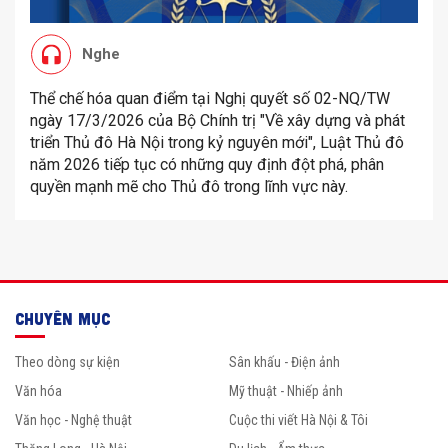
Nghe
Thể chế hóa quan điểm tại Nghị quyết số 02-NQ/TW
ngày 17/3/2026 của Bộ Chính trị "Về xây dựng và phát
triển Thủ đô Hà Nội trong kỷ nguyên mới", Luật Thủ đô
năm 2026 tiếp tục có những quy định đột phá, phân
quyền mạnh mẽ cho Thủ đô trong lĩnh vực này.
CHUYÊN MỤC
Theo dòng sự kiện
Sân khấu - Điện ảnh
Văn hóa
Mỹ thuật - Nhiếp ảnh
Văn học - Nghệ thuật
Cuộc thi viết Hà Nội & Tôi