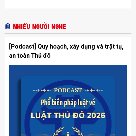
Nhiều người nghe
[Podcast] Quy hoạch, xây dựng và trật tự,
an toàn Thủ đô