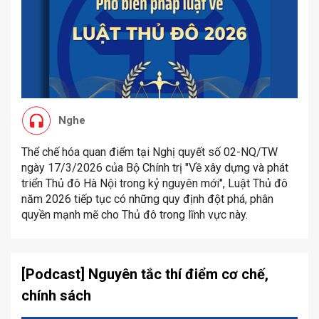
Nghe
Thể chế hóa quan điểm tại Nghị quyết số 02-NQ/TW
ngày 17/3/2026 của Bộ Chính trị "Về xây dựng và phát
triển Thủ đô Hà Nội trong kỷ nguyên mới", Luật Thủ đô
năm 2026 tiếp tục có những quy định đột phá, phân
quyền mạnh mẽ cho Thủ đô trong lĩnh vực này.
[Podcast] Nguyên tắc thí điểm cơ chế,
chính sách