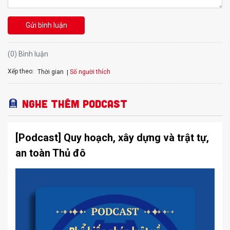
Gửi bình luận
(0) Bình luận
Xếp theo:
Số người thích
Thời gian
Nghe thêm Podcast
[Podcast] Quy hoạch, xây dựng và trật tự,
an toàn Thủ đô