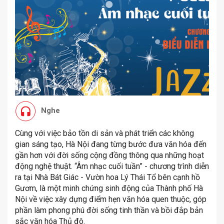
Nghe
Cùng với việc bảo tồn di sản và phát triển các không
gian sáng tạo, Hà Nội đang từng bước đưa văn hóa đến
gần hơn với đời sống cộng đồng thông qua những hoạt
động nghệ thuật. “Âm nhạc cuối tuần” - chương trình diễn
ra tại Nhà Bát Giác - Vườn hoa Lý Thái Tổ bên cạnh hồ
Gươm, là một minh chứng sinh động của Thành phố Hà
Nội về việc xây dựng điểm hẹn văn hóa quen thuộc, góp
phần làm phong phú đời sống tinh thần và bồi đắp bản
sắc văn hóa Thủ đô.