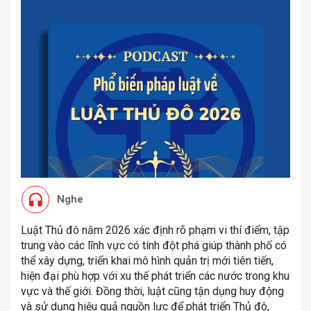
Nghe
Luật Thủ đô năm 2026 xác định rõ phạm vi thí điểm, tập
trung vào các lĩnh vực có tính đột phá giúp thành phố có
thể xây dựng, triển khai mô hình quản trị mới tiên tiến,
hiện đại phù hợp với xu thế phát triển các nước trong khu
vực và thế giới. Đồng thời, luật cũng tận dụng huy động
và sử dụng hiệu quả nguồn lực để phát triển Thủ đô,