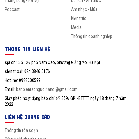
Thăng Long - Hà Nội
Du lịch - Ẩm thực
Podcast
Âm nhạc - Múa
Kiến trúc
Media
Thông tin doanh nghiệp
THÔNG TIN LIÊN HỆ
Địa chỉ: Số 126 phố Nam Cao, phường Giảng Võ, Hà Nội
Điện thoại: 024 3846 5176
Hotline: 0988200599
Email:
banbientapnguoihanoi@gmail.com
Giấy phép hoạt động báo chí số: 359/ GP - BTTTT ngày 18 tháng 7 năm
2022
LIÊN HỆ QUẢNG CÁO
Thông tin tòa soạn