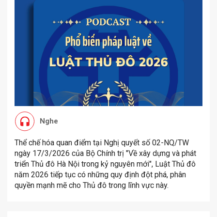
Nghe
Thể chế hóa quan điểm tại Nghị quyết số 02-NQ/TW
ngày 17/3/2026 của Bộ Chính trị "Về xây dựng và phát
triển Thủ đô Hà Nội trong kỷ nguyên mới", Luật Thủ đô
năm 2026 tiếp tục có những quy định đột phá, phân
quyền mạnh mẽ cho Thủ đô trong lĩnh vực này.