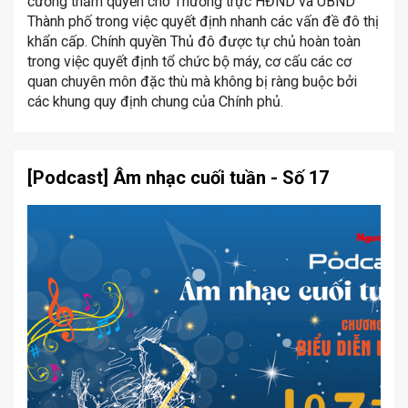
cường thẩm quyền cho Thường trực HĐND và UBND
Thành phố trong việc quyết định nhanh các vấn đề đô thị
khẩn cấp. Chính quyền Thủ đô được tự chủ hoàn toàn
trong việc quyết định tổ chức bộ máy, cơ cấu các cơ
quan chuyên môn đặc thù mà không bị ràng buộc bởi
các khung quy định chung của Chính phủ.
[Podcast] Âm nhạc cuối tuần - Số 17