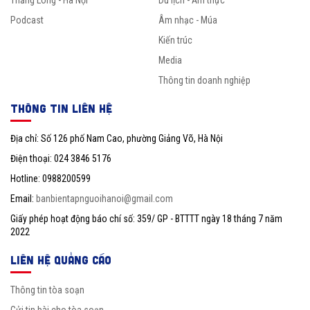
Thăng Long - Hà Nội
Du lịch - Ẩm thực
Podcast
Âm nhạc - Múa
Kiến trúc
Media
Thông tin doanh nghiệp
THÔNG TIN LIÊN HỆ
Địa chỉ: Số 126 phố Nam Cao, phường Giảng Võ, Hà Nội
Điện thoại: 024 3846 5176
Hotline: 0988200599
Email:
banbientapnguoihanoi@gmail.com
Giấy phép hoạt động báo chí số: 359/ GP - BTTTT ngày 18 tháng 7 năm
2022
LIÊN HỆ QUẢNG CÁO
Thông tin tòa soạn