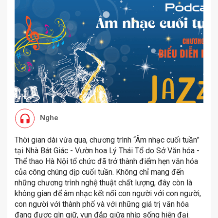
Nghe
Thời gian dài vừa qua, chương trình “Âm nhạc cuối tuần”
tại Nhà Bát Giác - Vườn hoa Lý Thái Tổ do Sở Văn hóa -
Thể thao Hà Nội tổ chức đã trở thành điểm hẹn văn hóa
của công chúng dịp cuối tuần. Không chỉ mang đến
những chương trình nghệ thuật chất lượng, đây còn là
không gian để âm nhạc kết nối con người với con người,
con người với thành phố và với những giá trị văn hóa
đang được gìn giữ, vun đắp giữa nhịp sống hiện đại.