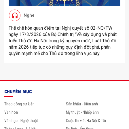
Nghe
Thể chế hóa quan điểm tại Nghị quyết số 02-NQ/TW
ngày 17/3/2026 của Bộ Chính trị "Về xây dựng và phát
triển Thủ đô Hà Nội trong kỷ nguyên mới", Luật Thủ đô
năm 2026 tiếp tục có những quy định đột phá, phân
quyền mạnh mẽ cho Thủ đô trong lĩnh vực này.
CHUYÊN MỤC
Theo dòng sự kiện
Sân khấu - Điện ảnh
Văn hóa
Mỹ thuật - Nhiếp ảnh
Văn học - Nghệ thuật
Cuộc thi viết Hà Nội & Tôi