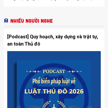
Nhiều người nghe
[Podcast] Quy hoạch, xây dựng và trật tự,
an toàn Thủ đô