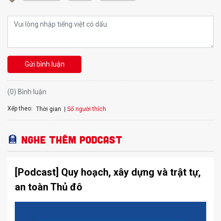
Gửi bình luận
(0) Bình luận
Xếp theo:
Số người thích
Thời gian
Nghe thêm Podcast
[Podcast] Quy hoạch, xây dựng và trật tự,
an toàn Thủ đô