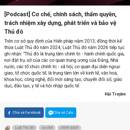
[Podcast] Cơ chế, chính sách, thẩm quyền,
trách nhiệm xây dựng, phát triển và bảo vệ
Thủ đô
Trên cơ sở quy định của Hiến pháp năm 2013; đồng thời kế
thừa Luật Thủ đô năm 2024, Luật Thủ đô năm 2026 tiếp tục
ghi nhận: “Thủ đô là trung tâm chính trị - hành chính quốc gia,
nơi đặt trụ sở của các cơ quan trung ương của Đảng, Nhà
nước, các tổ chức chính trị - xã hội, cơ quan đại diện ngoại
giao, tổ chức quốc tế; là trung tâm lớn về kinh tế, văn hoá,
khoa học, công nghệ, đổi mới sáng tạo, chuyển đổi số, giáo
dục, đào tạo, y tế và hội nhập quốc tế.
Hải Truyền
Chia sẻ Facebook
Chia sẻ Zalo
Luật Thủ đô
cơ chế
chính sách