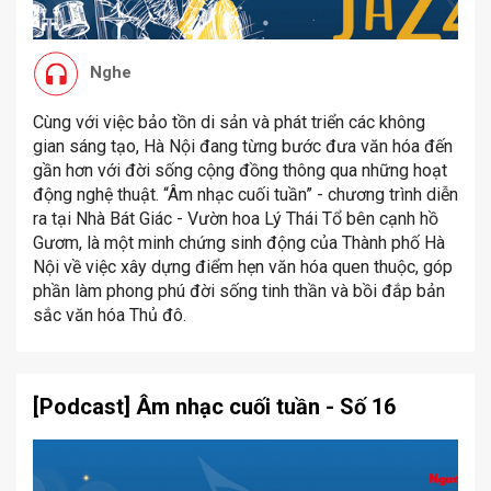
Nghe
Cùng với việc bảo tồn di sản và phát triển các không
gian sáng tạo, Hà Nội đang từng bước đưa văn hóa đến
gần hơn với đời sống cộng đồng thông qua những hoạt
động nghệ thuật. “Âm nhạc cuối tuần” - chương trình diễn
ra tại Nhà Bát Giác - Vườn hoa Lý Thái Tổ bên cạnh hồ
Gươm, là một minh chứng sinh động của Thành phố Hà
Nội về việc xây dựng điểm hẹn văn hóa quen thuộc, góp
phần làm phong phú đời sống tinh thần và bồi đắp bản
sắc văn hóa Thủ đô.
[Podcast] Âm nhạc cuối tuần - Số 16