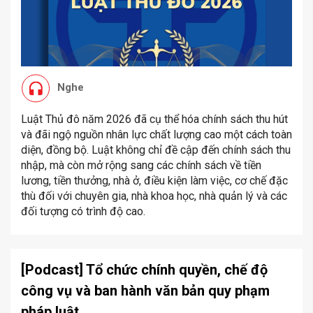
Nghe
Luật Thủ đô năm 2026 đã cụ thể hóa chính sách thu hút
và đãi ngộ nguồn nhân lực chất lượng cao một cách toàn
diện, đồng bộ. Luật không chỉ đề cập đến chính sách thu
nhập, mà còn mở rộng sang các chính sách về tiền
lương, tiền thưởng, nhà ở, điều kiện làm việc, cơ chế đặc
thù đối với chuyên gia, nhà khoa học, nhà quản lý và các
đối tượng có trình độ cao.
[Podcast] Tổ chức chính quyền, chế độ
công vụ và ban hành văn bản quy phạm
pháp luật