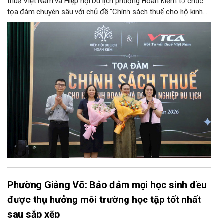
thuế Việt Nam và Hiệp hội Du lịch phường Hoàn Kiếm tổ chức
tọa đàm chuyên sâu với chủ đề "Chính sách thuế cho hộ kinh
doanh và doanh nghiệp du lịch".
Phường Giảng Võ: Bảo đảm mọi học sinh đều
được thụ hưởng môi trường học tập tốt nhất
sau sắp xếp