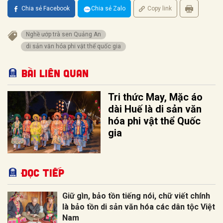
Chia sẻ Facebook
Chia sẻ Zalo
Copy link
Nghề ướp trà sen Quảng An
di sản văn hóa phi vật thể quốc gia
Bài liên quan
Tri thức May, Mặc áo
dài Huế là di sản văn
hóa phi vật thể Quốc
gia
Đọc tiếp
Giữ gìn, bảo tồn tiếng nói, chữ viết chính
là bảo tồn di sản văn hóa các dân tộc Việt
Nam