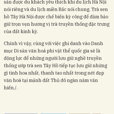
sản được du khách yêu thích khi du lịch Hà Nội
nói riêng và du lịch miền Bắc nói chung. Trà sen
hồ Tây Hà Nội được chế biến kỳ công để đảm bảo
giữ trọn vẹn hương vị trà truyền thống đặc trưng
của đất kinh kỳ.
Chính vì vậy, cùng với việc ghi danh vào Danh
mục Di sản văn hoá phi vật thể quốc gia sẽ là
động lực để những người lưu giữ nghề truyền
thống ướp trà sen Tây Hồ tiếp tục lưu giữ những
gì tinh hoa nhất, thanh tao nhất trong nét đẹp
văn hoá tại mảnh đất Thủ đô ngàn năm văn
hiến./.