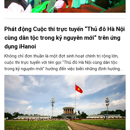
Phát động Cuộc thi trực tuyến “Thủ đô Hà Nội
cùng dân tộc trong kỷ nguyên mới” trên ứng
dụng iHanoi
Không chỉ đơn thuần là một đợt sinh hoạt chính trị rộng lớn,
cuộc thi trực tuyến với tên gọi "Thủ đô Hà Nội cùng dân tộc
trong kỷ nguyên mới" hướng đến việc biến những định hướng
chiến lược trong Nghị quyết số 02-NQ/TW của Bộ Chính trị
thành niềm tin, thành nhận thức chung của mỗi người dân.