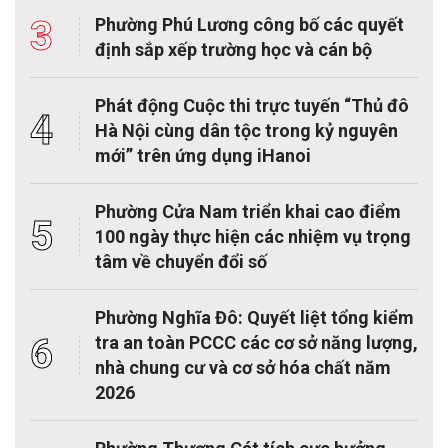
3
Phường Phú Lương công bố các quyết
định sắp xếp trường học và cán bộ
Phát động Cuộc thi trực tuyến “Thủ đô
4
Hà Nội cùng dân tộc trong kỷ nguyên
mới” trên ứng dụng iHanoi
Phường Cửa Nam triển khai cao điểm
5
100 ngày thực hiện các nhiệm vụ trọng
tâm về chuyển đổi số
Phường Nghĩa Đô: Quyết liệt tổng kiểm
6
tra an toàn PCCC các cơ sở năng lượng,
nhà chung cư và cơ sở hóa chất năm
2026