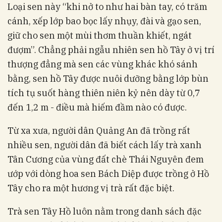
Loại sen này “khi nở to như hai bàn tay, có trăm
cánh, xếp lớp bao bọc lấy nhụy, đài và gạo sen,
giữ cho sen một mùi thơm thuần khiết, ngát
đượm”. Chẳng phải ngẫu nhiên sen hồ Tây ở vị trí
thượng đẳng mà sen các vùng khác khó sánh
bằng, sen hồ Tây được nuôi dưỡng bằng lớp bùn
tích tụ suốt hàng thiên niên kỷ nên dày từ 0,7
đến 1,2 m - điều mà hiếm đầm nào có được.
Từ xa xưa, người dân Quảng An đã trồng rất
nhiều sen, người dân đã biết cách lấy trà xanh
Tân Cương của vùng đất chè Thái Nguyên đem
ướp với dòng hoa sen Bách Diệp được trồng ở Hồ
Tây cho ra một hương vị trà rất đặc biệt.
Trà sen Tây Hồ luôn nằm trong danh sách đặc