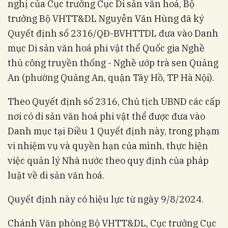
nghị của Cục trưởng Cục Di sản văn hoá, Bộ
trưởng Bộ VHTT&DL Nguyễn Văn Hùng đã ký
Quyết định số 2316/QĐ-BVHTTDL đưa vào Danh
mục Di sản văn hoá phi vật thể Quốc gia Nghề
thủ công truyền thống - Nghề ướp trà sen Quảng
An (phường Quảng An, quận Tây Hồ, TP Hà Nội).
Theo Quyết định số 2316, Chủ tịch UBND các cấp
nơi có di sản văn hoá phi vật thể được đưa vào
Danh mục tại Điều 1 Quyết định này, trong phạm
vi nhiệm vụ và quyền hạn của mình, thực hiện
việc quản lý Nhà nước theo quy định của pháp
luật về di sản văn hoá.
Quyết định này có hiệu lực từ ngày 9/8/2024.
Chánh Văn phòng Bộ VHTT&DL, Cục trưởng Cục