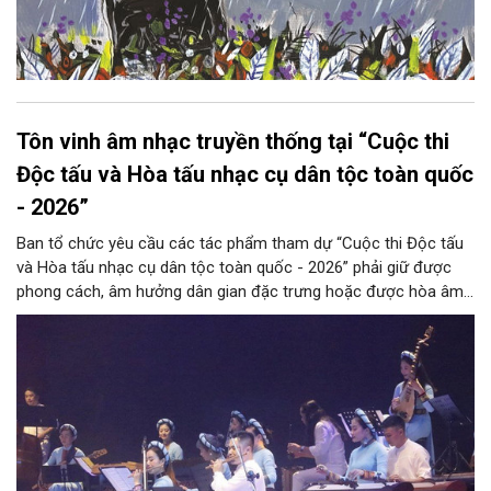
Tôn vinh âm nhạc truyền thống tại “Cuộc thi
Độc tấu và Hòa tấu nhạc cụ dân tộc toàn quốc
- 2026”
Ban tổ chức yêu cầu các tác phẩm tham dự “Cuộc thi Độc tấu
và Hòa tấu nhạc cụ dân tộc toàn quốc - 2026” phải giữ được
phong cách, âm hưởng dân gian đặc trưng hoặc được hòa âm,
phối khí mới trên nền tảng làn điệu âm nhạc truyền thống Việt
Nam, đồng thời phải được trình diễn trực tiếp bằng nhạc cụ dân
tộc.