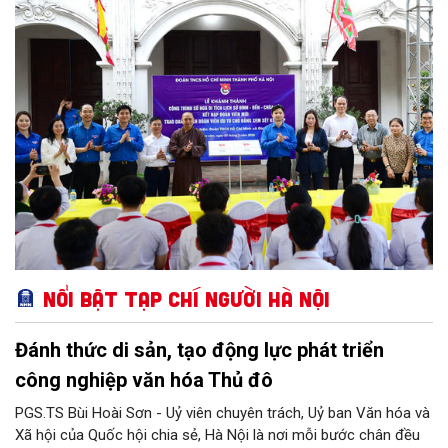
Nổi bật Tạp chí Người Hà Nội
Đánh thức di sản, tạo động lực phát triển
công nghiệp văn hóa Thủ đô
PGS.TS Bùi Hoài Sơn - Uỷ viên chuyên trách, Uỷ ban Văn hóa và
Xã hội của Quốc hội chia sẻ, Hà Nội là nơi mỗi bước chân đều