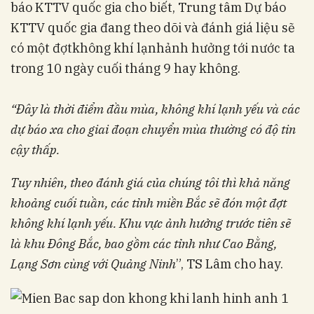
báo KTTV quốc gia cho biết, Trung tâm Dự báo
KTTV quốc gia đang theo dõi và đánh giá liệu sẽ
có một đợt
không khí lạnh
ảnh hưởng tới nước ta
trong 10 ngày cuối tháng 9 hay không.
“Đây là thời điểm đầu mùa, không khí lạnh yếu và các
dự báo xa cho giai đoạn chuyển mùa thường có độ tin
cậy thấp.
Tuy nhiên, theo đánh giá của chúng tôi thì khả năng
khoảng cuối tuần, các tỉnh miền Bắc sẽ đón một đợt
không khí lạnh yếu. Khu vực ảnh hưởng trước tiên sẽ
là khu Đông Bắc, bao gồm các tỉnh như Cao Bằng,
Lạng Sơn cùng với Quảng Ninh
”, TS Lâm cho hay.