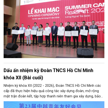
Dấu ấn nhiệm kỳ Đoàn TNCS Hồ Chí Minh
khóa XII (Bài cuối)
Nhiệm kỳ khóa XII (2022 - 2026), Đoàn TNCS Hồ Chí Minh các
cấp đã thực hiện hiệu quả công tác xây dựng đoàn, mở rộng
mặt trận đoàn kết, tập hợp thanh niên tham gia xây dựng, bảo
vệ Đảng và hệ thống chính trị; công tác quốc tế thanh niên;
tham mưu, phối hợp… Qua đó hoàn thành các mục tiêu nghị