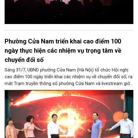
Phường Cửa Nam triển khai cao điểm 100
ngày thực hiện các nhiệm vụ trọng tâm về
chuyển đổi số
Sáng 31/7, UBND phường Cửa Nam (Hà Nội) tổ chức Hội nghị
cao điểm 100 ngày triển khai các nhiệm vụ về chuyển đổi số; ra
mắt Trạm truyền thông số phường Cửa Nam và livestream giới
thiệu các sản phẩm du lịch gắn với di sản, văn hóa kiến trúc
trên địa bàn.