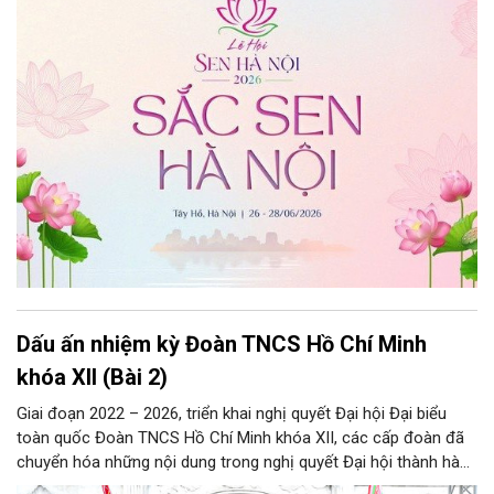
Dấu ấn nhiệm kỳ Đoàn TNCS Hồ Chí Minh
khóa XII (Bài 2)
Giai đoạn 2022 – 2026, triển khai nghị quyết Đại hội Đại biểu
toàn quốc Đoàn TNCS Hồ Chí Minh khóa XII, các cấp đoàn đã
chuyển hóa những nội dung trong nghị quyết Đại hội thành hành
động cụ thể và đạt được nhiều kết quả nổi bật.