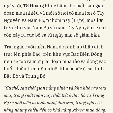
ngày tới, TS Hoàng Phúc Lâm cho biết, sau giai
đoạn
mưa
nhiều và một số nơi có mưa lớn ở Tây
Nguyên và Nam Bộ, từ hôm nay (17/9), mưa lớn
trên khu vực Nam Bộ và nam Tây Nguyên sẽ chỉ
còn xảy ra cục bộ và từ ngày mai sẽ giảm hẳn.
Trái ngược với miền Nam, do rãnh áp thấp dịch
trục lên phía Bắc, trên khu vực Bắc Biển Đông
nên sẽ tạo ra một giai đoạn mưa rào và dông vào
buổi chiều trên nền nhiệt khá oi bức ở các tỉnh
Bắc Bộ và Trung Bộ.
“
Cụ thể, sau thời gian nắng nhiều và khá khô ráo vừa
qua, trong suốt tuần này, thời tiết ở Bắc Bộ và Trung
Bộ sẽ phổ biến là mưa nắng đan xen, trong ngày có
nắng nhưng chiều đến có khả năng xảy ra mưa dông.