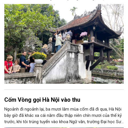
Cốm Vòng gọi Hà Nội vào thu
Ngoảnh đi ngoảnh lại, ba mươi lăm mùa cốm đã đi qua, Hà Nội
bây giờ đã khác xa cái năm đầu thập niên chín mươi của thế kỷ
trước, khi tôi trúng tuyển vào khoa Ngữ văn, trường Đại học Sư