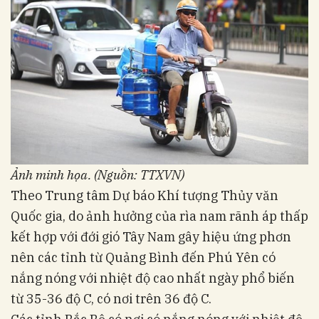
Ảnh minh họa. (Nguồn: TTXVN)
Theo Trung tâm Dự báo Khí tượng Thủy văn
Quốc gia, do ảnh hưởng của rìa nam rãnh áp thấp
kết hợp với đới gió Tây Nam gây hiệu ứng phơn
nên các tỉnh từ Quảng Bình đến Phú Yên có
nắng nóng với nhiệt độ cao nhất ngày phổ biến
từ 35-36 độ C, có nơi trên 36 độ C.