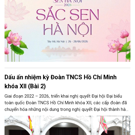
Dấu ấn nhiệm kỳ Đoàn TNCS Hồ Chí Minh
khóa XII (Bài 2)
Giai đoạn 2022 – 2026, triển khai nghị quyết Đại hội Đại biểu
toàn quốc Đoàn TNCS Hồ Chí Minh khóa XII, các cấp đoàn đã
chuyển hóa những nội dung trong nghị quyết Đại hội thành hành
động cụ thể và đạt được nhiều kết quả nổi bật.