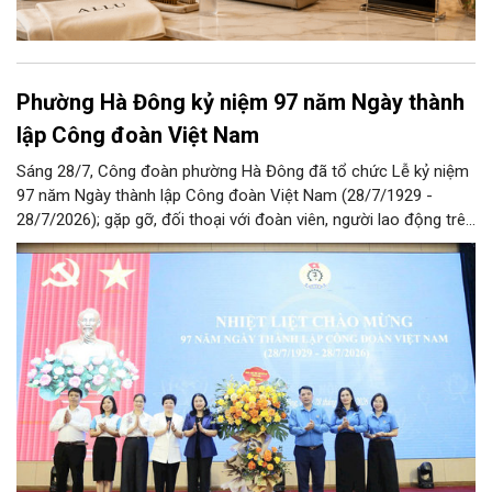
Phường Hà Đông kỷ niệm 97 năm Ngày thành
lập Công đoàn Việt Nam
Sáng 28/7, Công đoàn phường Hà Đông đã tổ chức Lễ kỷ niệm
97 năm Ngày thành lập Công đoàn Việt Nam (28/7/1929 -
28/7/2026); gặp gỡ, đối thoại với đoàn viên, người lao động trên
địa bàn và Công bố Quyết định thành lập Công đoàn cơ sở trên
địa bàn.