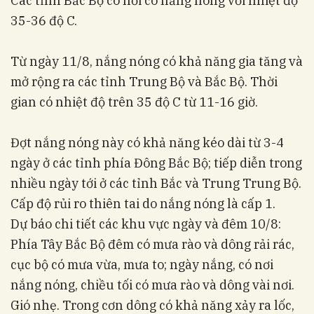
Các tỉnh Bắc Bộ có nơi có nắng nóng với nhiệt độ
35-36 độ C.
Từ ngày 11/8, nắng nóng có khả năng gia tăng và
mở rộng ra các tỉnh Trung Bộ và Bắc Bộ. Thời
gian có nhiệt độ trên 35 độ C từ 11-16 giờ.
Đợt nắng nóng này có khả năng kéo dài từ 3-4
ngày ở các tỉnh phía Đông Bắc Bộ; tiếp diễn trong
nhiều ngày tới ở các tỉnh Bắc và Trung Trung Bộ.
Cấp độ rủi ro thiên tai do nắng nóng là cấp 1.
Dự báo chi tiết các khu vực ngày và đêm 10/8:
Phía Tây Bắc Bộ đêm có mưa rào và dông rải rác,
cục bộ có mưa vừa, mưa to; ngày nắng, có nơi
nắng nóng, chiều tối có mưa rào và dông vài nơi.
Gió nhẹ. Trong cơn dông có khả năng xảy ra lốc,