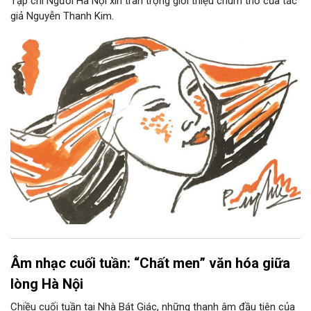
Tạp chí Người Hà Nội xin trân trọng giới thiệu chùm thơ của tác
giả Nguyễn Thanh Kim.
Âm nhạc cuối tuần: “Chất men” văn hóa giữa
lòng Hà Nội
Chiều cuối tuần tại Nhà Bát Giác, những thanh âm đầu tiên của