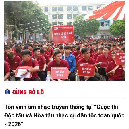
bước chuyển mình quan trọng của nhà trường.
Đừng bỏ lỡ
Tôn vinh âm nhạc truyền thống tại “Cuộc thi
Độc tấu và Hòa tấu nhạc cụ dân tộc toàn quốc
- 2026”