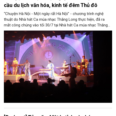
cầu du lịch văn hóa, kinh tế đêm Thủ đô
“Chuyện Hà Nội - Một ngày rất Hà Nội” - chương trình nghệ
thuật do Nhà hát Ca múa nhạc Thăng Long thực hiện, đã ra
mắt công chúng vào tối 30/7 tại Nhà hát Ca múa nhạc Thăng
Long (số 31 - 33 phố Lương Văn Can, phường Hoàn Kiếm).