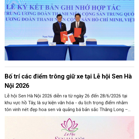
phong trong kỷ nguyên mới”.
Bố trí các điểm trông giữ xe tại Lễ hội Sen Hà
Nội 2026
Lễ hội Sen Hà Nội 2026 diễn ra từ ngày 26 đến 28/6/2026 tại
khu vực hồ Tây, là sự kiện văn hóa - du lịch trọng điểm nhằm
tôn vinh nét đẹp hoa sen và quảng bá bản sắc Thăng Long –
Hà Nội.