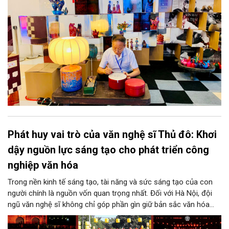
Phát huy vai trò của văn nghệ sĩ Thủ đô: Khơi
dậy nguồn lực sáng tạo cho phát triển công
nghiệp văn hóa
Trong nền kinh tế sáng tạo, tài năng và sức sáng tạo của con
người chính là nguồn vốn quan trọng nhất. Đối với Hà Nội, đội
ngũ văn nghệ sĩ không chỉ góp phần gìn giữ bản sắc văn hóa
mà còn giữ vai trò trung tâm trong quá trình hình thành các sản
phẩm công nghiệp văn hóa có giá trị. Khơi dậy, phát huy và tạo