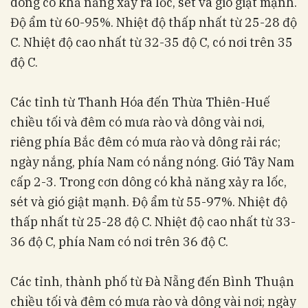
dông có khả năng xảy ra lốc, sét và gió giật mạnh.
Độ ẩm từ 60-95%. Nhiệt độ thấp nhất từ 25-28 độ
C. Nhiệt độ cao nhất từ 32-35 độ C, có nơi trên 35
độ C.
Các tỉnh từ Thanh Hóa đến Thừa Thiên-Huế
chiều tối và đêm có mưa rào và dông vài nơi,
riêng phía Bắc đêm có mưa rào và dông rải rác;
ngày nắng, phía Nam có nắng nóng. Gió Tây Nam
cấp 2-3. Trong cơn dông có khả năng xảy ra lốc,
sét và gió giật mạnh. Độ ẩm từ 55-97%. Nhiệt độ
thấp nhất từ 25-28 độ C. Nhiệt độ cao nhất từ 33-
36 độ C, phía Nam có nơi trên 36 độ C.
Các tỉnh, thành phố từ Đà Nẵng đến Bình Thuận
chiều tối và đêm có mưa rào và dông vài nơi; ngày