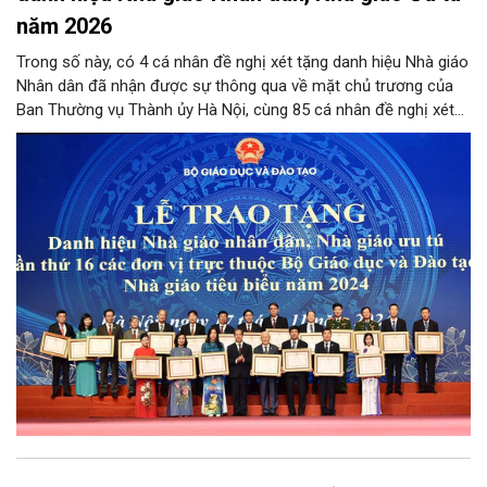
năm 2026
Trong số này, có 4 cá nhân đề nghị xét tặng danh hiệu Nhà giáo
Nhân dân đã nhận được sự thông qua về mặt chủ trương của
Ban Thường vụ Thành ủy Hà Nội, cùng 85 cá nhân đề nghị xét
tặng danh hiệu Nhà giáo Ưu tú đạt tỷ lệ từ 90% tổng số phiếu
đồng ý của các thành viên Hội đồng.