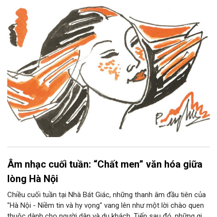
Âm nhạc cuối tuần: “Chất men” văn hóa giữa
lòng Hà Nội
Chiều cuối tuần tại Nhà Bát Giác, những thanh âm đầu tiên của
"Hà Nội - Niềm tin và hy vọng" vang lên như một lời chào quen
thuộc dành cho người dân và du khách. Tiếp sau đó, những giai