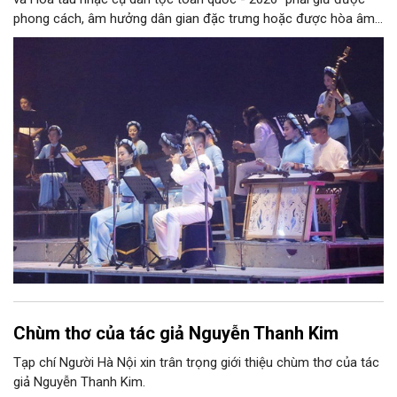
phong cách, âm hưởng dân gian đặc trưng hoặc được hòa âm,
phối khí mới trên nền tảng làn điệu âm nhạc truyền thống Việt
Nam, đồng thời phải được trình diễn trực tiếp bằng nhạc cụ dân
tộc.
Chùm thơ của tác giả Nguyễn Thanh Kim
Tạp chí Người Hà Nội xin trân trọng giới thiệu chùm thơ của tác
giả Nguyễn Thanh Kim.