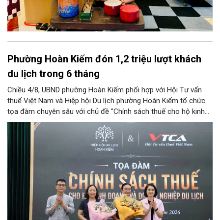
Phường Hoàn Kiếm đón 1,2 triệu lượt khách
du lịch trong 6 tháng
Chiều 4/8, UBND phường Hoàn Kiếm phối hợp với Hội Tư vấn
thuế Việt Nam và Hiệp hội Du lịch phường Hoàn Kiếm tổ chức
tọa đàm chuyên sâu với chủ đề "Chính sách thuế cho hộ kinh
doanh và doanh nghiệp du lịch".