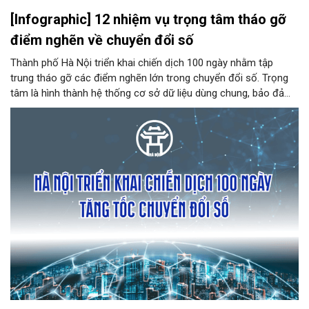
[Infographic] 12 nhiệm vụ trọng tâm tháo gỡ
điểm nghẽn về chuyển đổi số
Thành phố Hà Nội triển khai chiến dịch 100 ngày nhằm tập
trung tháo gỡ các điểm nghẽn lớn trong chuyển đổi số. Trọng
tâm là hình thành hệ thống cơ sở dữ liệu dùng chung, bảo đảm
"đúng, đủ, sạch, sống", chia sẻ và tái sử dụng.