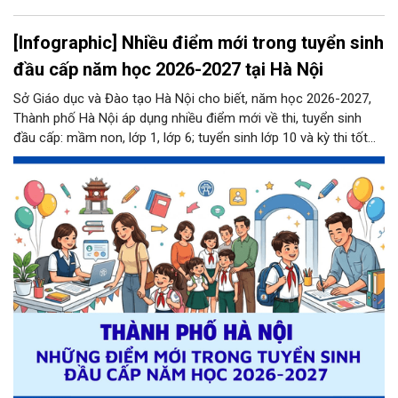
[Infographic] Nhiều điểm mới trong tuyển sinh
đầu cấp năm học 2026-2027 tại Hà Nội
Sở Giáo dục và Đào tạo Hà Nội cho biết, năm học 2026-2027,
Thành phố Hà Nội áp dụng nhiều điểm mới về thi, tuyển sinh
đầu cấp: mầm non, lớp 1, lớp 6; tuyển sinh lớp 10 và kỳ thi tốt
nghiệp THPT năm 2026. Đặc biệt tuyển sinh lớp 10, đây là năm
đầu tiên học sinh Thủ đô được đăng ký 3 nguyện vọng vào 3
trường THPT công lập bất kỳ, không phân biệt khu vực tuyển
sinh như những năm trước, và kỳ thi vào lớp 10 năm học 2026-
2027 sẽ diễn ra trong hai ngày 30 - 31/5/2026.