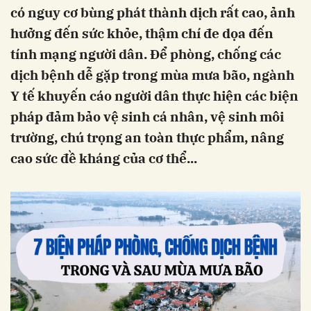
có nguy cơ bùng phát thành dịch rất cao, ảnh
hưởng đến sức khỏe, thậm chí đe dọa đến
tính mạng người dân. Để phòng, chống các
dịch bệnh dễ gặp trong mùa mưa bão, ngành
Y tế khuyến cáo người dân thực hiện các biện
pháp đảm bảo vệ sinh cá nhân, vệ sinh môi
trường, chú trọng an toàn thực phẩm, nâng
cao sức đề kháng của cơ thể...