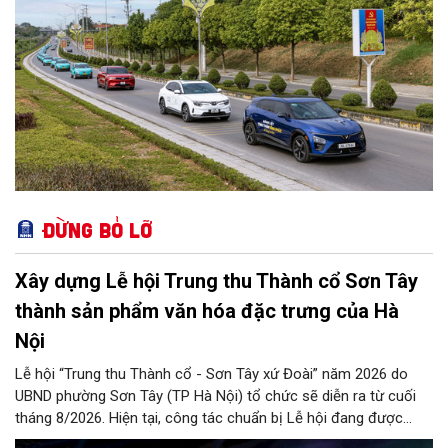
Đừng bỏ lỡ
Xây dựng Lễ hội Trung thu Thành cổ Sơn Tây
thành sản phẩm văn hóa đặc trưng của Hà
Nội
Lễ hội “Trung thu Thành cổ - Sơn Tây xứ Đoài” năm 2026 do
UBND phường Sơn Tây (TP Hà Nội) tổ chức sẽ diễn ra từ cuối
tháng 8/2026. Hiện tại, công tác chuẩn bị Lễ hội đang được
chính quyền phường Sơn Tây cùng các phòng, ban, ngành, đơn