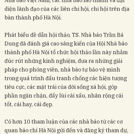
Nhà báo Việt Nam, các nhà báo lão thành và đại
diện lãnh đạo của các liên chi hội, chi hội trên địa
bàn thành phố Hà Nội.
Phát biểu đề dẫn hội thảo, TS. Nhà báo Trần Bá
Dung đã đánh giá cao sáng kiến của Hội Nhà báo
thành phố Hà Nội tổ chức hội thảo lần này nhằm
đúc rút những kinh nghiệm, đưa ra những giải
pháp cho phóng viên, nhà báo tự bảo vệ mình
trong quá trình đấu tranh chống các hiện tượng
tiêu cực, các mặt trái của đời sống xã hội, góp
phần ngăn chặn, đẩy lùi cái xấu, nhân rộng cái
tốt, cái hay, cái đẹp.
Có hơn 10 tham luận của các nhà báo từ các cơ
quan báo chí Hà Nội gửi đến và đăng ký tham dự,