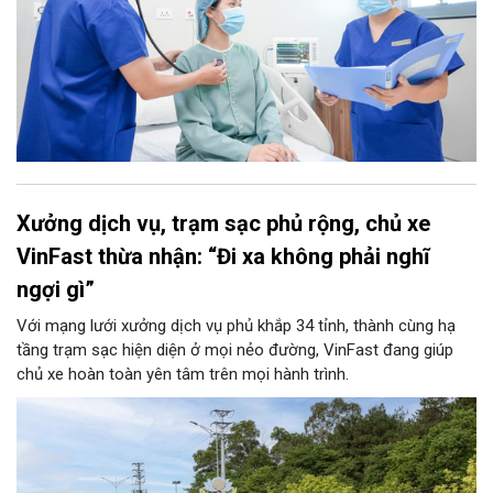
Xưởng dịch vụ, trạm sạc phủ rộng, chủ xe
VinFast thừa nhận: “Đi xa không phải nghĩ
ngợi gì”
Với mạng lưới xưởng dịch vụ phủ khắp 34 tỉnh, thành cùng hạ
tầng trạm sạc hiện diện ở mọi nẻo đường, VinFast đang giúp
chủ xe hoàn toàn yên tâm trên mọi hành trình.