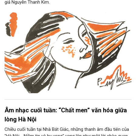
giả Nguyễn Thanh Kim.
Âm nhạc cuối tuần: “Chất men” văn hóa giữa
lòng Hà Nội
Chiều cuối tuần tại Nhà Bát Giác, những thanh âm đầu tiên của
"Hà Nội - Niềm tin và hy vọng" vang lên như một lời chào quen