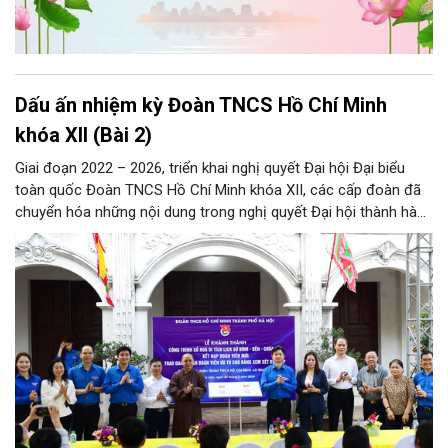
Dấu ấn nhiệm kỳ Đoàn TNCS Hồ Chí Minh
khóa XII (Bài 2)
Giai đoạn 2022 – 2026, triển khai nghị quyết Đại hội Đại biểu
toàn quốc Đoàn TNCS Hồ Chí Minh khóa XII, các cấp đoàn đã
chuyển hóa những nội dung trong nghị quyết Đại hội thành hành
động cụ thể và đạt được nhiều kết quả nổi bật.