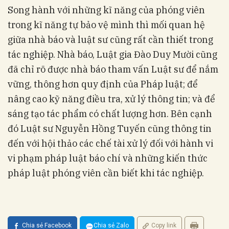
Song hành với những kĩ năng của phóng viên
trong kĩ năng tự bảo vệ mình thì mối quan hệ
giữa nhà báo và luật sư cũng rất cần thiết trong
tác nghiệp. Nhà báo, Luật gia Đào Duy Mười cũng
đã chỉ rõ được nhà báo tham vấn Luật sư để nắm
vững, thông hơn quy định của Pháp luật; để
nâng cao kỹ năng điều tra, xử lý thông tin; và để
sáng tạo tác phẩm có chất lượng hơn. Bên cạnh
đó Luật sư Nguyễn Hồng Tuyến cũng thông tin
đến với hội thảo các chế tài xử lý đối với hành vi
vi phạm pháp luật báo chí và những kiến thức
pháp luật phóng viên cần biết khi tác nghiệp.
Chia sẻ Facebook
Chia sẻ Zalo
Copy link