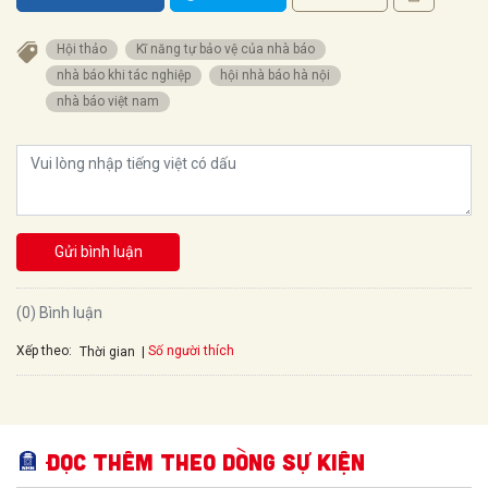
Hội thảo
Kĩ năng tự bảo vệ của nhà báo
nhà báo khi tác nghiệp
hội nhà báo hà nội
nhà báo việt nam
Gửi bình luận
(0) Bình luận
Xếp theo:
Số người thích
Thời gian
Đọc thêm Theo dòng sự kiện