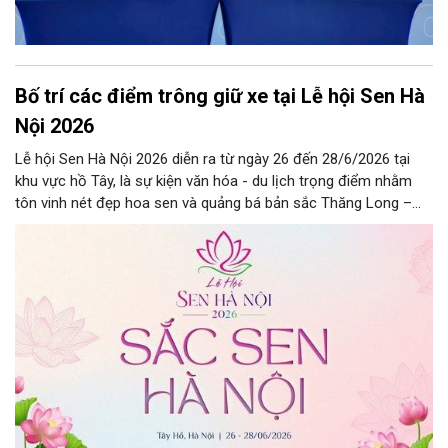
Bố trí các điểm trông giữ xe tại Lễ hội Sen Hà
Nội 2026
Lễ hội Sen Hà Nội 2026 diễn ra từ ngày 26 đến 28/6/2026 tại
khu vực hồ Tây, là sự kiện văn hóa - du lịch trọng điểm nhằm
tôn vinh nét đẹp hoa sen và quảng bá bản sắc Thăng Long –
Hà Nội.