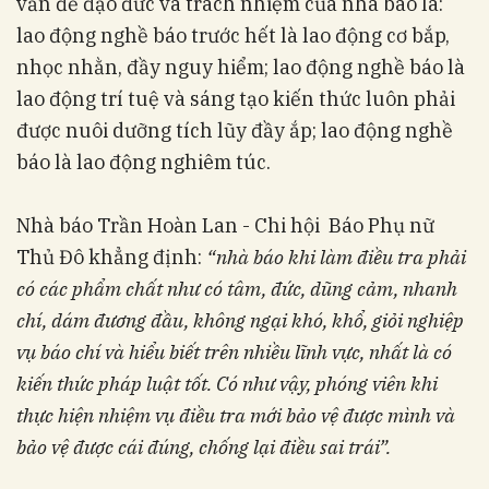
vấn đề đạo đức và trách nhiệm của nhà báo là:
lao động nghề báo trước hết là lao động cơ bắp,
nhọc nhằn, đầy nguy hiểm; lao động nghề báo là
lao động trí tuệ và sáng tạo kiến thức luôn phải
được nuôi dưỡng tích lũy đầy ắp; lao động nghề
báo là lao động nghiêm túc.
Nhà báo Trần Hoàn Lan - Chi hội Báo Phụ nữ
Thủ Đô khẳng định:
“nhà báo khi làm điều tra phải
có các phẩm chất như có tâm, đức, dũng cảm, nhanh
chí, dám đương đầu, không ngại khó, khổ, giỏi nghiệp
vụ báo chí và hiểu biết trên nhiều lĩnh vực, nhất là có
kiến thức pháp luật tốt. Có như vậy, phóng viên khi
thực hiện nhiệm vụ điều tra mới bảo vệ được mình và
bảo vệ được cái đúng, chống lại điều sai trái”.