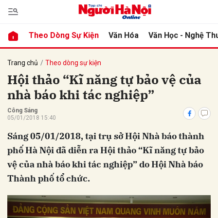
Theo Dòng Sự Kiện
Văn Hóa
Văn Học - Nghệ Th
bình luận
Trang chủ
Theo dòng sự kiện
Hội thảo “Kĩ năng tự bảo vệ của
nhà báo khi tác nghiệp”
Công Sáng
05/01/2018 15:40
Sáng 05/01/2018, tại trụ sở Hội Nhà báo thành
phố Hà Nội đã diễn ra Hội thảo “Kĩ năng tự bảo
Hủy
G
vệ của nhà báo khi tác nghiệp” do Hội Nhà báo
Thành phố tổ chức.