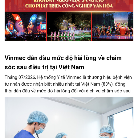
Vinmec dẫn đầu mức độ hài lòng về chăm
sóc sau điều trị tại Việt Nam
Tháng 07/2026, Hệ thống Y tế Vinmec là thương hiệu bệnh viện
tư nhân được nhận biết nhiều nhất tại Việt Nam (83%), đồng
thời dẫn đầu về mức độ hài lòng đối với dịch vụ chăm sóc sau
điều trị.