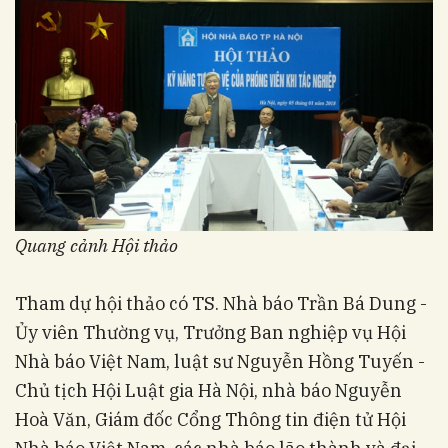
Quang cảnh Hội thảo
Tham dự hội thảo có TS. Nhà báo Trần Bá Dung -
Ủy viên Thường vụ, Trưởng Ban nghiệp vụ Hội
Nhà báo Việt Nam, luật sư Nguyễn Hồng Tuyến -
Chủ tịch Hội Luật gia Hà Nội, nhà báo Nguyễn
Hoà Văn, Giám đốc Cổng Thông tin điện tử Hội