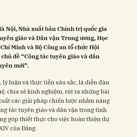
 Hà Nội, Nhà xuất bản Chính trị quốc gia
Tuyên giáo và Dân vận Trung ương, Học
 Chí Minh và Bộ Công an tổ chức Hội
i chủ đề “Công tác tuyên giáo và dân
uyên mới”.
, lý luận và thực tiễn sâu sắc, là diễn đàn
uệ, chia sẻ kinh nghiệm, rút ra những bài
xuất các giải pháp chiến lược nhằm nâng
ông tác tuyên giáo và dân vận trong tình
ng góp thiết thực cho việc hoàn thiện dự
 XIV của Đảng.