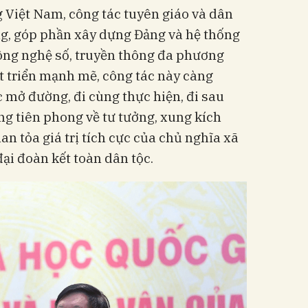
 Việt Nam, công tác tuyên giáo và dân
ảng, góp phần xây dựng Đảng và hệ thống
công nghệ số, truyền thông đa phương
át triển mạnh mẽ, công tác này càng
c mở đường, đi cùng thực hiện, đi sau
ợng tiên phong về tư tưởng, xung kích
an tỏa giá trị tích cực của chủ nghĩa xã
ại đoàn kết toàn dân tộc.