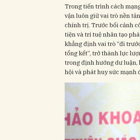
Trong tiến trình cách mạng
vận luôn giữ vai trò nền t
chính trị. Trước bối cảnh 
tiện và trí tuệ nhân tạo ph
khẳng định vai trò “đi trướ
tổng kết”, trở thành lực lư
trong định hướng dư luận, l
hội và phát huy sức mạnh đ