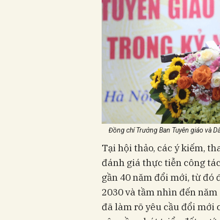
Đồng chí Trưởng Ban Tuyên giáo và Dâ
Tại hội thảo, các ý kiếm, t
đánh giá thực tiễn công tá
gần 40 năm đổi mới, từ đó
2030 và tầm nhìn đến năm 
đã làm rõ yêu cầu đổi mới 