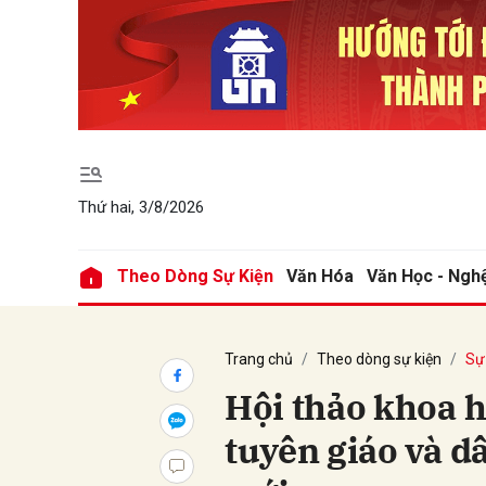
Gửi 
Thứ hai, 3/8/2026
Theo Dòng Sự Kiện
Văn Hóa
Văn Học - Ngh
Trang chủ
Theo dòng sự kiện
Sự 
Hội thảo khoa h
tuyên giáo và d