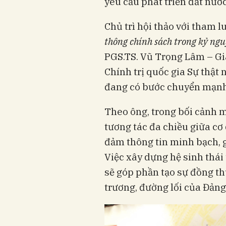
yêu cầu phát triển đất nước
Chủ trì hội thảo với tham 
thông chính sách trong kỷ ng
PGS.TS. Vũ Trọng Lâm – Gi
Chính trị quốc gia Sự thật
đang có bước chuyển mạnh
Theo ông, trong bối cảnh m
tương tác đa chiều giữa cơ
đảm thông tin minh bạch, gầ
Việc xây dựng hệ sinh thái 
sẽ góp phần tạo sự đồng th
trương, đường lối của Đảng