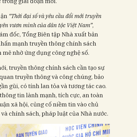
 trong giai đoạn mới.
luận
“Thời đại số và yêu cầu đổi mới truyền
uyên vươn mình của dân tộc Việt Nam”
,
ám đốc, Tổng Biên tập Nhà xuất bản
 nhấn mạnh truyền thông chính sách
 mẽ nhờ ứng dụng công nghệ số.
ới, truyền thông chính sách cần tạo sự
 quan truyền thông và công chúng, bảo
n gũi, có tính lan tỏa và tương tác cao.
thông tin lành mạnh, tích cực, an toàn
uận xã hội, củng cố niềm tin vào chủ
 và chính sách, pháp luật của Nhà nước.