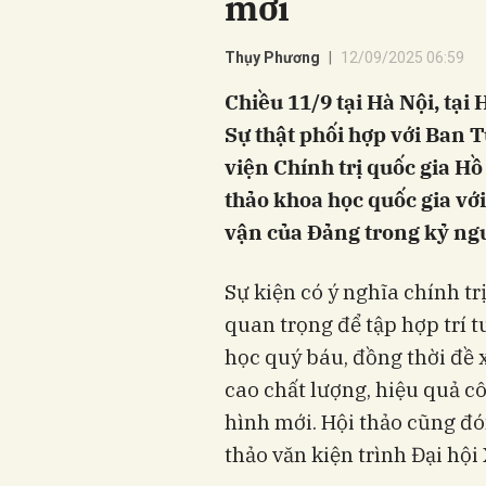
mới
Thụy Phương
12/09/2025 06:59
Chiều 11/9 tại Hà Nội, tại
Sự thật phối hợp với Ban 
viện Chính trị quốc gia Hồ
thảo khoa học quốc gia vớ
vận của Đảng trong kỷ ng
Sự kiện có ý nghĩa chính trị
quan trọng để tập hợp trí t
học quý báu, đồng thời đề 
cao chất lượng, hiệu quả c
hình mới. Hội thảo cũng đó
thảo văn kiện trình Đại hội