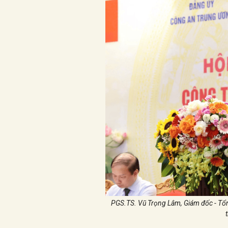
PGS.TS. Vũ Trọng Lâm, Giám đốc - Tổng 