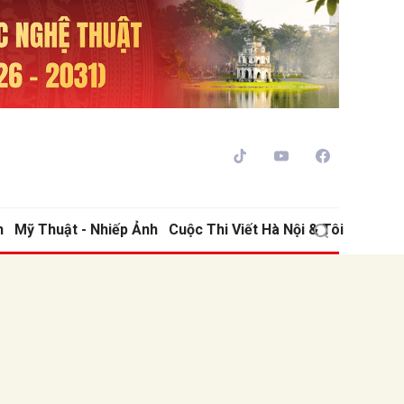
h
Mỹ Thuật - Nhiếp Ảnh
Cuộc Thi Viết Hà Nội & Tôi
ửi