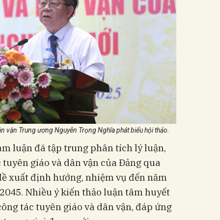
n vận Trung ương Nguyễn Trọng Nghĩa phát biểu hội thảo.
ham luận đã tập trung phân tích lý luận,
c tuyên giáo và dân vận của Đảng qua
 đề xuất định hướng, nhiệm vụ đến năm
2045. Nhiều ý kiến thảo luận tâm huyết
công tác tuyên giáo và dân vận, đáp ứng