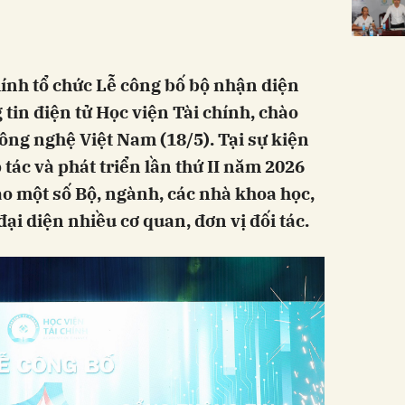
hính tổ chức Lễ công bố bộ nhận diện
tin điện tử Học viện Tài chính, chào
ng nghệ Việt Nam (18/5). Tại sự kiện
tác và phát triển lần thứ II năm 2026
ạo một số Bộ, ngành, các nhà khoa học,
đại diện nhiều cơ quan, đơn vị đối tác.