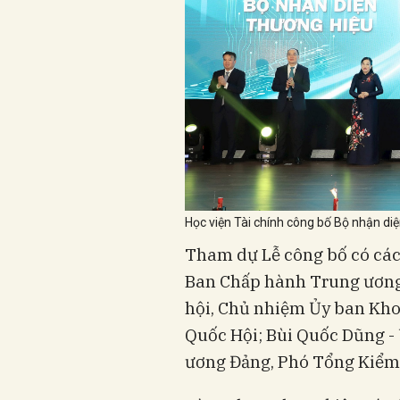
Học viện Tài chính công bố Bộ nhận diệ
Tham dự Lễ công bố có các
Ban Chấp hành Trung ương
hội, Chủ nhiệm Ủy ban Kho
Quốc Hội; Bùi Quốc Dũng -
ương Đảng, Phó Tổng Kiểm