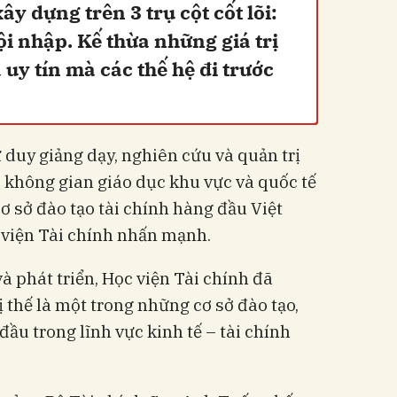
y dựng trên 3 trụ cột cốt lõi:
ội nhập. Kế thừa những giá trị
 uy tín mà các thế hệ đi trước
 duy giảng dạy, nghiên cứu và quản trị
o không gian giáo dục khu vực và quốc tế
ơ sở đào tạo tài chính hàng đầu Việt
viện Tài chính nhấn mạnh.
 phát triển, Học viện Tài chính đã
thế là một trong những cơ sở đào tạo,
ầu trong lĩnh vực kinh tế – tài chính