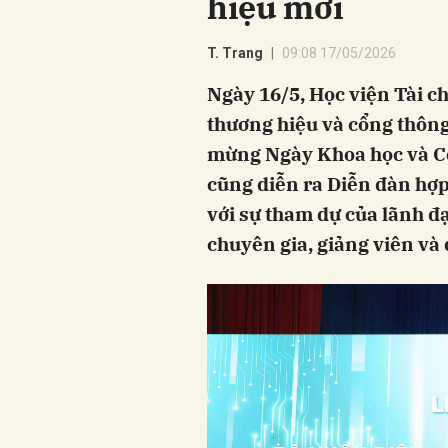
hiệu mới
T. Trang
09:08 17/05/2026
Ngày 16/5, Học viện Tài c
thương hiệu và cổng thông 
mừng Ngày Khoa học và Cô
cũng diễn ra Diễn đàn hợp 
với sự tham dự của lãnh đ
chuyên gia, giảng viên và 