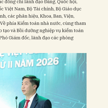
c đồng chí lãnh đạo Đảng, Quốc hội,
c Việt Nam, Bộ Tài chính, Bộ Giáo dục
ính, các phân hiệu, Khoa, Ban, Viện,
 Về phía Kiểm toán nhà nước, cùng tham
 tạo và Bồi dưỡng nghiệp vụ kiểm toán
Phó Giám đốc, lãnh đạo các phòng