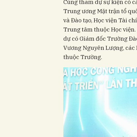
Cùng tham dự sự kiện có cá
Trung ương Mặt trận tổ quố
và Đào tạo, Học viện Tài ch
Trung tâm thuộc Học viện.
dự có Giám đốc Trường Đào
Vương Nguyên Lượng, các 
thuộc Trường.