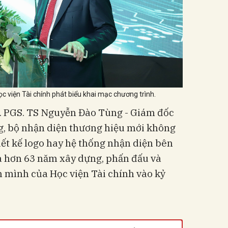
viện Tài chính phát biểu khai mạc chương trình.
T. PGS. TS Nguyễn Đào Tùng - Giám đốc
ng, bộ nhận diện thương hiệu mới không
hiết kế logo hay hệ thống nhận diện bên
ủa hơn 63 năm xây dựng, phấn đấu và
n mình của Học viện Tài chính vào kỷ