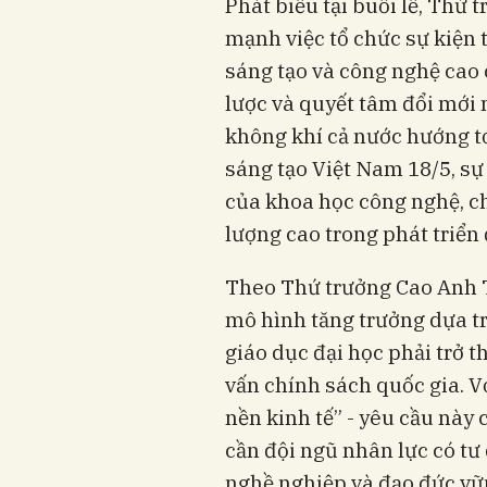
Phát biểu tại buổi lễ, Thứ
mạnh việc tổ chức sự kiện t
sáng tạo và công nghệ cao 
lược và quyết tâm đổi mới
không khí cả nước hướng t
sáng tạo Việt Nam 18/5, sự
của khoa học công nghệ, c
lượng cao trong phát triển
Theo Thứ trưởng Cao Anh 
mô hình tăng trưởng dựa trê
giáo dục đại học phải trở t
vấn chính sách quốc gia. V
nền kinh tế” - yêu cầu này 
cần đội ngũ nhân lực có tư 
nghề nghiệp và đạo đức vữn