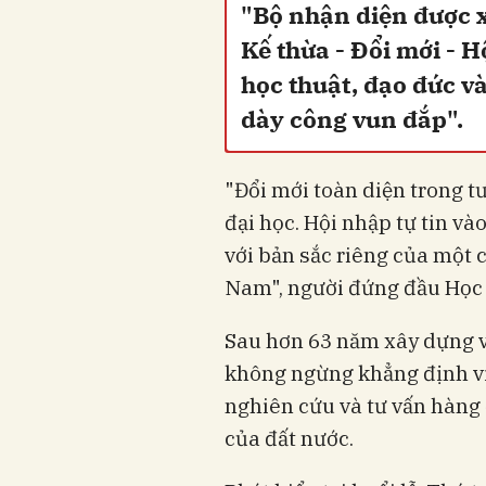
"Bộ nhận diện được xâ
Kế thừa - Đổi mới - H
học thuật, đạo đức và
dày công vun đắp".
"Đổi mới toàn diện trong tư
đại học. Hội nhập tự tin và
với bản sắc riêng của một c
Nam", người đứng đầu Học 
Sau hơn 63 năm xây dựng và
không ngừng khẳng định vị 
nghiên cứu và tư vấn hàng đ
của đất nước.