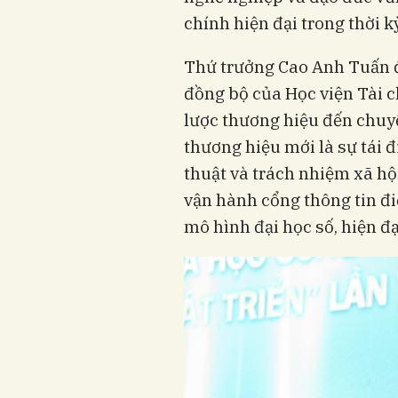
chính hiện đại trong thời k
Thứ trưởng Cao Anh Tuấn đ
đồng bộ của Học viện Tài ch
lược thương hiệu đến chuyể
thương hiệu mới là sự tái đ
thuật và trách nhiệm xã hội
vận hành cổng thông tin đ
mô hình đại học số, hiện đại