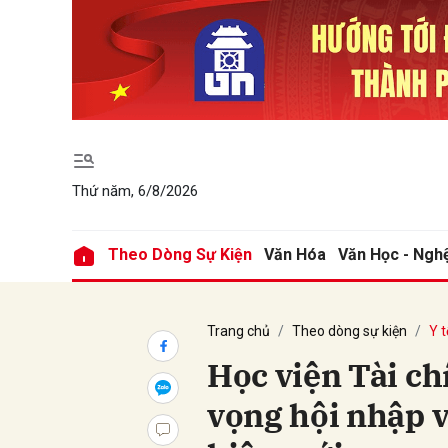
Gửi 
Thứ năm, 6/8/2026
Theo Dòng Sự Kiện
Văn Hóa
Văn Học - Ngh
Trang chủ
Theo dòng sự kiện
Y t
Học viện Tài ch
vọng hội nhập 