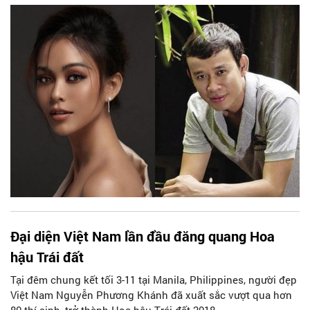
sinh mâu thuẫn với đơn vị giữ bản quyền
Đại diện Việt Nam lần đầu đăng quang Hoa
hậu Trái đất
Tại đêm chung kết tối 3-11 tại Manila, Philippines, người đẹp
Việt Nam Nguyễn Phương Khánh đã xuất sắc vượt qua hơn