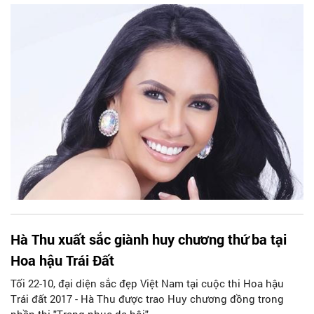
Angelia Ong sẽ đến Việt Nam để trực tiếp tìm kiếm ứng viên
Việt Nam tham gia cuộc thi Hoa hậu Trái đất 2018 và 2019.
Hà Thu xuất sắc giành huy chương thứ ba tại
Hoa hậu Trái Đất
Tối 22-10, đại diện sắc đẹp Việt Nam tại cuộc thi Hoa hậu
Trái đất 2017 - Hà Thu được trao Huy chương đồng trong
phần thi "Trang phục dạ hội".