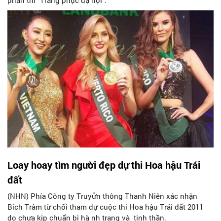
Loay hoay tìm người đẹp dự thi Hoa hậu Trái
đất
(NHN) Phía Công ty Truyửn thông Thanh Niên xác nhận
Bích Trâm từ chối tham dự cuộc thi Hoa hậu Trái đất 2011
do chưa kịp chuẩn bị hà nh trang và tinh thần.