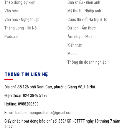
Theo dòng sự kiện
Sân khấu - Điện ảnh
Văn hóa
Mỹ thuật - Nhiếp ảnh
Văn học - Nghệ thuật
Cuộc thi viết Hà Nội & Tôi
Thăng Long - Hà Nội
Du lịch - Ẩm thực
Podcast
Âm nhạc - Múa
Kiến trúc
Media
Thông tin doanh nghiệp
THÔNG TIN LIÊN HỆ
Địa chỉ: Số 126 phố Nam Cao, phường Giảng Võ, Hà Nội
Điện thoại: 024 3846 5176
Hotline: 0988200599
Email:
banbientapnguoihanoi@gmail.com
Giấy phép hoạt động báo chí số: 359/ GP - BTTTT ngày 18 tháng 7 năm
2022