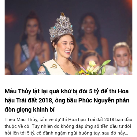
Mâu Thủy lật lại quá khứ bị đòi 5 tỷ để thi Hoa
hậu Trái đất 2018, ông bầu Phúc Nguyễn phản
đòn giọng khinh bỉ
Theo Mâu Thủy, tấm vé dự thi Hoa hậu Trái đất 2018 ban đầu
thuộc về cô. Tuy nhiên do không đáp ứng số tiền đầu tư đòi
hỏi lên tới 5 tỷ, cô đành ngậm ngùi buông tay, sau đó nảy