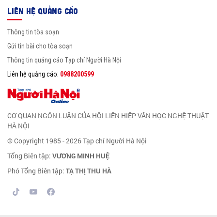
LIÊN HỆ QUẢNG CÁO
Thông tin tòa soạn
Gửi tin bài cho tòa soạn
Thông tin quảng cáo Tạp chí Người Hà Nội
Liên hệ quảng cáo:
0988200599
CƠ QUAN NGÔN LUẬN CỦA HỘI LIÊN HIỆP VĂN HỌC NGHỆ THUẬT
HÀ NỘI
© Copyright 1985 - 2026 Tạp chí Người Hà Nội
Tổng Biên tập:
VƯƠNG MINH HUỆ
Phó Tổng Biên tập:
TẠ THỊ THU HÀ