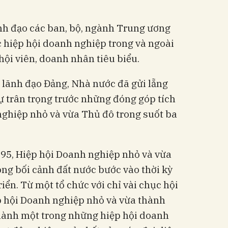
ãnh đạo các ban, bộ, ngành Trung ương
c hiệp hội doanh nghiệp trong và ngoài
ội viên, doanh nhân tiêu biểu.
 lãnh đạo Đảng, Nhà nước đã gửi lẵng
ự trân trọng trước những đóng góp tích
ghiệp nhỏ và vừa Thủ đô trong suốt ba
95, Hiệp hội Doanh nghiệp nhỏ và vừa
ong bối cảnh đất nước bước vào thời kỳ
riển. Từ một tổ chức với chỉ vài chục hội
ệp hội Doanh nghiệp nhỏ và vừa thành
thành một trong những hiệp hội doanh