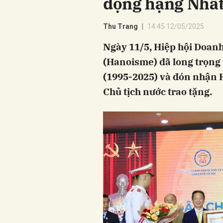
động hạng Nhấ
Thu Trang
14:45 12/05/2025
Ngày 11/5, Hiệp hội Doan
(Hanoisme) đã long trọng 
(1995-2025) và đón nhận
Chủ tịch nước trao tặng.