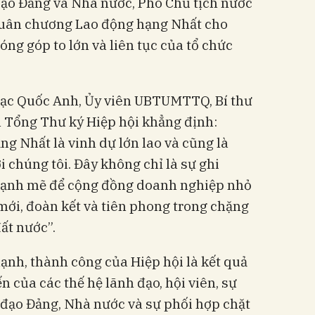
 đạo Đảng và Nhà nước, Phó Chủ tịch nước
Huân chương Lao động hạng Nhất cho
óng góp to lớn và liên tục của tổ chức
 Mạc Quốc Anh, Ủy viên UBTUMTTQ, Bí thư
m Tổng Thư ký Hiệp hội khẳng định:
g Nhất là vinh dự lớn lao và cũng là
 chúng tôi. Đây không chỉ là sự ghi
mạnh mẽ để cộng đồng doanh nghiệp nhỏ
 mới, đoàn kết và tiên phong trong chặng
ất nước”.
h, thành công của Hiệp hội là kết quả
 của các thế hệ lãnh đạo, hội viên, sự
 đạo Đảng, Nhà nước và sự phối hợp chặt