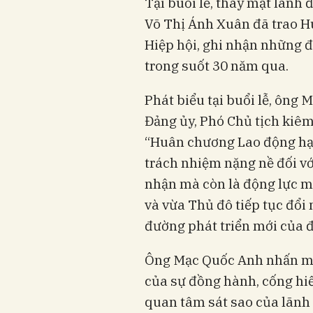
Tại buổi lễ, thay mặt lãnh
Võ Thị Ánh Xuân đã trao 
Hiệp hội, ghi nhận những đ
trong suốt 30 năm qua.
Phát biểu tại buổi lễ, ông
Đảng ủy, Phó Chủ tịch kiê
“Huân chương Lao động hạn
trách nhiệm nặng nề đối với
nhận mà còn là động lực 
và vừa Thủ đô tiếp tục đổi
đường phát triển mới của đ
Ông Mạc Quốc Anh nhấn mạn
của sự đồng hành, cống hiến
quan tâm sát sao của lãnh