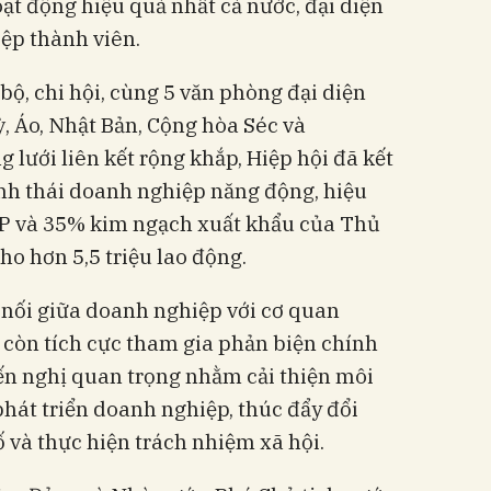
ạt động hiệu quả nhất cả nước, đại diện
ệp thành viên.
 bộ, chi hội, cùng 5 văn phòng đại diện
ỳ, Áo, Nhật Bản, Cộng hòa Séc và
lưới liên kết rộng khắp, Hiệp hội đã kết
sinh thái doanh nghiệp năng động, hiệu
P và 35% kim ngạch xuất khẩu của Thủ
cho hơn 5,5 triệu lao động.
 nối giữa doanh nghiệp với cơ quan
 còn tích cực tham gia phản biện chính
ến nghị quan trọng nhằm cải thiện môi
phát triển doanh nghiệp, thúc đẩy đổi
ố và thực hiện trách nhiệm xã hội.