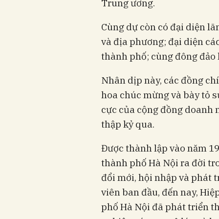
Trung ương.
Cùng dự còn có đại diện l
và địa phương; đại diện cá
thành phố; cùng đông đảo h
Nhân dịp này, các đồng chí
hoa chúc mừng và bày tỏ s
cực của cộng đồng doanh n
thập kỷ qua.
Được thành lập vào năm 19
thành phố Hà Nội ra đời tr
đổi mới, hội nhập và phát t
viên ban đầu, đến nay, Hi
phố Hà Nội đã phát triển 