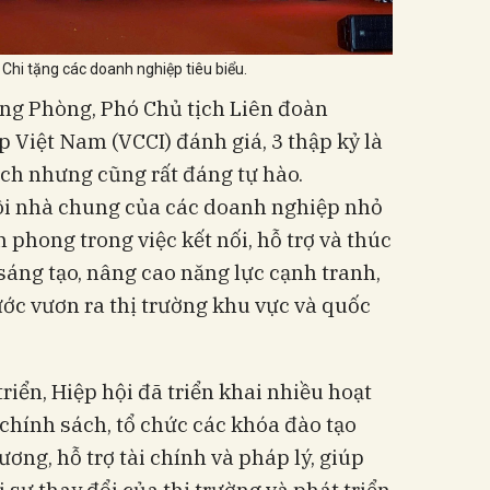
Chi tặng các doanh nghiệp tiêu biểu.
ang Phòng, Phó Chủ tịch Liên đoàn
Việt Nam (VCCI) đánh giá, 3 thập kỷ là
ch nhưng cũng rất đáng tự hào.
ôi nhà chung của các doanh nghiệp nhỏ
n phong trong việc kết nối, hỗ trợ và thúc
áng tạo, nâng cao năng lực cạnh tranh,
ớc vươn ra thị trường khu vực và quốc
riển, Hiệp hội đã triển khai nhiều hoạt
 chính sách, tổ chức các khóa đào tạo
ương, hỗ trợ tài chính và pháp lý, giúp
sự thay đổi của thị trường và phát triển