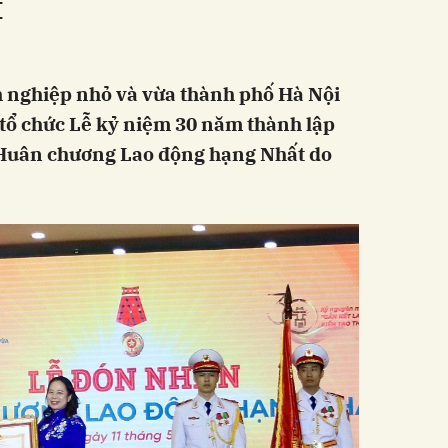
t
h nghiệp nhỏ và vừa thành phố Hà Nội
tổ chức Lễ kỷ niệm 30 năm thành lập
 Huân chương Lao động hạng Nhất do