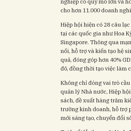
nghiệp có quy mô lớn và ho
cho hơn 11.000 doanh nghi
Hiệp hội hiện có 28 câu lạc
tại các quốc gia như Hoa K
Singapore. Thông qua mạng 
nối, hỗ trợ và kiến tạo hệ 
quả, đóng góp hơn 40% GD
đô, đồng thời tạo việc làm 
Không chỉ đóng vai trò cầu
quản lý Nhà nước, Hiệp hội
sách, đề xuất hàng trăm ki
trường kinh doanh, hỗ trợ 
mới sáng tạo, chuyển đổi s