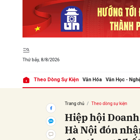
Gửi 
Thứ bảy, 8/8/2026
Theo Dòng Sự Kiện
Văn Hóa
Văn Học - Ngh
Trang chủ
Theo dòng sự kiện
Hiệp hội Doanh
Hà Nội đón nhậ