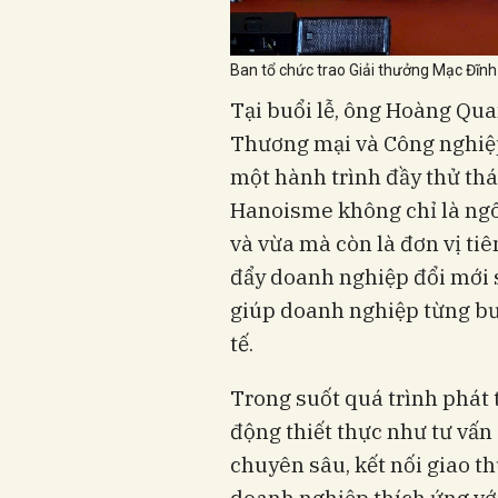
Ban tổ chức trao Giải thưởng Mạc Đĩnh 
Tại buổi lễ, ông Hoàng Qu
Thương mại và Công nghiệp 
một hành trình đầy thử thá
Hanoisme không chỉ là ng
và vừa mà còn là đơn vị tiê
đẩy doanh nghiệp đổi mới s
giúp doanh nghiệp từng bư
tế.
Trong suốt quá trình phát t
động thiết thực như tư vấn
chuyên sâu, kết nối giao th
doanh nghiệp thích ứng với 