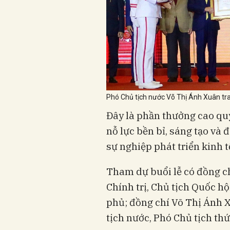
Phó Chủ tịch nước Võ Thị Ánh Xuân t
Đây là phần thưởng cao qu
nỗ lực bền bỉ, sáng tạo và 
sự nghiệp phát triển kinh t
Tham dự buổi lễ có đồng c
Chính trị, Chủ tịch Quốc h
phủ; đồng chí Võ Thị Ánh 
tịch nước, Phó Chủ tịch t