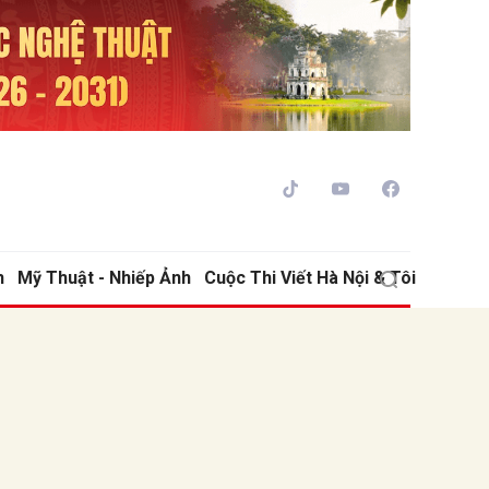
h
Mỹ Thuật - Nhiếp Ảnh
Cuộc Thi Viết Hà Nội & Tôi
ửi