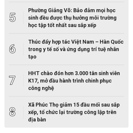
Phường Giảng Võ: Bảo đảm mọi học
5
sinh đều được thụ hưởng môi trường
học tập tốt nhất sau sắp xếp
Thúc đẩy hợp tác Việt Nam – Hàn Quốc
6
trong y tế số và ứng dụng trí tuệ nhân
tạo
HHT chào đón hơn 3.000 tân sinh viên
7
K17, mở đầu hành trình chinh phục
công nghệ
Xã Phúc Thọ giảm 15 đầu mối sau sắp
8
xếp, tổ chức lại trường công lập trên
địa bàn