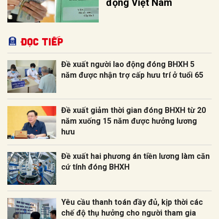
động Việt Nam
Đọc tiếp
Đề xuất người lao động đóng BHXH 5
năm được nhận trợ cấp hưu trí ở tuổi 65
Đề xuất giảm thời gian đóng BHXH từ 20
năm xuống 15 năm được hưởng lương
hưu
Đề xuất hai phương án tiền lương làm căn
cứ tính đóng BHXH
Yêu cầu thanh toán đầy đủ, kịp thời các
chế độ thụ hưởng cho người tham gia