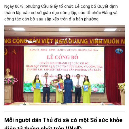
Ngày 06/8, phường Cầu Giấy tổ chức Lễ công bố Quyết định
thành lập các cơ sở giáo dục công lập, các tổ chức Đảng và
công tác cán bộ sau sắp xếp trên địa bàn phường.
Mỗi người dân Thủ đô sẽ có một Sổ sức khỏe
điện tử thống nhất trên VNeID