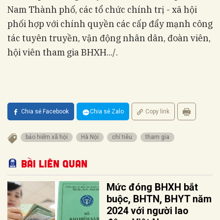
Nam Thành phố, các tổ chức chính trị - xã hội
phối hợp với chính quyền các cấp đẩy mạnh công
tác tuyên truyền, vận động nhân dân, đoàn viên,
hội viên tham gia BHXH.../.
Chia sẻ Facebook
Chia sẻ Zalo
Copy link
bảo hiểm xã hội
Hà Nội
chỉ tiêu
tham gia
Bài liên quan
Mức đóng BHXH bắt
buộc, BHTN, BHYT năm
2024 với người lao