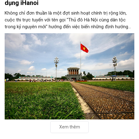
dụng iHanoi
Không chỉ đơn thuần là một đợt sinh hoạt chính trị rộng lớn,
cuộc thi trực tuyến với tên gọi "Thủ đô Hà Nội cùng dân tộc
trong kỷ nguyên mới" hướng đến việc biến những định hướng
chiến lược trong Nghị quyết số 02-NQ/TW của Bộ Chính trị
thành niềm tin, thành nhận thức chung của mỗi người dân.
Xem thêm