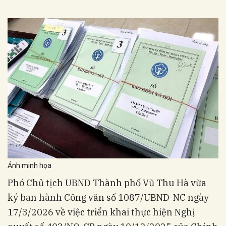
Ảnh minh họa
Phó Chủ tịch UBND Thành phố Vũ Thu Hà vừa
ký ban hành Công văn số 1087/UBND-NC ngày
17/3/2026 về việc triển khai thực hiện Nghị