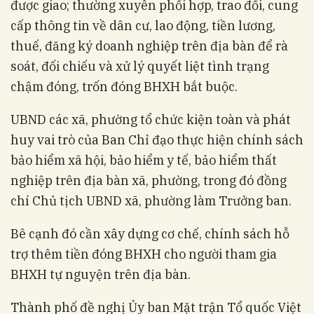
được giao; thường xuyên phối hợp, trao đổi, cung
cấp thông tin về dân cư, lao động, tiền lương,
thuế, đăng ký doanh nghiệp trên địa bàn để rà
soát, đối chiếu và xử lý quyết liệt tình trạng
chậm đóng, trốn đóng BHXH bắt buộc.
UBND các xã, phường tổ chức kiện toàn và phát
huy vai trò của Ban Chỉ đạo thực hiện chính sách
bảo hiểm xã hội, bảo hiểm y tế, bảo hiểm thất
nghiệp trên địa bàn xã, phường, trong đó đồng
chí Chủ tịch UBND xã, phường làm Trưởng ban.
Bê cạnh đó cần xây dựng cơ chế, chính sách hỗ
trợ thêm tiền đóng BHXH cho người tham gia
BHXH tự nguyện trên địa bàn.
Thành phố đề nghị Ủy ban Mặt trận Tổ quốc Việt