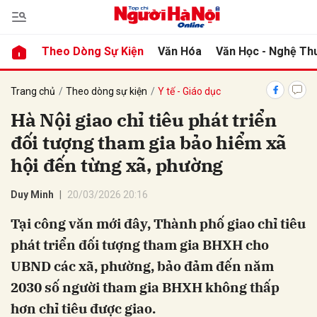
Theo Dòng Sự Kiện
Văn Hóa
Văn Học - Nghệ Th
bình luận
Trang chủ
Theo dòng sự kiện
Y tế - Giáo dục
Hà Nội giao chỉ tiêu phát triển
đối tượng tham gia bảo hiểm xã
hội đến từng xã, phường
Duy Minh
20/03/2026 20:16
Tại công văn mới đây, Thành phố giao chỉ tiêu
Hủy
G
phát triển đối tượng tham gia BHXH cho
UBND các xã, phường, bảo đảm đến năm
2030 số người tham gia BHXH không thấp
hơn chỉ tiêu được giao.