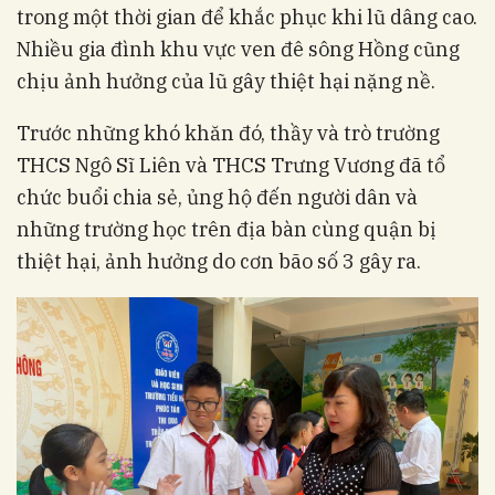
trong một thời gian để khắc phục khi lũ dâng cao.
Nhiều gia đình khu vực ven đê sông Hồng cũng
chịu ảnh hưởng của lũ gây thiệt hại nặng nề.
Trước những khó khăn đó, thầy và trò trường
THCS Ngô Sĩ Liên và THCS Trưng Vương đã tổ
chức buổi chia sẻ, ủng hộ đến người dân và
những trường học trên địa bàn cùng quận bị
thiệt hại, ảnh hưởng do cơn bão số 3 gây ra.