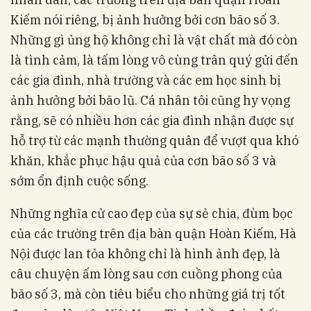
Kiếm nói riêng, bị ảnh hưởng bởi cơn bão số 3.
Những gì ủng hộ không chỉ là vật chất mà đó còn
là tình cảm, là tấm lòng vô cùng trân quý gửi đến
các gia đình, nhà trường và các em học sinh bị
ảnh hưởng bởi bão lũ. Cá nhân tôi cũng hy vọng
rằng, sẽ có nhiều hơn các gia đình nhận được sự
hỗ trợ từ các mạnh thường quân để vượt qua khó
khăn, khắc phục hậu quả của cơn bão số 3 và
sớm ổn định cuộc sống.
Những nghĩa cử cao đẹp của sự sẻ chia, đùm bọc
của các trường trên địa bàn quận Hoàn Kiếm, Hà
Nội được lan tỏa không chỉ là hình ảnh đẹp, là
câu chuyện ấm lòng sau cơn cuồng phong của
bão số 3, mà còn tiêu biểu cho những giá trị tốt