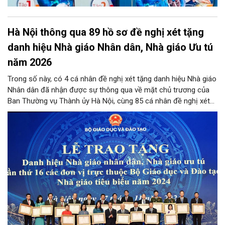
Hà Nội thông qua 89 hồ sơ đề nghị xét tặng
danh hiệu Nhà giáo Nhân dân, Nhà giáo Ưu tú
năm 2026
Trong số này, có 4 cá nhân đề nghị xét tặng danh hiệu Nhà giáo
Nhân dân đã nhận được sự thông qua về mặt chủ trương của
Ban Thường vụ Thành ủy Hà Nội, cùng 85 cá nhân đề nghị xét
tặng danh hiệu Nhà giáo Ưu tú đạt tỷ lệ từ 90% tổng số phiếu
đồng ý của các thành viên Hội đồng.