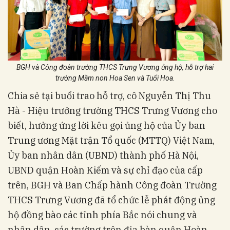
BGH và Công đoàn trường THCS Trưng Vương ủng hộ, hỗ trợ hai
trường Mầm non Hoa Sen và Tuổi Hoa
.
Chia sẻ tại buổi trao hỗ trợ, cô Nguyễn Thị Thu
Hà - Hiệu trưởng trường THCS Trưng Vương cho
biết, hưởng ứng lời kêu gọi ủng hộ của Ủy ban
Trung ương Mặt trận Tổ quốc (MTTQ) Việt Nam,
Ủy ban nhân dân (UBND) thành phố Hà Nội,
UBND quận Hoàn Kiếm và sự chỉ đạo của cấp
trên, BGH và Ban Chấp hành Công đoàn Trường
THCS Trưng Vương đã tổ chức lễ phát động ủng
hộ đồng bào các tỉnh phía Bắc nói chung và
nhân dân, các trường trên địa bàn quận Hoàn