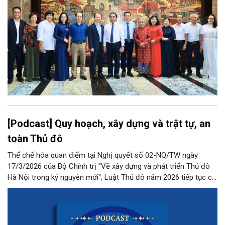
[Podcast] Quy hoạch, xây dựng và trật tự, an
toàn Thủ đô
Thể chế hóa quan điểm tại Nghị quyết số 02-NQ/TW ngày
17/3/2026 của Bộ Chính trị "Về xây dựng và phát triển Thủ đô
Hà Nội trong kỷ nguyên mới", Luật Thủ đô năm 2026 tiếp tục có
những quy định đột phá, phân quyền mạnh mẽ cho Thủ đô
trong lĩnh vực này.