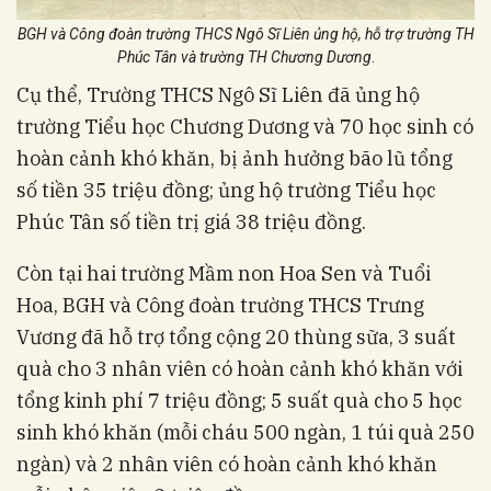
BGH và Công đoàn trường THCS Ngô Sĩ Liên ủng hộ, hỗ trợ trường TH
Phúc Tân và trường TH Chương Dương
.
Cụ thể, Trường THCS Ngô Sĩ Liên đã ủng hộ
trường Tiểu học Chương Dương và 70 học sinh có
hoàn cảnh khó khăn, bị ảnh hưởng bão lũ tổng
số tiền 35 triệu đồng; ủng hộ trường Tiểu học
Phúc Tân số tiền trị giá 38 triệu đồng.
Còn tại hai trường Mầm non Hoa Sen và Tuổi
Hoa, BGH và Công đoàn trường THCS Trưng
Vương đã hỗ trợ tổng cộng 20 thùng sữa, 3 suất
quà cho 3 nhân viên có hoàn cảnh khó khăn với
tổng kinh phí 7 triệu đồng; 5 suất quà cho 5 học
sinh khó khăn (mỗi cháu 500 ngàn, 1 túi quà 250
ngàn) và 2 nhân viên có hoàn cảnh khó khăn