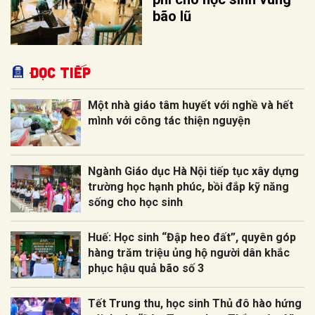
bão lũ
Đọc tiếp
Một nhà giáo tâm huyết với nghề và hết
mình với công tác thiện nguyện
Ngành Giáo dục Hà Nội tiếp tục xây dựng
trường học hạnh phúc, bồi đắp kỹ năng
sống cho học sinh
Huế: Học sinh “Đập heo đất”, quyên góp
hàng trăm triệu ủng hộ người dân khắc
phục hậu quả bão số 3
Tết Trung thu, học sinh Thủ đô hào hứng