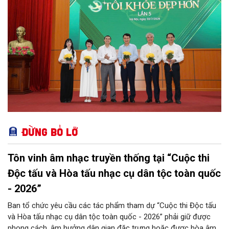
Đừng bỏ lỡ
Tôn vinh âm nhạc truyền thống tại “Cuộc thi
Độc tấu và Hòa tấu nhạc cụ dân tộc toàn quốc
- 2026”
Ban tổ chức yêu cầu các tác phẩm tham dự “Cuộc thi Độc tấu
và Hòa tấu nhạc cụ dân tộc toàn quốc - 2026” phải giữ được
phong cách, âm hưởng dân gian đặc trưng hoặc được hòa âm,