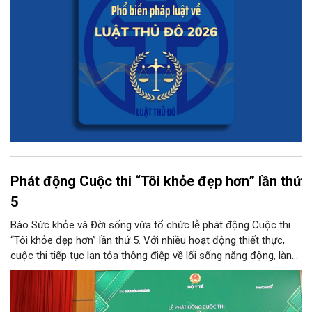
Phát động Cuộc thi “Tôi khỏe đẹp hơn” lần thứ
5
Báo Sức khỏe và Đời sống vừa tổ chức lễ phát động Cuộc thi
“Tôi khỏe đẹp hơn” lần thứ 5. Với nhiều hoạt động thiết thực,
cuộc thi tiếp tục lan tỏa thông điệp về lối sống năng động, lành
mạnh và khuyến khích người dân chủ động chăm sóc sức khỏe.