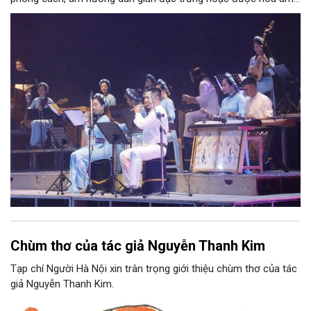
phối khí mới trên nền tảng làn điệu âm nhạc truyền thống Việt
Nam, đồng thời phải được trình diễn trực tiếp bằng nhạc cụ dân
tộc.
Chùm thơ của tác giả Nguyễn Thanh Kim
Tạp chí Người Hà Nội xin trân trọng giới thiệu chùm thơ của tác
giả Nguyễn Thanh Kim.