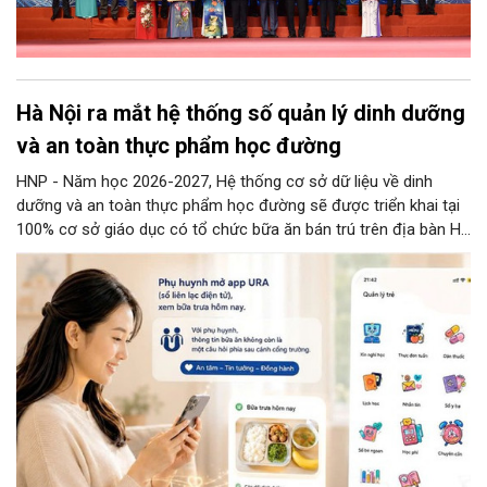
Hà Nội ra mắt hệ thống số quản lý dinh dưỡng
và an toàn thực phẩm học đường
HNP - Năm học 2026-2027, Hệ thống cơ sở dữ liệu về dinh
dưỡng và an toàn thực phẩm học đường sẽ được triển khai tại
100% cơ sở giáo dục có tổ chức bữa ăn bán trú trên địa bàn Hà
Nội.