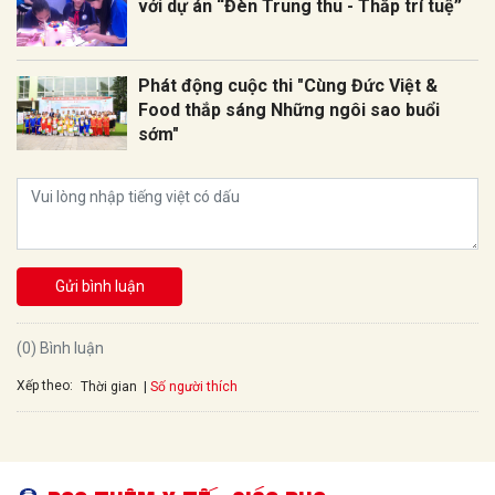
với dự án “Đèn Trung thu - Thắp trí tuệ”
Phát động cuộc thi "Cùng Đức Việt &
Food thắp sáng Những ngôi sao buổi
sớm"
Gửi bình luận
(0) Bình luận
Xếp theo:
Số người thích
Thời gian