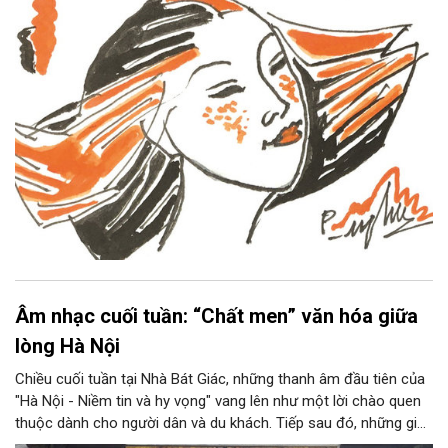
Âm nhạc cuối tuần: “Chất men” văn hóa giữa
lòng Hà Nội
Chiều cuối tuần tại Nhà Bát Giác, những thanh âm đầu tiên của
"Hà Nội - Niềm tin và hy vọng" vang lên như một lời chào quen
thuộc dành cho người dân và du khách. Tiếp sau đó, những giai
điệu jazz kinh điển của thế giới lần lượt cất lên qua phần biểu