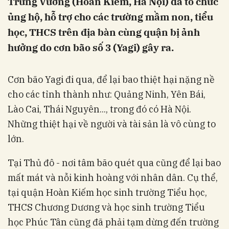
Trưng Vương (Hoàn Kiếm, Hà Nội) đã tổ chức
ủng hộ, hỗ trợ cho các trường mầm non, tiểu
học, THCS trên địa bàn cùng quận bị ảnh
hưởng do cơn bão số 3 (Yagi) gây ra.
Cơn bão Yagi đi qua, để lại bao thiệt hại nặng nề
cho các tỉnh thành như: Quảng Ninh, Yên Bái,
Lào Cai, Thái Nguyên..., trong đó có Hà Nội.
Những thiệt hại về người và tài sản là vô cùng to
lớn.
Tại Thủ đô - nơi tâm bão quét qua cũng để lại bao
mất mát và nỗi kinh hoàng với nhân dân. Cụ thể,
tại quận Hoàn Kiếm học sinh trường Tiểu học,
THCS Chương Dương và học sinh trường Tiểu
học Phúc Tân cũng đã phải tạm dừng đến trường