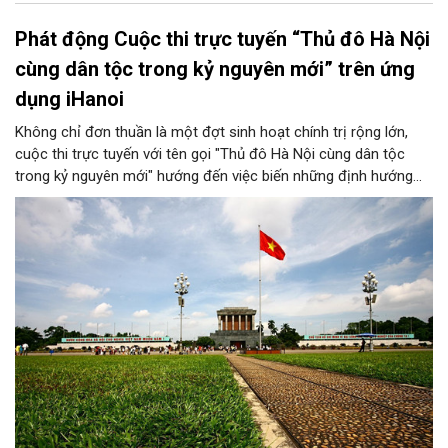
Phát động Cuộc thi trực tuyến “Thủ đô Hà Nội
cùng dân tộc trong kỷ nguyên mới” trên ứng
dụng iHanoi
Không chỉ đơn thuần là một đợt sinh hoạt chính trị rộng lớn,
cuộc thi trực tuyến với tên gọi "Thủ đô Hà Nội cùng dân tộc
trong kỷ nguyên mới" hướng đến việc biến những định hướng
chiến lược trong Nghị quyết số 02-NQ/TW của Bộ Chính trị
thành niềm tin, thành nhận thức chung của mỗi người dân.