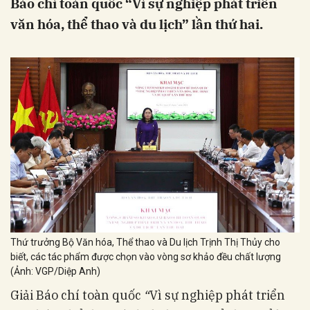
Báo chí toàn quốc “Vì sự nghiệp phát triển
văn hóa, thể thao và du lịch” lần thứ hai.
Thứ trưởng Bộ Văn hóa, Thể thao và Du lịch Trịnh Thị Thủy cho
biết, các tác phẩm được chọn vào vòng sơ khảo đều chất lượng
(Ảnh: VGP/Diệp Anh)
Giải Báo chí toàn quốc
“
Vì sự nghiệp phát triển