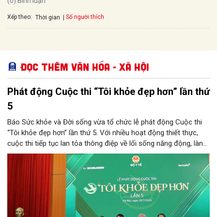
(0) Bình luận
Xếp theo:
Số người thích
Thời gian
Đọc thêm Văn hóa - Xã hội
Phát động Cuộc thi “Tôi khỏe đẹp hơn” lần thứ
5
Báo Sức khỏe và Đời sống vừa tổ chức lễ phát động Cuộc thi
“Tôi khỏe đẹp hơn” lần thứ 5. Với nhiều hoạt động thiết thực,
cuộc thi tiếp tục lan tỏa thông điệp về lối sống năng động, lành
mạnh và khuyến khích người dân chủ động chăm sóc sức khỏe.