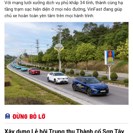
Với mạng lưới xưởng dịch vụ phủ khắp 34 tỉnh, thành cùng hạ
tầng trạm sạc hiện diện ở mọi nẻo đường, VinFast đang giúp
chủ xe hoàn toàn yên tâm trên mọi hành trình.
Đừng bỏ lỡ
Xây dựng Lễ hội Trung thu Thành cổ Sơn Tây