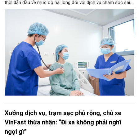
thời dẫn đầu về mức độ hài lòng đối với dịch vụ chăm sóc sau
điều trị.
Xưởng dịch vụ, trạm sạc phủ rộng, chủ xe
VinFast thừa nhận: “Đi xa không phải nghĩ
ngợi gì”