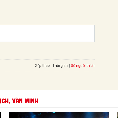
Số người thích
Xếp theo:
Thời gian
ịch, văn minh