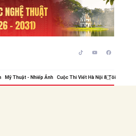
h
Mỹ Thuật - Nhiếp Ảnh
Cuộc Thi Viết Hà Nội & Tôi
ửi