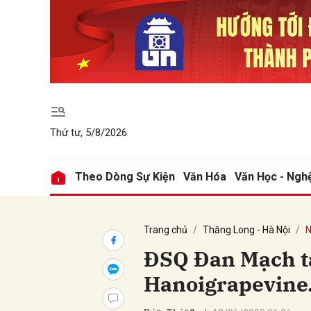
Gửi 
Thứ tư, 5/8/2026
Theo Dòng Sự Kiện
Văn Hóa
Văn Học - Ngh
Trang chủ
Thăng Long - Hà Nội
N
ĐSQ Đan Mạch tà
Hanoigrapevine