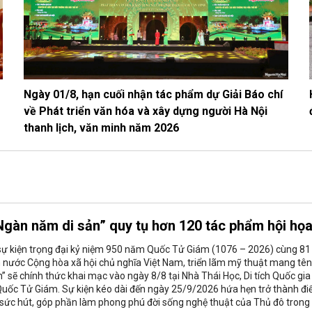
Ngày 01/8, hạn cuối nhận tác phẩm dự Giải Báo chí
về Phát triển văn hóa và xây dựng người Hà Nội
thanh lịch, văn minh năm 2026
Ngàn năm di sản” quy tụ hơn 120 tác phẩm hội họ
sự kiện trọng đại kỷ niệm 950 năm Quốc Tử Giám (1076 – 2026) cùng 81
nước Cộng hòa xã hội chủ nghĩa Việt Nam, triển lãm mỹ thuật mang tên
” sẽ chính thức khai mạc vào ngày 8/8 tại Nhà Thái Học, Di tích Quốc gia
Quốc Tử Giám. Sự kiện kéo dài đến ngày 25/9/2026 hứa hẹn trở thành đ
sức hút, góp phần làm phong phú đời sống nghệ thuật của Thủ đô trong