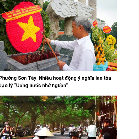
Phường Sơn Tây: Nhiều hoạt động ý nghĩa lan tỏa
đạo lý “Uống nước nhớ nguồn”