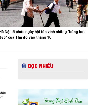
Hà Nội tổ chức ngày hội tôn vinh những "bông hoa
đẹp" của Thủ đô vào tháng 10
Đọc nhiều
a
 đặc
iểm