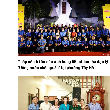
Thắp nến tri ân các Anh hùng liệt sĩ, lan tỏa đạo lý
"Uống nước nhớ nguồn" tại phường Tây Hồ