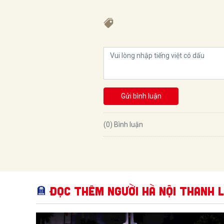
Gửi bình luận
(0) Bình luận
Đọc thêm Người Hà Nội thanh l