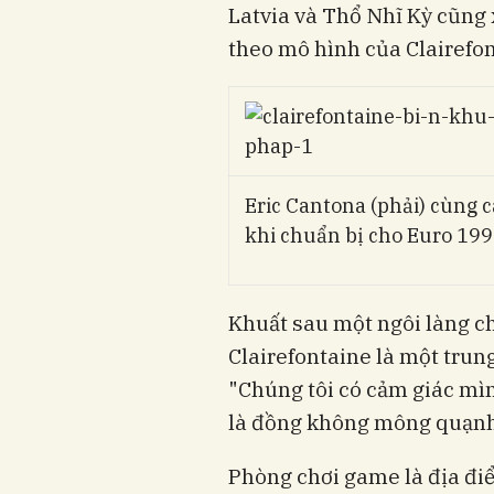
Latvia và Thổ Nhĩ Kỳ cũng
theo mô hình của Clairefon
Eric Cantona (phải) cùng c
khi chuẩn bị cho Euro 199
Khuất sau một ngôi làng ch
Clairefontaine là một trun
"Chúng tôi có cảm giác mìn
là đồng không mông quạnh
Phòng chơi game là địa đi