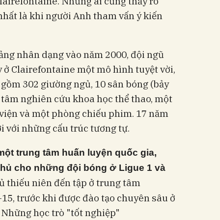
airefontaine. Nhưng ai cũng thấy rõ
hất là khi người Anh tham vấn ý kiến
ảng nhân dạng vào năm 2000, đội ngũ
 ở Clairefontaine một mô hình tuyệt vời,
, gồm 302 giường ngủ, 10 sân bóng (bảy
g tâm nghiên cứu khoa học thể thao, một
viện và một phòng chiếu phim. 17 năm
ời với những cấu trúc tương tự.
 một trung tâm huấn luyện quốc gia,
thủ cho những đội bóng ở Ligue 1 và
hủ thiếu niên đến tập ở trung tâm
-15, trước khi được đào tạo chuyên sâu ở
Những học trò "tốt nghiệp"