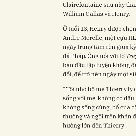
Clairefontaine sau này thà
William Gallas và Henry.
Ở tuổi 13, Henry được chọn 
Andre Merelle, một cựu HLV
ngày trung tâm rèn giũa kỷ
đá Pháp. Ông nói với tờ
Tel
ban đầu tập luyện không đư
đổi, để trở nên ngày một s
"Tôi nhớ bố mẹ Thierry ly 
sống với mẹ, không có dấu 
không sống cùng, bố của cậ
thường và ngồi trên khán đ
hưởng lớn đến Thierry".