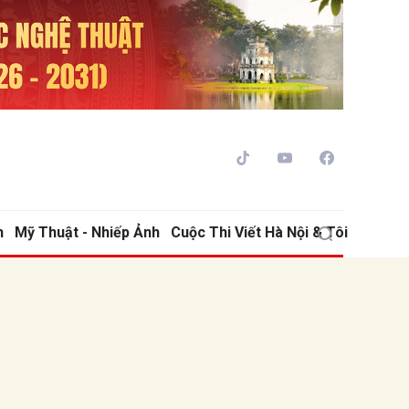
h
Mỹ Thuật - Nhiếp Ảnh
Cuộc Thi Viết Hà Nội & Tôi
ửi