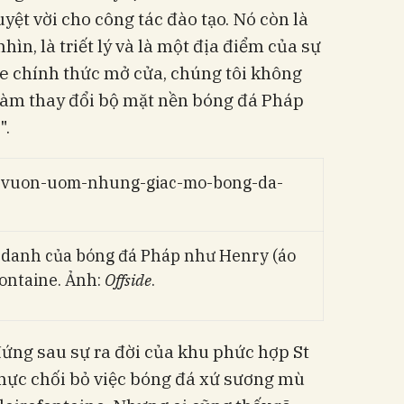
yệt vời cho công tác đào tạo. Nó còn là
hìn, là triết lý và là một địa điểm của sự
ne chính thức mở cửa, chúng tôi không
 làm thay đổi bộ mặt nền bóng đá Pháp
".
g danh của bóng đá Pháp như Henry (áo
fontaine. Ảnh:
Offside
.
ứng sau sự ra đời của khu phức hợp St
mực chối bỏ việc bóng đá xứ sương mù