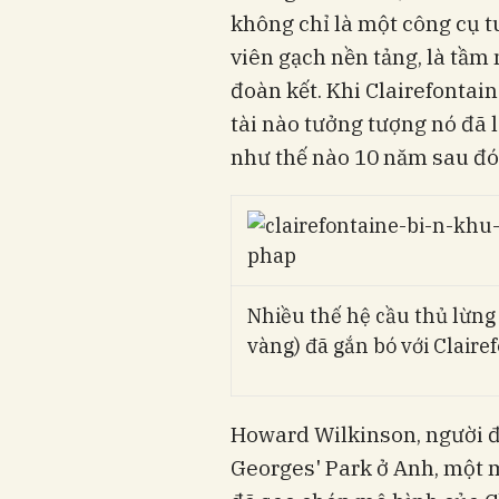
không chỉ là một công cụ tu
viên gạch nền tảng, là tầm n
đoàn kết. Khi Clairefontai
tài nào tưởng tượng nó đã
như thế nào 10 năm sau đó
Nhiều thế hệ cầu thủ lừn
vàng) đã gắn bó với Claire
Howard Wilkinson, người đ
Georges' Park ở Anh, một 