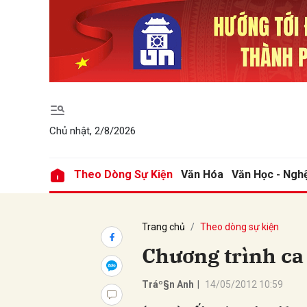
Gửi 
Chủ nhật, 2/8/2026
Theo Dòng Sự Kiện
Văn Hóa
Văn Học - Ngh
Trang chủ
Theo dòng sự kiện
Chương trình ca 
Tráº§n Anh
|
14/05/2012 10:59