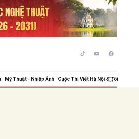
h
Mỹ Thuật - Nhiếp Ảnh
Cuộc Thi Viết Hà Nội & Tôi
ửi