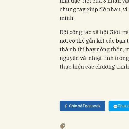
mặt đặc biệt của 3 nhân vật
chung tay giúp đỡ nhau, vì
mình.
Đội công tác xã hội Giới tr
nơi có thể gắn kết các bạn 
thà nh thị hay nông thôn,
nguyện và nhiệt tình trong
thực hiện các chương trìn
Chia sẻ Facebook
Chia s