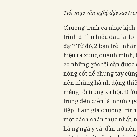
Tiết mục văn nghệ đặc sắc tro
Chương trình ca nhạc kịch G
trình đi tìm hiểu đâu là lối
đại? Từ đó, 2 bạn trẻ - nhâ
hiện ra xung quanh mình, 
có những góc tối cần được 
nòng cốt để chung tay cùng 
nên những hà nh động thiế
mảng tối trong xã hội. Điử
trong đên diễn là những góc
tiếp tham gia chương trình,
một cách chân thực nhất, n
hà ng ngà y và dần trở nên 