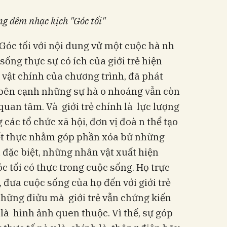
ng đêm nhạc kịch "Góc tối"
óc tối với nội dung vử một cuộc hà nh
 sống thực sự có ích của giới trẻ hiện
n vật chính của chương trình, đã phát
bên cạnh những sự hà o nhoáng vẫn còn
quan tâm. Và giới trẻ chính là lực lượng
các tổ chức xã hội, đơn vị đoà n thể tạo
t thực nhằm góp phần xóa bử những
u đặc biệt, những nhân vật xuất hiện
 tối có thực trong cuộc sống. Họ trực
 đưa cuộc sống của họ đến với giới trẻ
hững điửu mà giới trẻ vẫn chứng kiến
là hình ảnh quen thuộc. Vì thế, sự góp