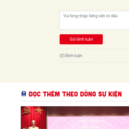
Gửi bình luận
(0) Bình luận
Đọc thêm Theo dòng sự kiện