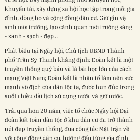
khuyến tài, xây dựng xã hội học tập trong mỗi gia
đình, dòng họ và cộng đồng dân cư. Giữ gìn vệ
sinh môi trường, tạo cảnh quan môi trường sáng
- xanh - sạch - đẹp…
Phát biểu tại Ngày hội, Chủ tịch UBND Thành
phố Trần Sỹ Thanh khẳng định: Đoàn kết là một
truyền thống quý báu và là bài học lớn của cách
mạng Việt Nam; Đoàn kết là nhân tố làm nên sức
mạnh vô địch của dân tộc ta, được hun đúc trong
suốt chiều dài lịch sử dựng nước và giữ nước.
Trải qua hơn 20 năm, việc tổ chức Ngày hội Đại
đoàn kết toàn dân tộc ở khu dân cư đã trở thành
nét đẹp truyền thống, đưa công tác Mặt trận về
với cộng đồng dân cư, hướng đến từng gia đình