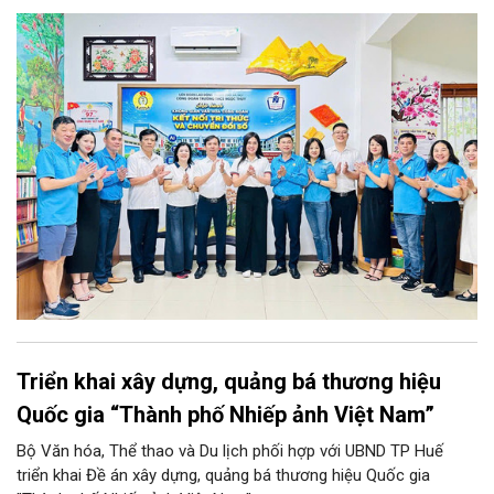
đoàn Trường Tiểu học Ái Mộ B tổ chức Lễ ra mắt Mô hình
“Không gian văn hóa công đoàn”.
Triển khai xây dựng, quảng bá thương hiệu
Quốc gia “Thành phố Nhiếp ảnh Việt Nam”
Bộ Văn hóa, Thể thao và Du lịch phối hợp với UBND TP Huế
triển khai Đề án xây dựng, quảng bá thương hiệu Quốc gia