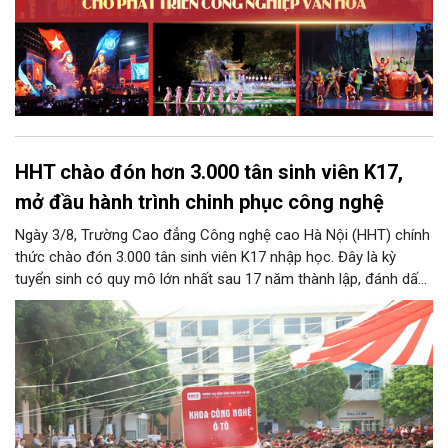
HHT chào đón hơn 3.000 tân sinh viên K17,
mở đầu hành trình chinh phục công nghệ
Ngày 3/8, Trường Cao đẳng Công nghệ cao Hà Nội (HHT) chính
thức chào đón 3.000 tân sinh viên K17 nhập học. Đây là kỳ
tuyển sinh có quy mô lớn nhất sau 17 năm thành lập, đánh dấu
bước chuyển mình quan trọng của nhà trường.