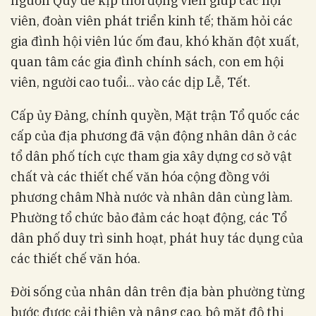
nguồn Quỹ để kịp thời động viên giúp các hội
viên, đoàn viên phát triển kinh tế; thăm hỏi các
gia đình hội viên lúc ốm đau, khó khăn đột xuất,
quan tâm các gia đình chính sách, con em hội
viên, người cao tuổi... vào các dịp Lễ, Tết.
Cấp ủy Đảng, chính quyền, Mặt trận Tổ quốc các
cấp của địa phương đã vận động nhân dân ở các
tổ dân phố tích cực tham gia xây dựng cơ sở vật
chất và các thiết chế văn hóa cộng đồng với
phương châm Nhà nước và nhân dân cùng làm.
Phường tổ chức bảo đảm các hoạt động, các Tổ
dân phố duy trì sinh hoạt, phát huy tác dụng của
các thiết chế văn hóa.
Đời sống của nhân dân trên địa bàn phường từng
bước được cải thiện và nâng cao, bộ mặt đô thị