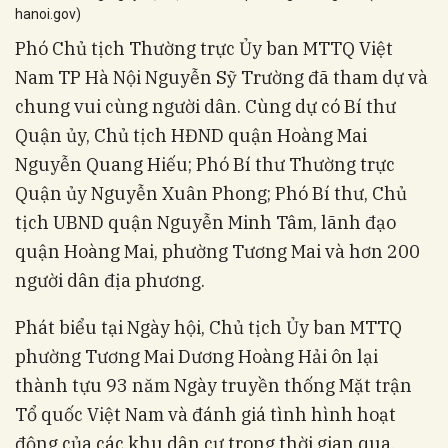
hanoi.gov)
Phó Chủ tịch Thường trực Ủy ban MTTQ Việt
Nam TP Hà Nội Nguyễn Sỹ Trường đã tham dự và
chung vui cùng người dân. Cùng dự có Bí thư
Quận ủy, Chủ tịch HĐND quận Hoàng Mai
Nguyễn Quang Hiếu; Phó Bí thư Thường trực
Quận ủy Nguyễn Xuân Phong; Phó Bí thư, Chủ
tịch UBND quận Nguyễn Minh Tâm, lãnh đạo
quận Hoàng Mai, phường Tương Mai và hơn 200
người dân địa phương.
Phát biểu tại Ngày hội, Chủ tịch Ủy ban MTTQ
phường Tương Mai Dương Hoàng Hải ôn lại
thành tựu 93 năm Ngày truyền thống Mặt trận
Tổ quốc Việt Nam và đánh giá tình hình hoạt
động của các khu dân cư trong thời gian qua.