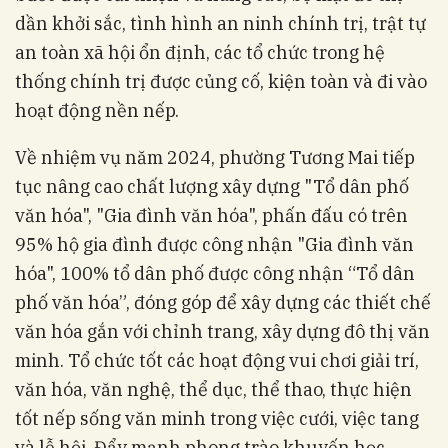
dần khởi sắc, tình hình an ninh chính trị, trật tự
an toàn xã hội ổn định, các tổ chức trong hệ
thống chính trị được củng cố, kiện toàn và đi vào
hoạt động nền nếp.
Về nhiệm vụ năm 2024, phường Tương Mai tiếp
tục nâng cao chất lượng xây dựng "Tổ dân phố
văn hóa", "Gia đình văn hóa", phấn đấu có trên
95% hộ gia đình được công nhận "Gia đình văn
hóa", 100% tổ dân phố được công nhận “Tổ dân
phố văn hóa”, đóng góp để xây dựng các thiết chế
văn hóa gắn với chỉnh trang, xây dựng đô thị văn
minh. Tổ chức tốt các hoạt động vui chơi giải trí,
văn hóa, văn nghệ, thể dục, thể thao, thực hiện
tốt nếp sống văn minh trong việc cưới, việc tang
và lễ hội. Đẩy mạnh phong trào khuyến học,