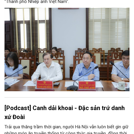
"Thành phố Nhiếp ảnh Việt Nam".
[Podcast] Canh dải khoai - Đặc sản trứ danh
xứ Đoài
Trải qua thăng trầm thời gian, người Hà Nội vẫn luôn biết gìn giữ
những món ăn truyền thống từ công thức gia truyền, đồng thời