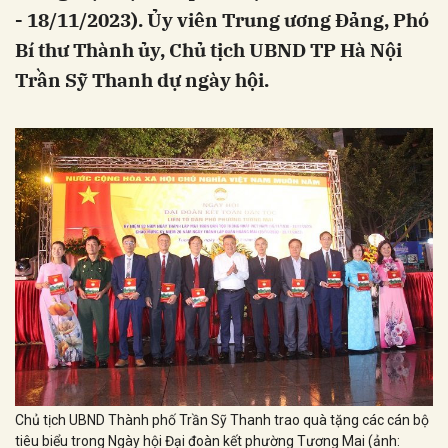
- 18/11/2023). Ủy viên Trung ương Đảng, Phó
Bí thư Thành ủy, Chủ tịch UBND TP Hà Nội
Trần Sỹ Thanh dự ngày hội.
Chủ tịch UBND Thành phố Trần Sỹ Thanh trao quà tặng các cán bộ
tiêu biểu trong Ngày hội Đại đoàn kết phường Tương Mai (ảnh: