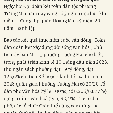
Ngày hội Đại đoàn kết toàn dân tộc phường
Tương Mai năm nay càng có ý nghĩa đặc biệt khi
diễn ra đúng dịp quận Hoàng Mai kỷ niệm 20
năm thành lập.
Báo cáo kết quả thực hiện cuộc vận động “Toàn
dân đoàn kết xây dựng đời sống văn hóa”, Chủ
tịch Ủy ban MTTQ phường Tương Mai cho biết,
trong phát triển kinh tế 10 tháng đầu năm 2023,
thu ngân sách phường đạt 19 tỷ đồng, đạt
125,6% chỉ tiêu Kế hoạch kinh tế - xã hội năm
2023 quận giao. Phường Tương Mai có 20/20 Tổ
dân phố văn hóa (tỷ lệ 100%), có 8.206/8.877 hộ
đạt gia đình văn hoá (tỷ lệ 92,4%). Các tổ dân
phố, các tổ chức đoàn thể cũng xây dựng các