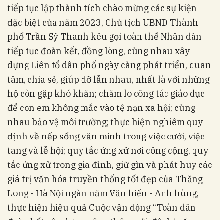
tiếp tục lập thành tích chào mừng các sự kiện
đặc biệt của năm 2023, Chủ tịch UBND Thành
phố Trần Sỹ Thanh kêu gọi toàn thể Nhân dân
tiếp tục đoàn kết, đồng lòng, cùng nhau xây
dựng Liên tổ dân phố ngày càng phát triển, quan
tâm, chia sẻ, giúp đỡ lẫn nhau, nhất là với những
hộ còn gặp khó khăn; chăm lo công tác giáo dục
để con em không mắc vào tệ nạn xã hội; cùng
nhau bảo vệ môi trường; thực hiện nghiêm quy
định về nếp sống văn minh trong việc cưới, việc
tang và lễ hội; quy tắc ứng xử nơi công cộng, quy
tắc ứng xử trong gia đình, giữ gìn và phát huy các
giá trị văn hóa truyền thống tốt đẹp của Thăng
Long - Hà Nội ngàn năm Văn hiến - Anh hùng;
thực hiện hiệu quả Cuộc vận động “Toàn dân