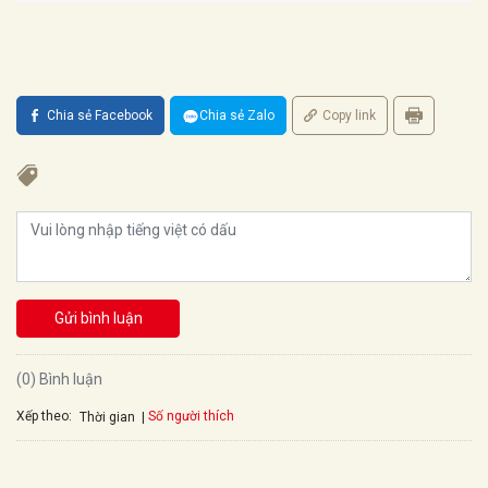
Chia sẻ Facebook
Chia sẻ Zalo
Copy link
Gửi bình luận
(0) Bình luận
Xếp theo:
Số người thích
Thời gian