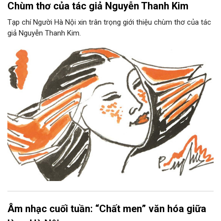
Chùm thơ của tác giả Nguyễn Thanh Kim
Tạp chí Người Hà Nội xin trân trọng giới thiệu chùm thơ của tác
giả Nguyễn Thanh Kim.
Âm nhạc cuối tuần: “Chất men” văn hóa giữa