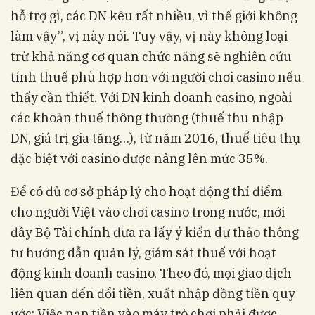
hỗ trợ gì, các DN kêu rất nhiều, vì thế giới không
làm vậy”, vị này nói. Tuy vậy, vị này không loại
trừ khả năng cơ quan chức năng sẽ nghiên cứu
tính thuế phù hợp hơn với người chơi casino nếu
thấy cần thiết. Với DN kinh doanh casino, ngoài
các khoản thuế thông thường (thuế thu nhập
DN, giá trị gia tăng…), từ năm 2016, thuế tiêu thụ
đặc biệt với casino được nâng lên mức 35%.
Để có đủ cơ sở pháp lý cho hoạt động thí điểm
cho người Việt vào chơi casino trong nước, mới
đây Bộ Tài chính đưa ra lấy ý kiến dự thảo thông
tư hướng dẫn quản lý, giám sát thuế với hoạt
động kinh doanh casino. Theo đó, mọi giao dịch
liên quan đến đổi tiền, xuất nhập đồng tiền quy
ước; Việc nạp tiền vào máy trò chơi phải được