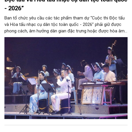
- 2026”
Ban tổ chức yêu cầu các tác phẩm tham dự “Cuộc thi Độc tấu
và Hòa tấu nhạc cụ dân tộc toàn quốc - 2026” phải giữ được
phong cách, âm hưởng dân gian đặc trưng hoặc được hòa âm,
phối khí mới trên nền tảng làn điệu âm nhạc truyền thống Việt
Nam, đồng thời phải được trình diễn trực tiếp bằng nhạc cụ dân
tộc.