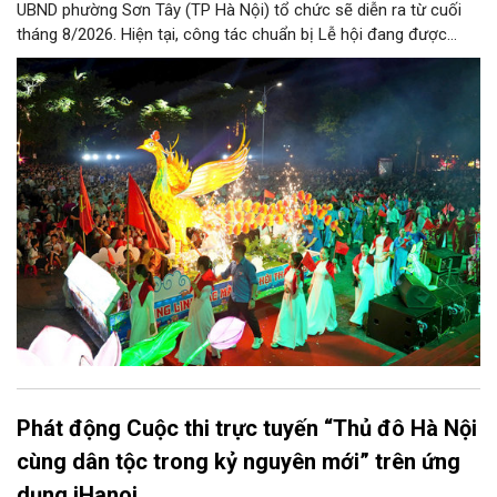
UBND phường Sơn Tây (TP Hà Nội) tổ chức sẽ diễn ra từ cuối
tháng 8/2026. Hiện tại, công tác chuẩn bị Lễ hội đang được
chính quyền phường Sơn Tây cùng các phòng, ban, ngành, đơn
vị và 25 tổ dân phố khẩn trương triển khai, tạo khí thế sôi nổi,
sẵn sàng mang đến cho Nhân dân và du khách một mùa Trung
thu quy mô, đặc sắc và giàu bản sắc văn hóa xứ Đoài.
Phát động Cuộc thi trực tuyến “Thủ đô Hà Nội
cùng dân tộc trong kỷ nguyên mới” trên ứng
dụng iHanoi