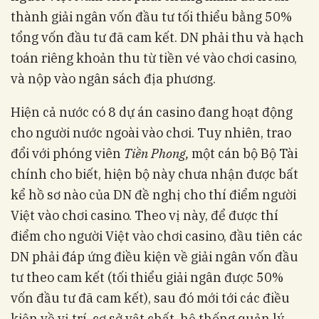
thành giải ngân vốn đầu tư tối thiểu bằng 50%
tổng vốn đầu tư đã cam kết. DN phải thu và hạch
toán riêng khoản thu từ tiền vé vào chơi casino,
và nộp vào ngân sách địa phương.
Hiện cả nước có 8 dự án casino đang hoạt động
cho người nước ngoài vào chơi. Tuy nhiên, trao
đổi với phóng viên
Tiền Phong,
một cán bộ Bộ Tài
chính cho biết, hiện bộ này chưa nhận được bất
kể hồ sơ nào của DN đề nghị cho thí điểm người
Việt vào chơi casino. Theo vị này, để được thí
điểm cho người Việt vào chơi casino, đầu tiên các
DN phải đáp ứng điều kiện về giải ngân vốn đầu
tư theo cam kết (tối thiểu giải ngân được 50%
vốn đầu tư đã cam kết), sau đó mới tới các điều
kiện về vị trí, cơ sở vật chất, hệ thống quản lý…