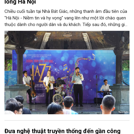
lòng Hà Nội
Chiều cuối tuần tại Nhà Bát Giác, những thanh âm đầu tiên của
"Hà Nội - Niềm tin và hy vọng" vang lên như một lời chào quen
thuộc dành cho người dân và du khách. Tiếp sau đó, những giai
điệu jazz kinh điển của thế giới lần lượt cất lên qua phần biểu
diễn của NSƯT Quyền Văn Minh và các nghệ sĩ Bình Minh Jazz
Club, mở ra một không gian âm nhạc giàu cảm xúc ngay giữa
trung tâm Thủ đô.
Đưa nghệ thuật truyền thống đến gần công