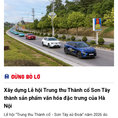
Đừng bỏ lỡ
Xây dựng Lễ hội Trung thu Thành cổ Sơn Tây
thành sản phẩm văn hóa đặc trưng của Hà
Nội
Lễ hội “Trung thu Thành cổ - Sơn Tây xứ Đoài” năm 2026 do