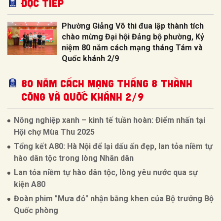
Đọc tiếp
Phường Giảng Võ thi đua lập thành tích
chào mừng Đại hội Đảng bộ phường, Kỷ
niệm 80 năm cách mạng tháng Tám và
Quốc khánh 2/9
80 NĂM CÁCH MẠNG THÁNG 8 THÀNH
CÔNG VÀ QUỐC KHÁNH 2/9
Nông nghiệp xanh – kinh tế tuần hoàn: Điểm nhấn tại
Hội chợ Mùa Thu 2025
Tổng kết A80: Hà Nội để lại dấu ấn đẹp, lan tỏa niềm tự
hào dân tộc trong lòng Nhân dân
Lan tỏa niềm tự hào dân tộc, lòng yêu nước qua sự
kiện A80
Đoàn phim "Mưa đỏ" nhận bằng khen của Bộ trưởng Bộ
Quốc phòng