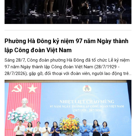
Phường Hà Đông kỷ niệm 97 năm Ngày thành
lập Công đoàn Việt Nam
Sáng 28/7, Công đoàn phường Hà Đông đã tổ chức Lễ kỷ niệm
97 năm Ngày thành lập Công đoàn Việt Nam (28/7/1929 -
28/7/2026); gặp gỡ, đối thoại với đoàn viên, người lao động trên
địa bàn và Công bố Quyết định thành lập Công đoàn cơ sở trên
địa bàn.