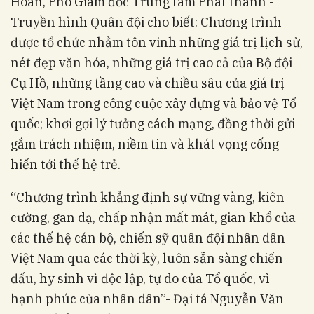
Hoan, Phó Giám đốc Trung tâm Phát thanh -
Truyền hình Quân đội cho biết: Chương trình
được tổ chức nhằm tôn vinh những giá trị lịch sử,
nét đẹp văn hóa, những giá trị cao cả của Bộ đội
Cụ Hồ, những tầng cao và chiều sâu của giá trị
Việt Nam trong công cuộc xây dựng và bảo vệ Tổ
quốc; khơi gợi lý tưởng cách mạng, đồng thời gửi
gắm trách nhiệm, niềm tin và khát vọng cống
hiến tới thế hệ trẻ.
“Chương trình khẳng định sự vững vàng, kiên
cường, gan dạ, chấp nhận mất mát, gian khổ của
các thế hệ cán bộ, chiến sỹ quân đội nhân dân
Việt Nam qua các thời kỳ, luôn sẵn sàng chiến
đấu, hy sinh vì độc lập, tự do của Tổ quốc, vì
hạnh phúc của nhân dân”- Đại tá Nguyễn Văn