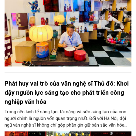
thành động lực bền vững cho tương lai.
Phát huy vai trò của văn nghệ sĩ Thủ đô: Khơi
dậy nguồn lực sáng tạo cho phát triển công
nghiệp văn hóa
Trong nền kinh tế sáng tạo, tài năng và sức sáng tạo của con
người chính là nguồn vốn quan trọng nhất. Đối với Hà Nội, đội
ngũ văn nghệ sĩ không chỉ góp phần gìn giữ bản sắc văn hóa
mà còn giữ vai trò trung tâm trong quá trình hình thành các sản