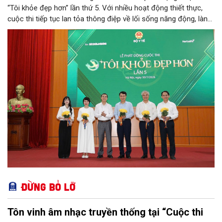
“Tôi khỏe đẹp hơn” lần thứ 5. Với nhiều hoạt động thiết thực,
cuộc thi tiếp tục lan tỏa thông điệp về lối sống năng động, lành
mạnh và khuyến khích người dân chủ động chăm sóc sức khỏe.
Đừng bỏ lỡ
Tôn vinh âm nhạc truyền thống tại “Cuộc thi