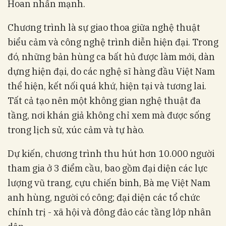
Hoan nhấn mạnh.
Chương trình là sự giao thoa giữa nghệ thuật
biểu cảm và công nghệ trình diễn hiện đại. Trong
đó, những bản hùng ca bất hủ được làm mới, dàn
dựng hiện đại, do các nghệ sĩ hàng đầu Việt Nam
thể hiện, kết nối quá khứ, hiện tại và tương lai.
Tất cả tạo nên một không gian nghệ thuật đa
tầng, nơi khán giả không chỉ xem mà được sống
trong lịch sử, xúc cảm và tự hào.
Dự kiến, chương trình thu hút hơn 10.000 người
tham gia ở 3 điểm cầu, bao gồm đại diện các lực
lượng vũ trang, cựu chiến binh, Bà mẹ Việt Nam
anh hùng, người có công; đại diện các tổ chức
chính trị - xã hội và đông đảo các tầng lớp nhân