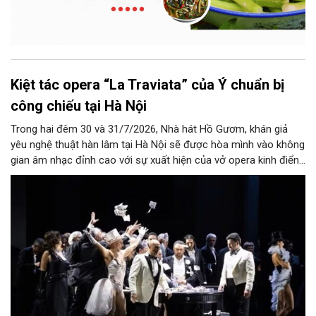
Kiệt tác opera “La Traviata” của Ý chuẩn bị
công chiếu tại Hà Nội
Trong hai đêm 30 và 31/7/2026, Nhà hát Hồ Gươm, khán giả
yêu nghệ thuật hàn lâm tại Hà Nội sẽ được hòa mình vào không
gian âm nhạc đỉnh cao với sự xuất hiện của vở opera kinh điển
“La Traviata”.