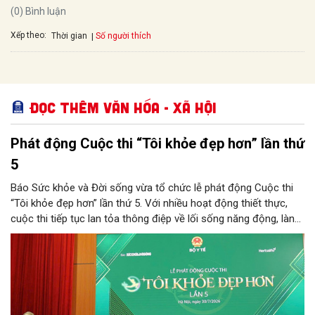
(0) Bình luận
Xếp theo:
Số người thích
Thời gian
Đọc thêm Văn hóa - Xã hội
Phát động Cuộc thi “Tôi khỏe đẹp hơn” lần thứ
5
Báo Sức khỏe và Đời sống vừa tổ chức lễ phát động Cuộc thi
“Tôi khỏe đẹp hơn” lần thứ 5. Với nhiều hoạt động thiết thực,
cuộc thi tiếp tục lan tỏa thông điệp về lối sống năng động, lành
mạnh và khuyến khích người dân chủ động chăm sóc sức khỏe.