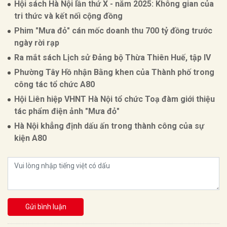
Hội sách Hà Nội lần thứ X - năm 2025: Không gian của
tri thức và kết nối cộng đồng
Phim "Mưa đỏ" cán mốc doanh thu 700 tỷ đồng trước
ngày rời rạp
Ra mắt sách Lịch sử Đảng bộ Thừa Thiên Huế, tập IV
Phường Tây Hồ nhận Bằng khen của Thành phố trong
công tác tổ chức A80
Hội Liên hiệp VHNT Hà Nội tổ chức Toạ đàm giới thiệu
tác phẩm điện ảnh "Mưa đỏ"
Hà Nội khẳng định dấu ấn trong thành công của sự
kiện A80
Gửi bình luận