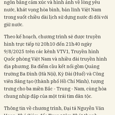
ngôn bằng cảm xúc và hình ảnh về lòng yêu
nước, khát vọng hòa bình, bản lĩnh Việt Nam
trong suốt chiều dài lịch sử dựng nước đi đôi với
giữ nước.
Theo kế hoạch, chương trình sẽ được truyền
hình trực tiếp từ 20h10 đến 21h40 ngày
9/8/2025 trên các kênh VTV1, Truyền hình
Quốc phòng Việt Nam và nhiều đài truyền hình
địa phương. Ba điểm cầu kết nối gồm Quảng
trường Ba Đình (Hà Nội), Kỳ Đài (Huế) và Công
viên Sáng tạo (thành phố Hồ Chí Minh), tượng
trưng cho ba miền Bắc - Trung - Nam, cùng hòa
chung nhịp đập của một trái tim dân tộc.
Thông tin về chương trình, Đại tá Nguyễn Văn