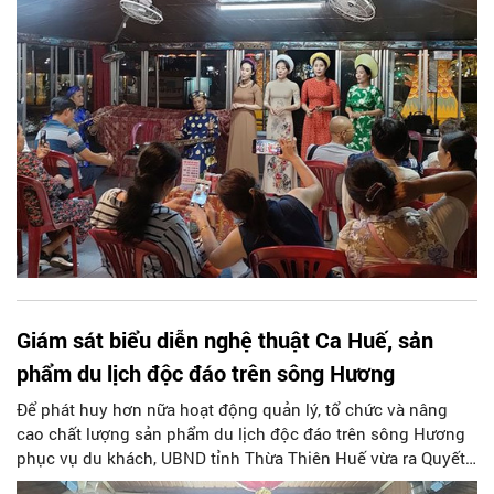
Giám sát biểu diễn nghệ thuật Ca Huế, sản
phẩm du lịch độc đáo trên sông Hương
Để phát huy hơn nữa hoạt động quản lý, tổ chức và nâng
cao chất lượng sản phẩm du lịch độc đáo trên sông Hương
phục vụ du khách, UBND tỉnh Thừa Thiên Huế vừa ra Quyết
định số 21/2024/QĐ-UBND về việc Quản lý và tổ chức hoạt