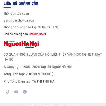
LIÊN HỆ QUẢNG CÁO
Thông tin tòa soạn
Gửi tin bài cho tòa soạn
Thông tin quảng cáo Tạp chí Người Hà Nội
Liên hệ quảng cáo:
0988200599
CƠ QUAN NGÔN LUẬN CỦA HỘI LIÊN HIỆP VĂN HỌC NGHỆ THUẬT
HÀ NỘI
© Copyright 1985 - 2026 Tạp chí Người Hà Nội
Tổng Biên tập:
VƯƠNG MINH HUỆ
Phó Tổng Biên tập:
TẠ THỊ THU HÀ