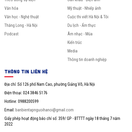
Văn hóa
Mỹ thuật - Nhiếp ảnh
Văn học - Nghệ thuật
Cuộc thi viết Hà Nội & Tôi
Thăng Long - Hà Nội
Du lịch - Ẩm thực
Podcast
Âm nhạc - Múa
Kiến trúc
Media
Thông tin doanh nghiệp
THÔNG TIN LIÊN HỆ
Địa chỉ: Số 126 phố Nam Cao, phường Giảng Võ, Hà Nội
Điện thoại: 024 3846 5176
Hotline: 0988200599
Email:
banbientapnguoihanoi@gmail.com
Giấy phép hoạt động báo chí số: 359/ GP - BTTTT ngày 18 tháng 7 năm
2022