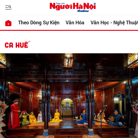
Theo Dòng Sự Kiện
Văn Hóa
Văn Học - Nghệ Thuậ
CA HUẾ