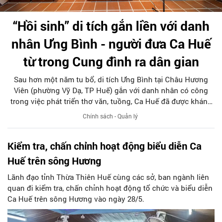
“Hồi sinh” di tích gắn liền với danh
nhân Ưng Bình - người đưa Ca Huế
từ trong Cung đình ra dân gian
Sau hơn một năm tu bổ, di tích Ưng Bình tại Châu Hương
Viên (phường Vỹ Dạ, TP Huế) gắn với danh nhân có công
trong việc phát triển thơ văn, tuồng, Ca Huế đã được khánh
thành, đưa vào sử dụng.
Chính sách - Quản lý
Kiểm tra, chấn chỉnh hoạt động biểu diễn Ca
Huế trên sông Hương
Lãnh đạo tỉnh Thừa Thiên Huế cùng các sở, ban ngành liên
quan đi kiểm tra, chấn chỉnh hoạt động tổ chức và biểu diễn
Ca Huế trên sông Hương vào ngày 28/5.