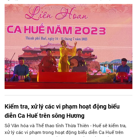
giao lưu, trao đổi kinh nghiệm trong việc tổ chức các hoạt
động biểu diễn Ca Huế.
Kiểm tra, xử lý các vi phạm hoạt động biểu
diễn Ca Huế trên sông Hương
Sở Văn hóa và Thể thao tỉnh Thừa Thiên - Huế sẽ kiểm tra,
xử lý các vi phạm trong hoạt động biểu diễn Ca Huế trên