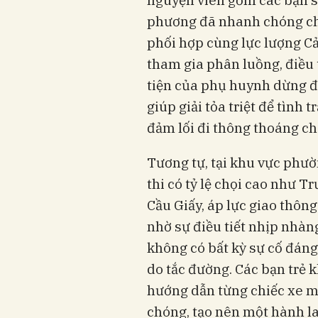
phương đã nhanh chóng c
phối hợp cùng lực lượng C
tham gia phân luồng, điều 
tiện của phụ huynh dừng đ
giúp giải tỏa triệt để tình 
đảm lối đi thông thoáng cho
Tương tự, tại khu vực phườ
thi có tỷ lệ chọi cao như
Cầu Giấy, áp lực giao thông
nhờ sự điều tiết nhịp nhàn
không có bất kỳ sự cố đáng 
do tắc đường. Các bạn trẻ
hướng dẫn từng chiếc xe m
chóng, tạo nên một hành la