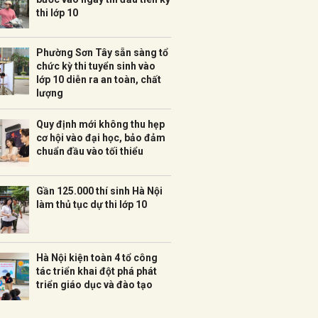
thi lớp 10
Phường Sơn Tây sẵn sàng tổ
chức kỳ thi tuyển sinh vào
lớp 10 diễn ra an toàn, chất
lượng
Quy định mới không thu hẹp
cơ hội vào đại học, bảo đảm
chuẩn đầu vào tối thiểu
Gần 125.000 thí sinh Hà Nội
làm thủ tục dự thi lớp 10
Hà Nội kiện toàn 4 tổ công
tác triển khai đột phá phát
triển giáo dục và đào tạo