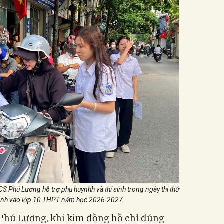
CS Phú Lương hỗ trợ phụ huynhh và thí sinh trong ngày thi thứ
n sinh vào lớp 10 THPT năm học 2026-2027
.
Phú Lương, khi kim đồng hồ chỉ đúng