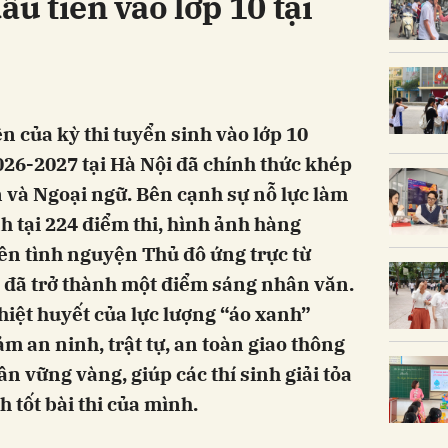
ầu tiên vào lớp 10 tại
ên của kỳ thi tuyển sinh vào lớp 10
26-2027 tại Hà Nội đã chính thức khép
n và Ngoại ngữ. Bên cạnh sự nỗ lực làm
nh tại 224 điểm thi, hình ảnh hàng
ên tình nguyện Thủ đô ứng trực từ
đã trở thành một điểm sáng nhân văn.
hiệt huyết của lực lượng “áo xanh”
m an ninh, trật tự, an toàn giao thông
ần vững vàng, giúp các thí sinh giải tỏa
h tốt bài thi của mình.