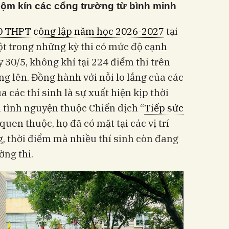
ộm kín các cổng trường từ bình minh
 10 THPT công lập năm học 2026-2027
tại
ột trong những kỳ thi có mức độ cạnh
 30/5, không khí tại 224 điểm thi trên
g lên. Đồng hành với nỗi lo lắng của các
 các thí sinh là sự xuất hiện kịp thời
 tình nguyện thuộc Chiến dịch “
Tiếp sức
quen thuộc, họ đã có mặt tại các vị trí
, thời điểm mà nhiều thí sinh còn đang
ờng thi.