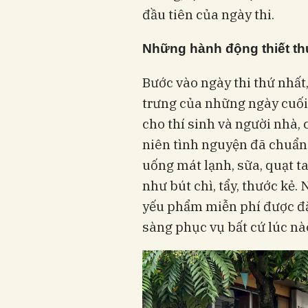
đầu tiên của ngày thi.
Những hành động thiết th
Bước vào ngày thi thứ nhất,
trưng của những ngày cuối t
cho thí sinh và người nhà, 
niên tình nguyện đã chuẩn
uống mát lạnh, sữa, quạt ta
như bút chì, tẩy, thước kẻ
yếu phẩm miễn phí được đặt
sàng phục vụ bất cứ lúc nà