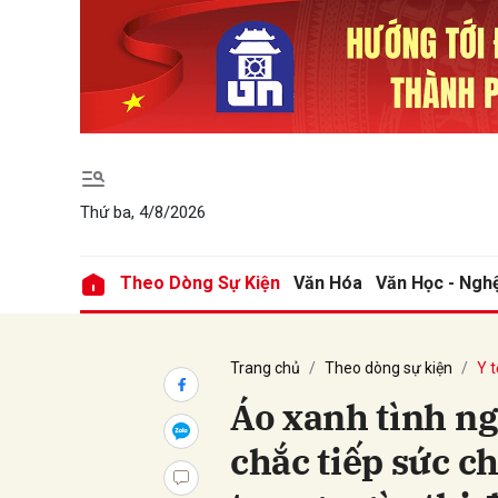
Gửi 
Thứ ba, 4/8/2026
Theo Dòng Sự Kiện
Văn Hóa
Văn Học - Ngh
Trang chủ
Theo dòng sự kiện
Y t
Áo xanh tình n
chắc tiếp sức c