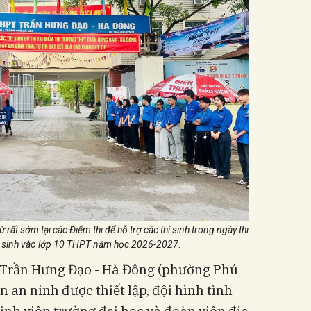
rất sớm tại các Điểm thi để hỗ trợ các thí sinh trong ngày thi
yển sinh vào lớp 10 THPT năm học 2026-2027
.
 Trần Hưng Đạo - Hà Đông (phường Phú
n an ninh được thiết lập, đội hình tình
nh viên trường đại học và đoàn viên địa