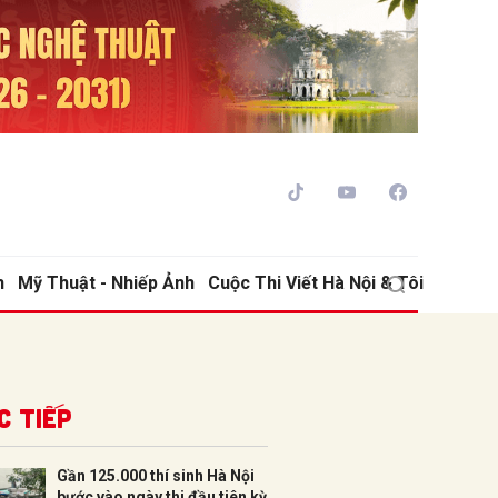
h
Mỹ Thuật - Nhiếp Ảnh
Cuộc Thi Viết Hà Nội & Tôi
ửi
c tiếp
Gần 125.000 thí sinh Hà Nội
bước vào ngày thi đầu tiên kỳ