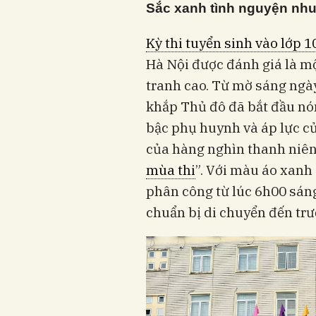
Sắc xanh tình nguyện nhu
Kỳ thi tuyển sinh vào lớp
Hà Nội được đánh giá là m
tranh cao. Từ mờ sáng ngày
khắp Thủ đô đã bắt đầu nón
bậc phụ huynh và áp lực của
của hàng nghìn thanh niên
mùa thi
”. Với màu áo xanh 
phân công từ lúc 6h00 sáng
chuẩn bị di chuyển đến trư