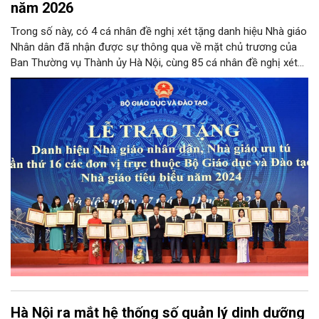
năm 2026
Trong số này, có 4 cá nhân đề nghị xét tặng danh hiệu Nhà giáo
Nhân dân đã nhận được sự thông qua về mặt chủ trương của
Ban Thường vụ Thành ủy Hà Nội, cùng 85 cá nhân đề nghị xét
tặng danh hiệu Nhà giáo Ưu tú đạt tỷ lệ từ 90% tổng số phiếu
đồng ý của các thành viên Hội đồng.
Hà Nội ra mắt hệ thống số quản lý dinh dưỡng