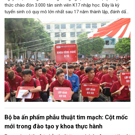
thức chào đón 3.000 tân sinh viên K17 nhập học. Đây là kỳ
tuyển sinh có quy mô lớn nhất sau 17 năm thành lập, đánh dấu
bước chuyển mình quan trọng của nhà trường.
Bộ ba ấn phẩm phẫu thuật tim mạch: Cột mốc
mới trong đào tạo y khoa thực hành