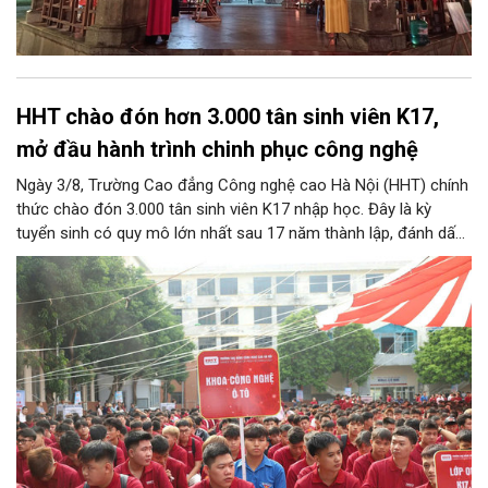
HHT chào đón hơn 3.000 tân sinh viên K17,
mở đầu hành trình chinh phục công nghệ
Ngày 3/8, Trường Cao đẳng Công nghệ cao Hà Nội (HHT) chính
thức chào đón 3.000 tân sinh viên K17 nhập học. Đây là kỳ
tuyển sinh có quy mô lớn nhất sau 17 năm thành lập, đánh dấu
bước chuyển mình quan trọng của nhà trường.