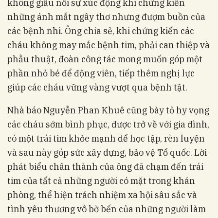
không giấu nổi sự xúc động khi chứng kiến
những ánh mắt ngây thơ nhưng đượm buồn của
các bệnh nhi. Ông chia sẻ, khi chứng kiến các
cháu không may mắc bệnh tim, phải can thiệp và
phẫu thuật, đoàn công tác mong muốn góp một
phần nhỏ bé để động viên, tiếp thêm nghị lực
giúp các cháu vững vàng vượt qua bệnh tật.
Nhà báo Nguyễn Phan Khuê cũng bày tỏ hy vọng
các cháu sớm bình phục, được trở về với gia đình,
có một trái tim khỏe mạnh để học tập, rèn luyện
và sau này góp sức xây dựng, bảo vệ Tổ quốc. Lời
phát biểu chân thành của ông đã chạm đến trái
tim của tất cả những người có mặt trong khán
phòng, thể hiện trách nhiệm xã hội sâu sắc và
tình yêu thương vô bờ bến của những người làm