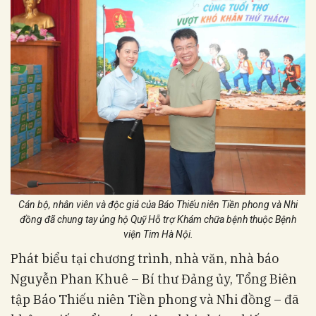
Cán bộ, nhân viên và độc giả của Báo Thiếu niên Tiền phong và Nhi
đồng đã chung tay ủng hộ Quỹ Hỗ trợ Khám chữa bệnh thuộc Bệnh
viện Tim Hà Nội.
Phát biểu tại chương trình, nhà văn, nhà báo
Nguyễn Phan Khuê – Bí thư Đảng ủy, Tổng Biên
tập Báo Thiếu niên Tiền phong và Nhi đồng – đã