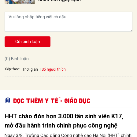
Gửi bình luận
(0) Bình luận
Xếp theo:
Số người thích
Thời gian
Đọc thêm Y tế - Giáo dục
HHT chào đón hơn 3.000 tân sinh viên K17,
mở đầu hành trình chinh phục công nghệ
Ngày 3/8, Trường Cao đẳng Công nghệ cao Hà Nội (HHT) chính