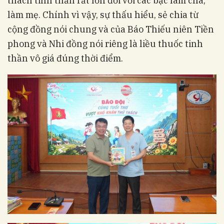
thách tinh thần rất lớn đối với các bậc làm cha,
làm mẹ. Chính vì vậy, sự thấu hiểu, sẻ chia từ
cộng đồng nói chung và của Báo Thiếu niên Tiền
phong và Nhi đồng nói riêng là liều thuốc tinh
thần vô giá đúng thời điểm.