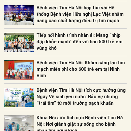
Bệnh viện Tim Hà Nội hợp tác với Hệ
thống Bệnh viện Hữu nghị Lạc Việt nhằm
nâng cao chất lượng điều trị tim mạch
Tiếp nối hành trình nhân ái: Mang “nhịp
đập khỏe mạnh” đến với hơn 500 trẻ em
vùng khó
Bệnh viện Tim Hà Nội: Khám sàng lọc tim
mạch miễn phí cho 600 trẻ em tại Ninh
Bình
Bệnh viện Tim Hà Nội tích cực hưởng ứng
Ngày Vệ sinh yêu nước: Bảo vệ những
“trái tim” từ môi trường sạch khuẩn
Khoa Hồi sức tích cực Bệnh viện Tim Hà
Nội: Nơi giành giật sự sống cho bệnh
nhân tim nguy kịch