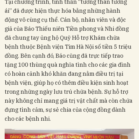
Tại chương trình, tinh thần “tương thân tương
ái” đã được hiện thực hóa bằng những hành
động vô cùng cụ thể. Cán bộ, nhân viên và độc
giả của Báo Thiếu niên Tiền phong và Nhi đồng
đã chung tay ủng hộ Quỹ Hỗ trợ Khám chữa
bệnh thuộc Bệnh viện Tim Hà Nội số tiền 5 triệu
đồng. Bên cạnh đó, Báo cũng đã trực tiếp trao
tặng 100 thùng quà nghĩa tình cho các gia đình
có hoàn cảnh khó khăn đang nằm điều trị tại
bệnh viện, giúp họ có thêm điều kiện sinh hoạt
trong những ngày lưu trú chữa bệnh. Sự hỗ trợ
này không chỉ mang giá trị vật chất mà còn chứa
đựng tình cảm, sự sẻ chia của cộng đồng dành
cho các bệnh nhi.