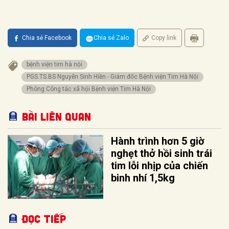
Chia sẻ Facebook
Chia sẻ Zalo
Copy link
bệnh viện tim hà nội
PGS.TS.BS Nguyễn Sinh Hiền - Giám đốc Bệnh viện Tim Hà Nội
Phòng Công tác xã hội Bệnh viện Tim Hà Nội
Bài liên quan
Hành trình hơn 5 giờ
nghẹt thở hồi sinh trái
tim lỗi nhịp của chiến
binh nhí 1,5kg
Đọc tiếp