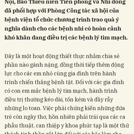
Nội, Báo Thiếu niên Tiền phong và Nhi đồng
đã phối hợp với Phòng Công tác xã hội của
bệnh viện tổ chức chương trình trao quà ý
nghĩa dành cho các bệnh nhi có hoàn cảnh
khó khăn đang điều trị các bệnh lý tim mạch.
Đây là một hoạt động thiết thực nhằm chia sẻ
phần nào gánh nặng, đồng thời tiếp thêm động
lực cho các em nhỏ cùng gia đình trên hành
trình chiến thắng bệnh tật. Đối với các gia đình
có con em mắc bệnh lý tim mạch, hành trình
điều trị thường kéo dài, tốn kém và đầy rẫy
những lo toan. Việc phải chứng kiến những đứa
trẻ còn ngây thơ, hồn nhiên phải trải qua các ca
phẫu thuật, can thiệp y khoa phức tạp là một thử