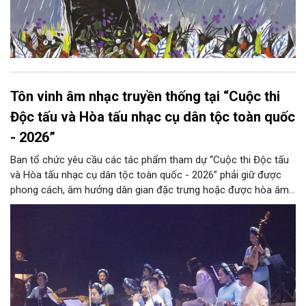
Tôn vinh âm nhạc truyền thống tại “Cuộc thi
Độc tấu và Hòa tấu nhạc cụ dân tộc toàn quốc
- 2026”
Ban tổ chức yêu cầu các tác phẩm tham dự “Cuộc thi Độc tấu
và Hòa tấu nhạc cụ dân tộc toàn quốc - 2026” phải giữ được
phong cách, âm hưởng dân gian đặc trưng hoặc được hòa âm,
phối khí mới trên nền tảng làn điệu âm nhạc truyền thống Việt
Nam, đồng thời phải được trình diễn trực tiếp bằng nhạc cụ dân
tộc.