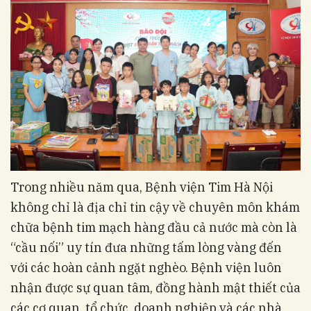
Trong nhiều năm qua, Bệnh viện Tim Hà Nội
không chỉ là địa chỉ tin cậy về chuyên môn khám
chữa bệnh tim mạch hàng đầu cả nước mà còn là
“cầu nối” uy tín đưa những tấm lòng vàng đến
với các hoàn cảnh ngặt nghèo. Bệnh viện luôn
nhận được sự quan tâm, đồng hành mật thiết của
các cơ quan, tổ chức, doanh nghiệp và các nhà