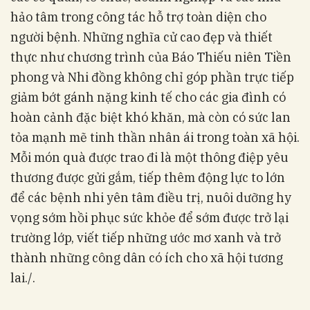
hảo tâm trong công tác hỗ trợ toàn diện cho
người bệnh. Những nghĩa cử cao đẹp và thiết
thực như chương trình của Báo Thiếu niên Tiền
phong và Nhi đồng không chỉ góp phần trực tiếp
giảm bớt gánh nặng kinh tế cho các gia đình có
hoàn cảnh đặc biệt khó khăn, mà còn có sức lan
tỏa mạnh mẽ tinh thần nhân ái trong toàn xã hội.
Mỗi món quà được trao đi là một thông điệp yêu
thương được gửi gắm, tiếp thêm động lực to lớn
để các bệnh nhi yên tâm điều trị, nuôi dưỡng hy
vọng sớm hồi phục sức khỏe để sớm được trở lại
trường lớp, viết tiếp những ước mơ xanh và trở
thành những công dân có ích cho xã hội tương
lai./.