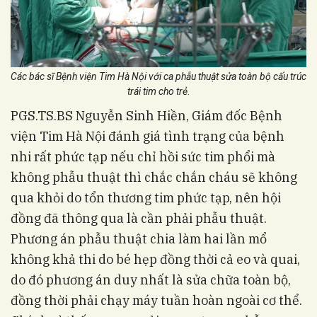
Các bác sĩ Bệnh viện Tim Hà Nội với ca phẫu thuật sửa toàn bộ cấu trúc
trái tim cho trẻ
.
PGS.TS.BS Nguyễn Sinh Hiền, Giám đốc Bệnh
viện Tim Hà Nội đánh giá tình trạng của bệnh
nhi rất phức tạp nếu chỉ hồi sức tim phổi mà
không phẫu thuật thì chắc chắn cháu sẽ không
qua khỏi do tổn thương tim phức tạp, nên hội
đồng đã thông qua là cần phải phẫu thuật.
Phương án phẫu thuật chia làm hai lần mổ
không khả thi do bé hẹp đồng thời cả eo và quai,
do đó phương án duy nhất là sửa chữa toàn bộ,
đồng thời phải chạy máy tuần hoàn ngoài cơ thể.