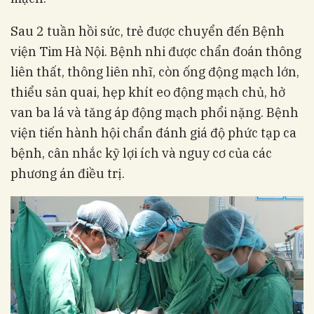
Sau 2 tuần hồi sức, trẻ được chuyển đến Bệnh
viện Tim Hà Nội. Bệnh nhi được chẩn đoán thông
liên thất, thông liên nhĩ, còn ống động mạch lớn,
thiểu sản quai, hẹp khít eo động mạch chủ, hở
van ba lá và tăng áp động mạch phổi nặng. Bệnh
viện tiến hành hội chẩn đánh giá độ phức tạp ca
bệnh, cân nhắc kỹ lợi ích và nguy cơ của các
phương án điều trị.