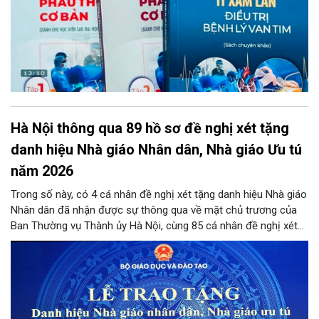
chuyển giao công nghệ phẫu thuật tim tại Việt Nam.
Hà Nội thông qua 89 hồ sơ đề nghị xét tặng
danh hiệu Nhà giáo Nhân dân, Nhà giáo Ưu tú
năm 2026
Trong số này, có 4 cá nhân đề nghị xét tặng danh hiệu Nhà giáo
Nhân dân đã nhận được sự thông qua về mặt chủ trương của
Ban Thường vụ Thành ủy Hà Nội, cùng 85 cá nhân đề nghị xét
tặng danh hiệu Nhà giáo Ưu tú đạt tỷ lệ từ 90% tổng số phiếu
đồng ý của các thành viên Hội đồng.