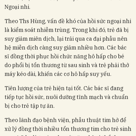
Ngoại nhi.
Theo Ths Hùng, vấn đề khó của hồi sức ngoại nhi
là kiểm soát nhiễm trùng. Trong khi đó, trẻ đã bị
suy giảm miên dịch, lại trải qua ca đại phẫu nên
hệ miễn dịch càng suy giảm nhiều hơn. Các bác
sĩ đồng thời phục hồi chức năng hô hấp cho bé
do phổi bị tổn thương từ sau sinh và trẻ phải thở
máy kéo dài, khiến các cơ hô hấp suy yếu.
Tiên lượng của trẻ hiện tại tốt. Các bác sĩ đang
tiếp tục hồi sức, nuôi dưỡng tĩnh mạch và chuẩn
bị cho trẻ tập tự ăn.
Theo lãnh đạo bệnh viện, phẫu thuật tim hở để
xử lý đồng thời nhiều tổn thương tim cho trẻ sinh