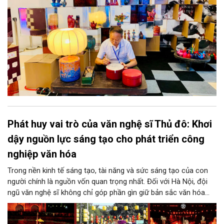
Phát huy vai trò của văn nghệ sĩ Thủ đô: Khơi
dậy nguồn lực sáng tạo cho phát triển công
nghiệp văn hóa
Trong nền kinh tế sáng tạo, tài năng và sức sáng tạo của con
người chính là nguồn vốn quan trọng nhất. Đối với Hà Nội, đội
ngũ văn nghệ sĩ không chỉ góp phần gìn giữ bản sắc văn hóa
mà còn giữ vai trò trung tâm trong quá trình hình thành các sản
phẩm công nghiệp văn hóa có giá trị. Khơi dậy, phát huy và tạo