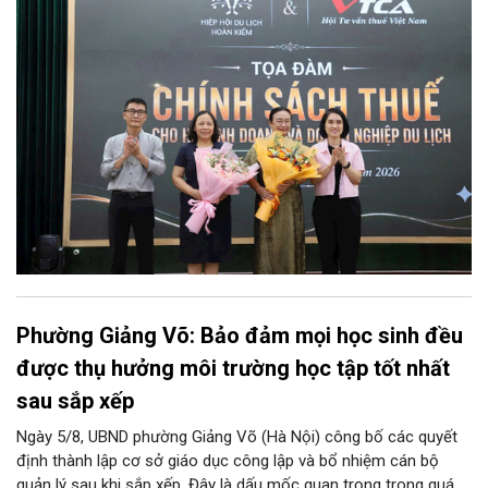
Phường Giảng Võ: Bảo đảm mọi học sinh đều
được thụ hưởng môi trường học tập tốt nhất
sau sắp xếp
Ngày 5/8, UBND phường Giảng Võ (Hà Nội) công bố các quyết
định thành lập cơ sở giáo dục công lập và bổ nhiệm cán bộ
quản lý sau khi sắp xếp. Đây là dấu mốc quan trọng trong quá