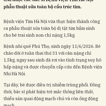
phẫu thuật sửa toàn bộ cấu trúc tim.
Bệnh viện Tim Hà Nội vừa thực hiện thành công
ca phẫu thuật sửa toàn bộ dị tật tim bẩm sinh
cho bé trai sinh non chỉ nặng 1,5kg.
Bệnh nhi quê Phú Thọ, sinh ngày 11/6/2026. Bé
chào đời ở tuần thai thứ 31 với cân nặng chỉ
1,5kg, ngay sau sinh đã rơi vào tình trạng suy hô
hấp nặng và được chuyển cấp cứu đến Bệnh viện
Nhi Hà Nội.
Tại đây, bé được điều trị nhiễm trùng phổi. Đồng
thời, bác sĩ phát hiện trẻ mắc thông liên thất,
thiểu sản quai động mạch chủ và còn ống động
mạch.