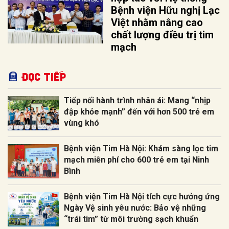
Bệnh viện Hữu nghị Lạc
Việt nhằm nâng cao
chất lượng điều trị tim
mạch
Đọc tiếp
Tiếp nối hành trình nhân ái: Mang “nhịp
đập khỏe mạnh” đến với hơn 500 trẻ em
vùng khó
Bệnh viện Tim Hà Nội: Khám sàng lọc tim
mạch miễn phí cho 600 trẻ em tại Ninh
Bình
Bệnh viện Tim Hà Nội tích cực hưởng ứng
Ngày Vệ sinh yêu nước: Bảo vệ những
“trái tim” từ môi trường sạch khuẩn