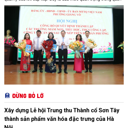
trình kiện toàn tổ chức bộ máy, thực hiện chủ trương tinh gọn,
nâng cao hiệu lực, hiệu quả quản lý theo các nghị quyết của
Trung ương và kế hoạch của UBND TP Hà Nội.
Đừng bỏ lỡ
Xây dựng Lễ hội Trung thu Thành cổ Sơn Tây
thành sản phẩm văn hóa đặc trưng của Hà
Nội