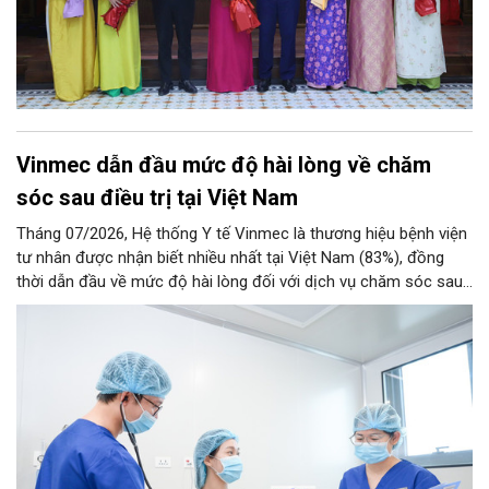
Vinmec dẫn đầu mức độ hài lòng về chăm
sóc sau điều trị tại Việt Nam
Tháng 07/2026, Hệ thống Y tế Vinmec là thương hiệu bệnh viện
tư nhân được nhận biết nhiều nhất tại Việt Nam (83%), đồng
thời dẫn đầu về mức độ hài lòng đối với dịch vụ chăm sóc sau
điều trị.