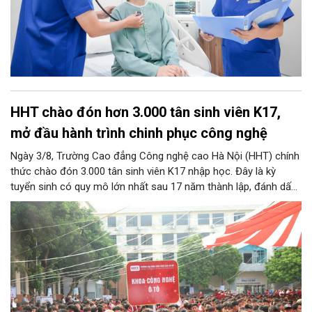
HHT chào đón hơn 3.000 tân sinh viên K17,
mở đầu hành trình chinh phục công nghệ
Ngày 3/8, Trường Cao đẳng Công nghệ cao Hà Nội (HHT) chính
thức chào đón 3.000 tân sinh viên K17 nhập học. Đây là kỳ
tuyển sinh có quy mô lớn nhất sau 17 năm thành lập, đánh dấu
bước chuyển mình quan trọng của nhà trường.