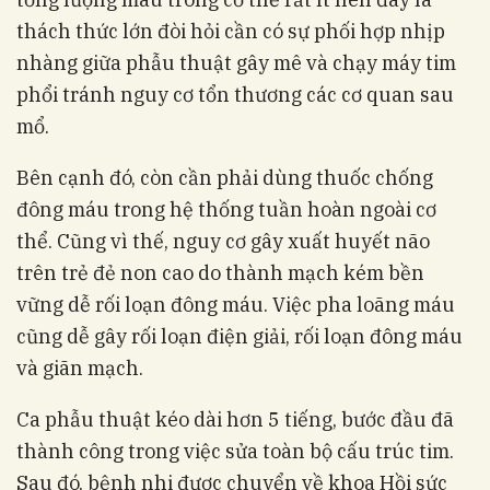
thách thức lớn đòi hỏi cần có sự phối hợp nhịp
nhàng giữa phẫu thuật gây mê và chạy máy tim
phổi tránh nguy cơ tổn thương các cơ quan sau
mổ.
Bên cạnh đó, còn cần phải dùng thuốc chống
đông máu trong hệ thống tuần hoàn ngoài cơ
thể. Cũng vì thế, nguy cơ gây xuất huyết não
trên trẻ đẻ non cao do thành mạch kém bền
vững dễ rối loạn đông máu. Việc pha loãng máu
cũng dễ gây rối loạn điện giải, rối loạn đông máu
và giãn mạch.
Ca phẫu thuật kéo dài hơn 5 tiếng, bước đầu đã
thành công trong việc sửa toàn bộ cấu trúc tim.
Sau đó, bệnh nhi được chuyển về khoa Hồi sức