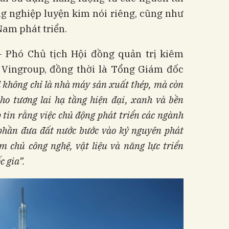
ng nghiệp luyện kim nói riêng, cũng như
Nam phát triển.
 Phó Chủ tịch Hội đồng quản trị kiêm
Vingroup, đồng thời là Tổng Giám đốc
 không chỉ là nhà máy sản xuất thép, mà còn
cho tương lai hạ tầng hiện đại, xanh và bền
tin rằng việc chủ động phát triển các ngành
 phần đưa đất nước bước vào kỷ nguyên phát
àm chủ công nghệ, vật liệu và năng lực triển
c gia”.