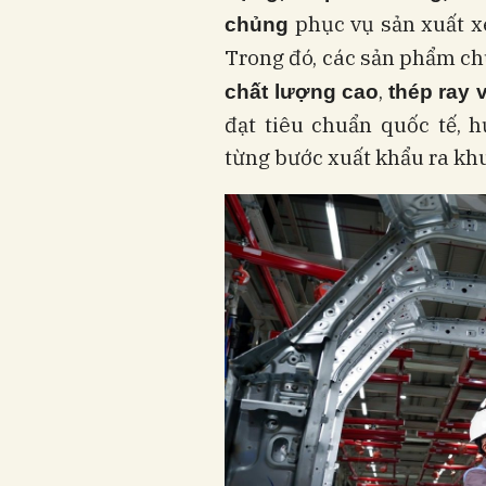
phục vụ sản xuất xe
chủng
Trong đó, các sản phẩm c
,
chất lượng cao
thép ray 
đạt tiêu chuẩn quốc tế, 
từng bước xuất khẩu ra khu