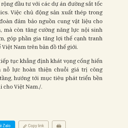
ộng đầu tư với các dự án đường sắt tốc
tics. Việc chủ động sản xuất thép trong
đoàn đảm bảo nguồn cung vật liệu cho
n, mà còn tăng cường năng lực nội sinh
, góp phần gia tăng lợi thế cạnh tranh
 Việt Nam trên bản đồ thế giới.
tiếp tục khẳng định khát vọng cống hiến
 nỗ lực hoàn thiện chuỗi giá trị công
tầng, hướng tới mục tiêu phát triển bền
i cho Việt Nam./.
ẻ Zalo
Copy link