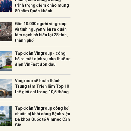
trình trọng điểm chào mừng
80 năm Quốc khánh
Gần 10.000 người vingroup
và tình nguyện viên ra quân
làm sạch bờ biển tại 28 tỉnh,
thành phố
Tập đoàn Vingroup - công
bố ra mắt dịch vụ cho thuê xe
điện VinFast đón dâu
Vingroup sẽ hoàn thành
Trung tâm Triển lãm Top 10
thế giới chỉ trong 10,5 tháng
Tập đoàn Vingroup công bố
chuẩn bị khởi công Bệnh viện
Đa khoa Quốc tế Vinmec Cần
Giờ