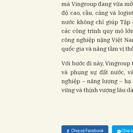
mà Vingroup đang vừa mở r
độ cao, cầu, c
ảng và logis
nước không chỉ giúp Tập 
các công trình quy mô lớ
công nghiệp nặng Việt Nam
quốc gia và nâng tầm vị thế
Với bước đi này, Vingroup 
và phụng sự đất nước, và
nghiệp – năng lượng – hạ 
vững và thịnh vượng lâu dà
Chia sẻ Facebook
Chia s