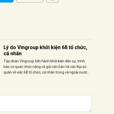
Lý do Vingroup khởi kiện 68 tổ chức,
cá nhân
Tập đoàn Vingroup tiến hành khởi kiện dân sự, trình
báo cơ quan chức năng và gửi văn bản tới các Đại sứ
quán về việc 68 tổ chức, cá nhân trong và ngoài nước
đưa thông tin sai sự thật về tập đoàn trên mạng
Internet.