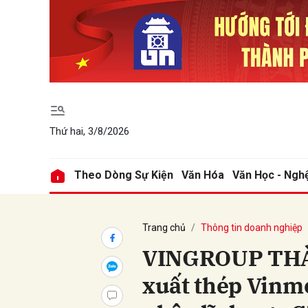
Gửi 
Thứ hai, 3/8/2026
Theo Dòng Sự Kiện
Văn Hóa
Văn Học - Ngh
Trang chủ
Thông tin doanh nghiệp
VINGROUP THÀN
xuất thép Vinme