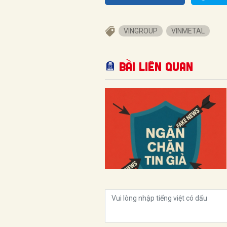
VINGROUP
VINMETAL
Bài liên quan