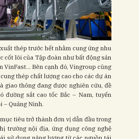
n xuất thép trước hết nhằm cung ứng nhu
vực cốt lõi của Tập đoàn như bất động sản
ện VinFast… Bên cạnh đó, Vingroup cũng
cung thép chất lượng cao cho các dự án
và giao thông đang được nghiên cứu, đề
có đường sắt cao tốc Bắc – Nam, tuyến
i – Quảng Ninh.
 mục tiêu trở thành đơn vị dẫn đầu trong
thị trường nội địa, ứng dụng công nghệ
tái sử dụng năng lượng từ các nguồn tái