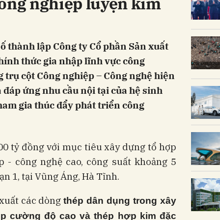
Công nghiệp luyện kim
ố thành lập Công ty Cổ phần Sản xuất
ính thức gia nhập lĩnh vực công
 trụ cột Công nghiệp – Công nghệ hiện
là đáp ứng nhu cầu nội tại của hệ sinh
ham gia thúc đẩy phát triển công
00 tỷ đồng với mục tiêu xây dựng tổ hợp
p - công nghệ cao, công suất khoảng 5
ạn 1, tại Vũng Áng, Hà Tĩnh.
 xuất các dòng
thép dân dụng trong xây
ép cường độ cao và thép hợp kim đặc