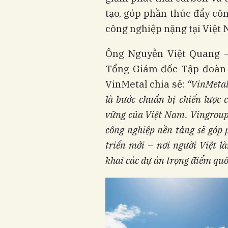
tạo, góp phần thúc đẩy cô
công nghiệp nặng tại Việt 
Ông Nguyễn Việt Quang –
Tổng Giám đốc Tập đoàn 
VinMetal chia sẻ:
“VinMetal
là bước chuẩn bị chiến lược 
vững của Việt Nam. Vingroup 
công nghiệp nền tảng sẽ góp
triển mới – nơi người Việt l
khai các dự án trọng điểm quố