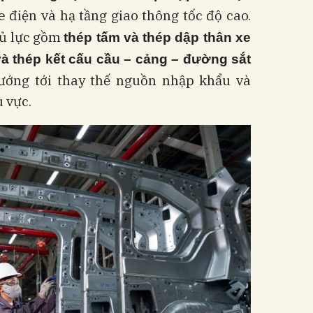
 điện và hạ tầng giao thông tốc độ cao.
hủ lực gồm
thép tấm và thép dập thân xe
và thép kết cấu cầu – cảng – đường sắt
hướng tới thay thế nguồn nhập khẩu và
 vực.