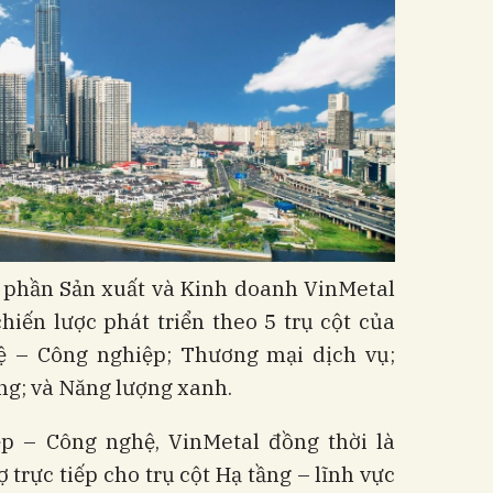
ổ phần Sản xuất và Kinh doanh VinMetal
hiến lược phát triển theo 5 trụ cột của
ệ – Công nghiệp; Thương mại dịch vụ;
ng; và Năng lượng xanh.
p – Công nghệ, VinMetal đồng thời là
 trực tiếp cho trụ cột Hạ tầng – lĩnh vực