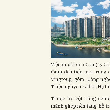
Việc ra đời của Công ty C
đánh dấu tiến mới trong c
Vingroup, gồm: Công ngh
Thiện nguyện xã hội; Hạ tầ
Thuộc trụ cột Công nghiệ
mảnh ghép nền tảng, hỗ trợ