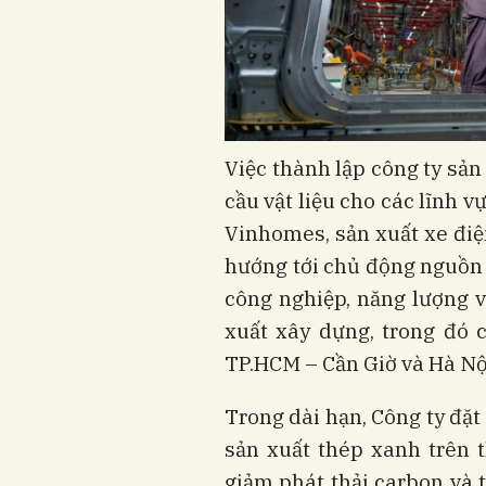
Việc thành lập công ty sả
cầu vật liệu cho các lĩnh 
Vinhomes, sản xuất xe đi
hướng tới chủ động nguồn 
công nghiệp, năng lượng 
xuất xây dựng, trong đó 
TP.HCM – Cần Giờ và Hà Nộ
Trong dài hạn, Công ty đặt
sản xuất thép xanh trên 
giảm phát thải carbon và 