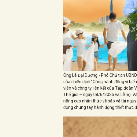
Ông Lê Đại Dương - Phó Chủ tịch UBND 
của chiến dịch "Cùng hành động vì biể
viên và công ty liên kết của Tập đoà
Thế giới – ngày 08/6/2025 và Lễ hội V
nâng cao nhận thức về bảo vệ tài nguy
đồng chung tay hành động thiết thực đ