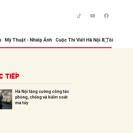
h
Mỹ Thuật - Nhiếp Ảnh
Cuộc Thi Viết Hà Nội & Tôi
c tiếp
Hà Nội tăng cường công tác
phòng, chống và kiểm soát
ửi
ma túy