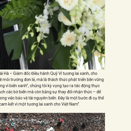
hái Hà – Giám đốc Điều hành Quỹ Vì tương lai xanh, cho
đề môi trường đơn lẻ, mà là thách thức phát triển bền vững
ng vì biển xanh”, chúng tôi kỳ vọng tạo ra tác động thực
ch các bờ biển mà còn bằng sự thay đổi nhận thức – để
ong việc bảo vệ tài nguyên biển. Đây là một bước đi cụ thể
cam kết vì một tương lai xanh cho Việt Nam”.