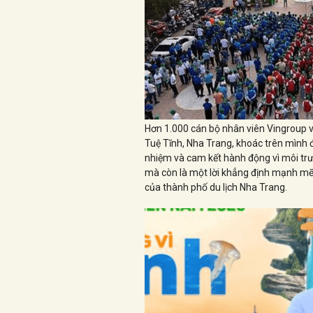
Hơn 1.000 cán bộ nhân viên Vingroup v
Tuệ Tĩnh, Nha Trang, khoác trên mình 
nhiệm và cam kết hành động vì môi trư
mà còn là một lời khẳng định mạnh mẽ c
của thành phố du lịch Nha Trang.