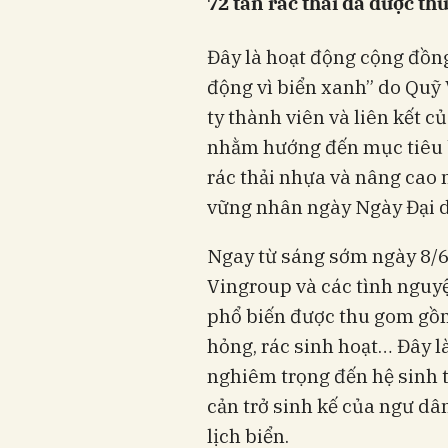
72 tấn rác thải đã được th
Đây là hoạt động cộng đồn
động vì biển xanh” do Quỹ 
ty thành viên và liên kết 
nhằm hướng đến mục tiêu b
rác thải nhựa và nâng cao 
vững nhân ngày Ngày Đại dư
Ngay từ sáng sớm ngày 8/6
Vingroup và các tình nguyệ
phổ biến được thu gom gồm:
hỏng, rác sinh hoạt… Đây 
nghiêm trọng đến hệ sinh t
cản trở sinh kế của ngư d
lịch biển.