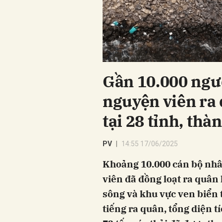
Gần 10.000 ngườ
nguyện viên ra 
tại 28 tỉnh, thà
PV
14:55 17/06/2025
Khoảng 10.000 cán bộ nhâ
viên đã đồng loạt ra quân
sông và khu vực ven biển t
tiếng ra quân, tổng diện t