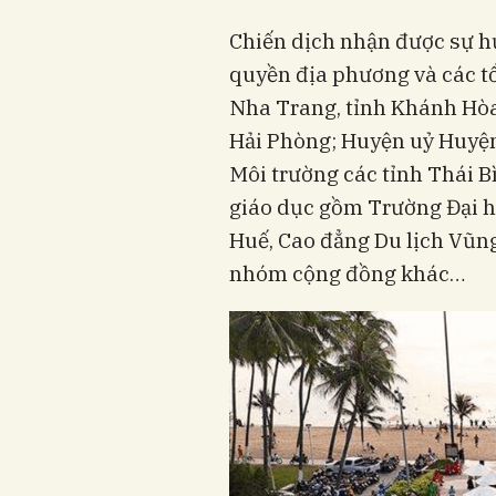
Chiến dịch nhận được sự h
quyền địa phương và các t
Nha Trang, tỉnh Khánh Hò
Hải Phòng; Huyện uỷ Huyện
Môi trường các tỉnh Thái B
giáo dục gồm Trường Đại h
Huế, Cao đẳng Du lịch Vũng
nhóm cộng đồng khác…