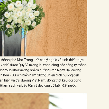
thành phố Nha Trang - đề cao ý nghĩa và tính thiết thực
n xanh" được Quỹ Vì tương lai xanh cùng các công ty thành
n Vingroup khởi xướng nhằm hưởng ứng Ngày Đại dương
ăn hóa - Du lịch biển năm 2025; Chiến dịch hướng đến
ên biển và đại dương Việt Nam, đồng thời kêu gọi cộng
ể làm sạch và bảo tồn vẻ đẹp của bờ biển đất nước.