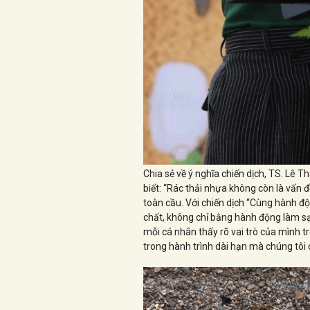
Chia sẻ về ý nghĩa chiến dịch, TS. Lê T
biết: “Rác thải nhựa không còn là vấn 
toàn cầu. Với chiến dịch “Cùng hành độ
chất, không chỉ bằng hành động làm sạ
mỗi cá nhân thấy rõ vai trò của mình tr
trong hành trình dài hạn mà chúng tôi 