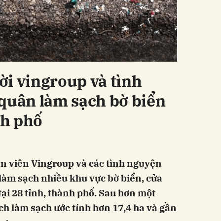
i vingroup và tình
quân làm sạch bờ biển
nh phố
n viên Vingroup và các tình nguyện
 làm sạch nhiều khu vực bờ biển, cửa
ại 28 tỉnh, thành phố. Sau hơn một
ích làm sạch ước tính hơn 17,4 ha và gần