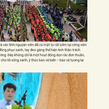
à các tình nguyện viên đã có mặt từ rất sớm tại công viên
đồng phục xanh, tay đeo găng thể hiện tinh thần trách
ờng. Đây không chỉ là một hoạt động dọn rác đơn thuần,
ho lối sống xanh, ý thức bảo vệ biển – bảo vệ tương lai