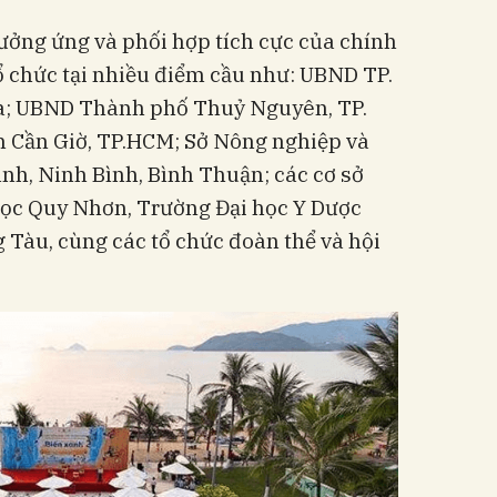
ưởng ứng và phối hợp tích cực của chính
ổ chức tại nhiều điểm cầu như: UBND TP.
a; UBND Thành phố Thuỷ Nguyên, TP.
 Cần Giờ, TP.HCM; Sở Nông nghiệp và
ình, Ninh Bình, Bình Thuận; các cơ sở
ọc Quy Nhơn, Trường Đại học Y Dược
 Tàu, cùng các tổ chức đoàn thể và hội