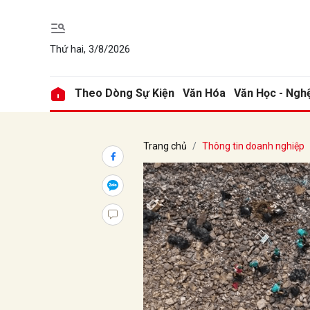
Thứ hai, 3/8/2026
Gửi 
Theo Dòng Sự Kiện
Văn Hóa
Văn Học - Ngh
Trang chủ
Thông tin doanh nghiệp