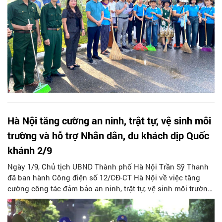
Hà Nội tăng cường an ninh, trật tự, vệ sinh môi
trường và hỗ trợ Nhân dân, du khách dịp Quốc
khánh 2/9
Ngày 1/9, Chủ tịch UBND Thành phố Hà Nội Trần Sỹ Thanh
đã ban hành Công điện số 12/CĐ-CT Hà Nội về việc tăng
cường công tác đảm bảo an ninh, trật tự, vệ sinh môi trường
và hỗ trợ Nhân dân, du khách tham gia, theo dõi các hoạt
động Lễ kỷ niệm diễu binh, diễu hành 80 năm Cách mạng
tháng Tám thành công và Quốc khánh nước Cộng hòa xã