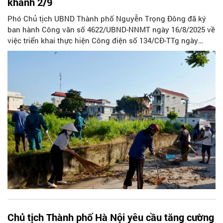
khánh 2/9
Phó Chủ tịch UBND Thành phố Nguyễn Trọng Đông đã ký
ban hành Công văn số 4622/UBND-NNMT ngày 16/8/2025 về
việc triển khai thực hiện Công điện số 134/CĐ-TTg ngày
13/8/2025 của Thủ tướng Chính phủ.
Chủ tịch Thành phố Hà Nội yêu cầu tăng cường