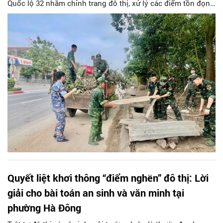
Quốc lộ 32 nhằm chỉnh trang đô thị, xử lý các điểm tồn đọng
rác thải, phế thải xây dựng trên địa bàn.
Quyết liệt khơi thông “điểm nghẽn” đô thị: Lời
giải cho bài toán an sinh và văn minh tại
phường Hà Đông