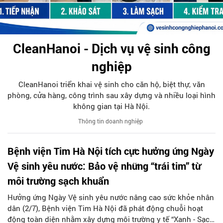
CleanHanoi - Dịch vụ vệ sinh công
nghiệp
CleanHanoi triển khai vệ sinh cho căn hộ, biệt thự, văn
phòng, cửa hàng, công trình sau xây dựng và nhiều loại hình
không gian tại Hà Nội.
Thông tin doanh nghiệp
Bệnh viện Tim Hà Nội tích cực hưởng ứng Ngày
Vệ sinh yêu nước: Bảo vệ những “trái tim” từ
môi trường sạch khuẩn
Hưởng ứng Ngày Vệ sinh yêu nước nâng cao sức khỏe nhân
dân (2/7), Bệnh viện Tim Hà Nội đã phát động chuỗi hoạt
động toàn diện nhằm xây dựng môi trường y tế “Xanh - Sạch