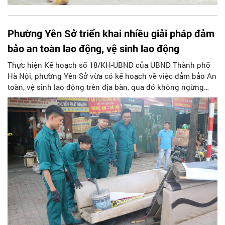
Phường Yên Sở triển khai nhiều giải pháp đảm
bảo an toàn lao động, vệ sinh lao động
Thực hiện Kế hoạch số 18/KH-UBND của UBND Thành phố
Hà Nội, phường Yên Sở vừa có kế hoạch về việc đảm bảo An
toàn, vệ sinh lao động trên địa bàn, qua đó không ngừng
chăm lo cải thiện điều kiện làm việc cho người lao động,
ngăn ngừa, giảm thiểu tai nạn lao động, bệnh nghề nghiệp,
đảm bảo an toàn tính mạng, sức khỏe cho người lao động.