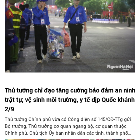
hội chủ nghĩa Việt Nam.
Thủ tướng chỉ đạo tăng cường bảo đảm an ninh
trật tự, vệ sinh môi trường, y tế dịp Quốc khánh
2/9
Thủ tướng Chính phủ vừa có Công điện số 145/CĐ-TTg gửi
Bộ trưởng, Thủ trưởng cơ quan ngang bộ, cơ quan thuộc
Chính phủ, Chủ tịch Ủy ban nhân dân các tỉnh, thành phố
trực thuộc Trung ương về tăng cường công tác bảo đảm an