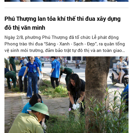
Phú Thượng lan tỏa khí thế thi đua xây dựng
đô thị văn minh
Ngày 2/8, phường Phú Thượng đã tổ chức Lễ phát động
Phong trào thi đua “Sáng - Xanh - Sạch - Đẹp”, ra quân tổng
vệ sinh môi trường, đảm bảo trật tự đô thị và an toàn giao
thông trên địa bàn phường.