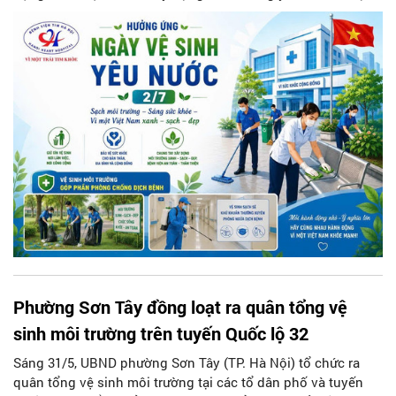
- Đẹp”, nâng cao an toàn người bệnh và lan tỏa tinh thần
phòng bệnh chủ động đến cộng đồng.
Phường Sơn Tây đồng loạt ra quân tổng vệ
sinh môi trường trên tuyến Quốc lộ 32
Sáng 31/5, UBND phường Sơn Tây (TP. Hà Nội) tổ chức ra
quân tổng vệ sinh môi trường tại các tổ dân phố và tuyến