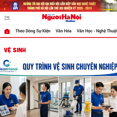
Theo Dòng Sự Kiện
Văn Hóa
Văn Học - Nghệ Thuậ
VỆ SINH