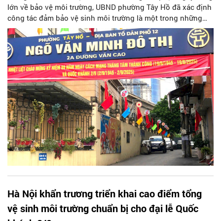
lớn về bảo vệ môi trường, UBND phường Tây Hồ đã xác định
công tác đảm bảo vệ sinh môi trường là một trong những
nhiệm vụ trọng tâm, gắn liền với mục tiêu xây dựng nếp
sống văn minh đô thị.
Hà Nội khẩn trương triển khai cao điểm tổng
vệ sinh môi trường chuẩn bị cho đại lễ Quốc