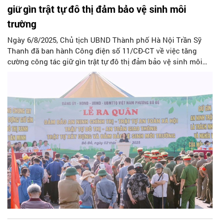
giữ gìn trật tự đô thị đảm bảo vệ sinh môi
trường
Ngày 6/8/2025, Chủ tịch UBND Thành phố Hà Nội Trần Sỹ
Thanh đã ban hành Công điện số 11/CĐ-CT về việc tăng
cường công tác giữ gìn trật tự đô thị đảm bảo vệ sinh môi
trường trên địa bàn Thành phố.