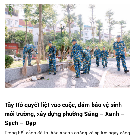
xử lý khó khăn, kịp thời báo cáo UBND Thành phố nếu vượt
thẩm quyền.
Tây Hồ quyết liệt vào cuộc, đảm bảo vệ sinh
môi trường, xây dựng phường Sáng – Xanh –
Sạch – Đẹp
Trong bối cảnh đô thị hóa nhanh chóng và áp lực ngày càng