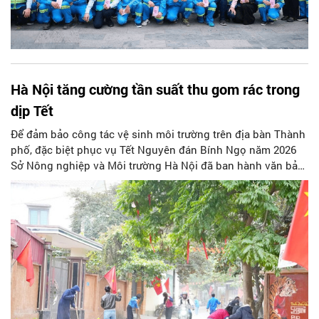
Hà Nội tăng cường tần suất thu gom rác trong
dịp Tết
Để đảm bảo công tác vệ sinh môi trường trên địa bàn Thành
phố, đặc biệt phục vụ Tết Nguyên đán Bính Ngọ năm 2026
Sở Nông nghiệp và Môi trường Hà Nội đã ban hành văn bản
đề nghị các cơ quan, đơn vị phối hợp, triển khai thực hiện
tăng cường thu gom rác.