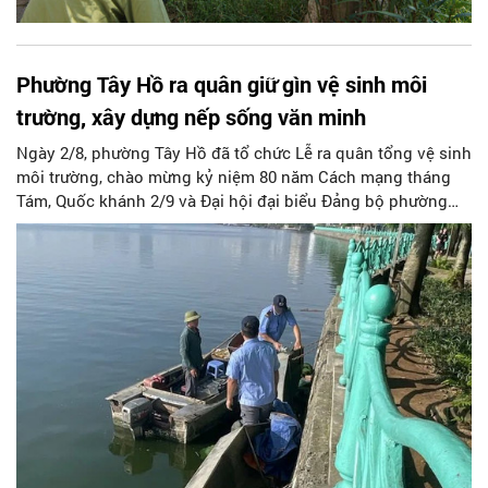
Phường Tây Hồ ra quân giữ gìn vệ sinh môi
trường, xây dựng nếp sống văn minh
Ngày 2/8, phường Tây Hồ đã tổ chức Lễ ra quân tổng vệ sinh
môi trường, chào mừng kỷ niệm 80 năm Cách mạng tháng
Tám, Quốc khánh 2/9 và Đại hội đại biểu Đảng bộ phường
Tây Hồ lần thứ nhất, nhiệm kỳ 2025 - 2030.