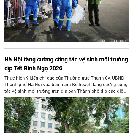
Hà Nội tăng cường công tác vệ sinh môi trường
dịp Tết Bính Ngọ 2026
Thực hiện ý kiến chỉ đạo của Thường trực Thành ủy, UBND
Thành phố Hà Nội vừa ban hành Kế hoạch tăng cường công
tác vệ sinh môi trường trên địa bàn Thành phố dịp cao điểm
cuối năm 2025, Tết Dương lịch 2026 và Tết Nguyên đán Bính
Ngọ.