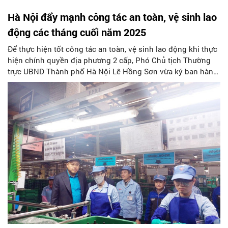
Hà Nội đẩy mạnh công tác an toàn, vệ sinh lao
động các tháng cuối năm 2025
Để thực hiện tốt công tác an toàn, vệ sinh lao động khi thực
hiện chính quyền địa phương 2 cấp, Phó Chủ tịch Thường
trực UBND Thành phố Hà Nội Lê Hồng Sơn vừa ký ban hành
Kế hoạch An toàn lao động, vệ sinh lao động Thành phố các
tháng cuối năm 2025 (sau đây gọi là Kế hoạch).