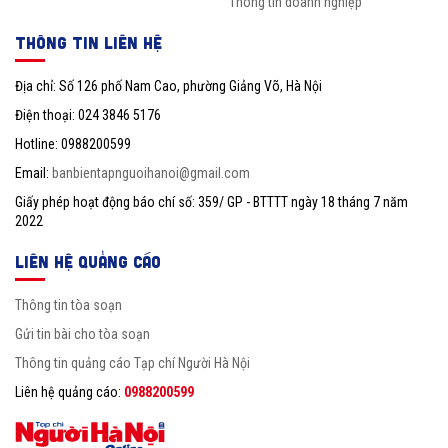
Thông tin doanh nghiệp
THÔNG TIN LIÊN HỆ
Địa chỉ: Số 126 phố Nam Cao, phường Giảng Võ, Hà Nội
Điện thoại: 024 3846 5176
Hotline: 0988200599
Email:
banbientapnguoihanoi@gmail.com
Giấy phép hoạt động báo chí số: 359/ GP - BTTTT ngày 18 tháng 7 năm
2022
LIÊN HỆ QUẢNG CÁO
Thông tin tòa soạn
Gửi tin bài cho tòa soạn
Thông tin quảng cáo Tạp chí Người Hà Nội
Liên hệ quảng cáo:
0988200599