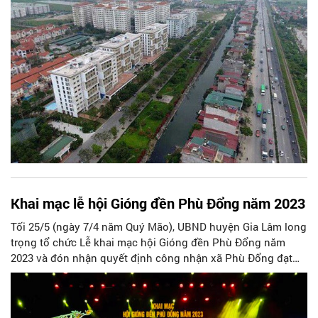
Khai mạc lễ hội Gióng đền Phù Đổng năm 2023
Tối 25/5 (ngày 7/4 năm Quý Mão), UBND huyện Gia Lâm long
trọng tổ chức Lễ khai mạc hội Gióng đền Phù Đổng năm
2023 và đón nhận quyết định công nhận xã Phù Đổng đạt
chuẩn nông thôn mới kiểu mẫu.