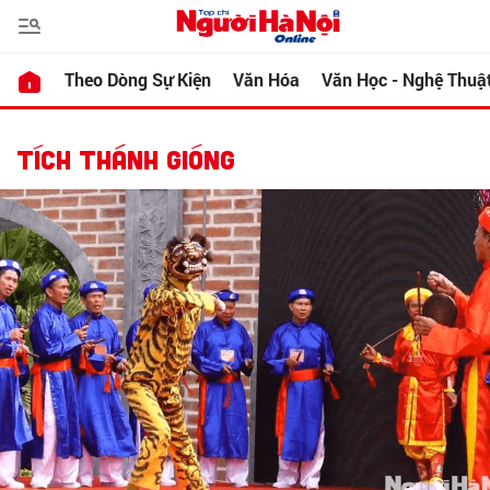
Theo Dòng Sự Kiện
Văn Hóa
Văn Học - Nghệ Thuậ
TÍCH THÁNH GIÓNG