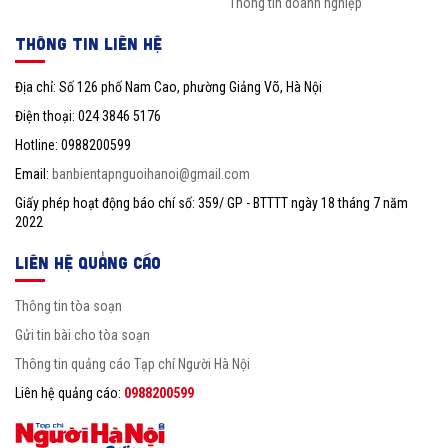
Thông tin doanh nghiệp
THÔNG TIN LIÊN HỆ
Địa chỉ: Số 126 phố Nam Cao, phường Giảng Võ, Hà Nội
Điện thoại: 024 3846 5176
Hotline: 0988200599
Email:
banbientapnguoihanoi@gmail.com
Giấy phép hoạt động báo chí số: 359/ GP - BTTTT ngày 18 tháng 7 năm
2022
LIÊN HỆ QUẢNG CÁO
Thông tin tòa soạn
Gửi tin bài cho tòa soạn
Thông tin quảng cáo Tạp chí Người Hà Nội
Liên hệ quảng cáo:
0988200599