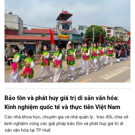
tế nhằm nâng cao tính tự chủ của cơ sở trong việc phát triển
toàn diện văn hóa Thủ đô.
Bảo tồn và phát huy giá trị di sản văn hóa:
Kinh nghiệm quốc tế và thực tiễn Việt Nam
Các nhà khoa học, chuyên gia và nhà quản lý... trao đổi, chia sẻ
kinh nghiệm cùng các giải pháp bảo tồn và phát huy giá trị di
sản văn hóa tại TP Huế.