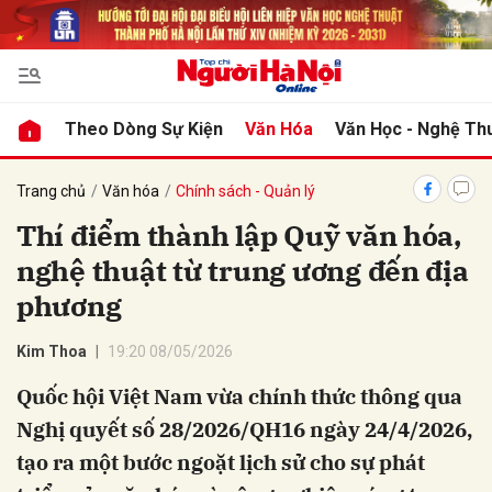
bình luận
Theo Dòng Sự Kiện
Văn Hóa
Văn Học - Nghệ Th
Trang chủ
Văn hóa
Chính sách - Quản lý
Thí điểm thành lập Quỹ văn hóa,
nghệ thuật từ trung ương đến địa
phương
Kim Thoa
19:20 08/05/2026
Hủy
G
Quốc hội Việt Nam vừa chính thức thông qua
Nghị quyết số 28/2026/QH16 ngày 24/4/2026,
tạo ra một bước ngoặt lịch sử cho sự phát