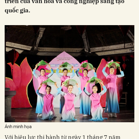
triển của văn hóa và công nghiệp sáng tạo
quốc gia.
Ảnh minh họa
Với hiệu lực thi hành từ ngày 1 tháng 7 năm