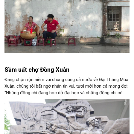
Sầm uất chợ Đồng Xuân
Đang chộn rộn niềm vui chung cùng cả nước về Đại Thắng Mùa
Xuân, chúng tôi bất ngờ nhận tin vui, tươi mới hơn cả mong đợi:
“Những đồng chí đang học dở đại học và những đồng chí có
giấy gọi nhập học đại học được xuất ngũ về trường học tiếp”.