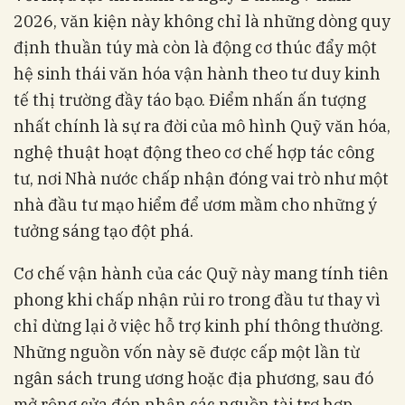
2026, văn kiện này không chỉ là những dòng quy
định thuần túy mà còn là động cơ thúc đẩy một
hệ sinh thái văn hóa vận hành theo tư duy kinh
tế thị trường đầy táo bạo. Điểm nhấn ấn tượng
nhất chính là sự ra đời của mô hình Quỹ văn hóa,
nghệ thuật hoạt động theo cơ chế hợp tác công
tư, nơi Nhà nước chấp nhận đóng vai trò như một
nhà đầu tư mạo hiểm để ươm mầm cho những ý
tưởng sáng tạo đột phá.
Cơ chế vận hành của các Quỹ này mang tính tiên
phong khi chấp nhận rủi ro trong đầu tư thay vì
chỉ dừng lại ở việc hỗ trợ kinh phí thông thường.
Những nguồn vốn này sẽ được cấp một lần từ
ngân sách trung ương hoặc địa phương, sau đó
mở rộng cửa đón nhận các nguồn tài trợ hợp