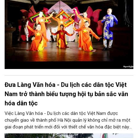
Đưa Làng Văn hóa - Du lịch các dân tộc Việt
Nam trở thành biểu tượng hội tụ bản sắc văn
hóa dân tộc
Việc Làng Văn hóa - Du lịch các dân tộc Việt Nam được
chuyển giao về thành phố Hà Nội quản lý không chỉ mở ra một
giai đoạn phát triển mới đối với thiết chế văn hóa đặc biệt này
mà còn tạo thêm động lực để Thủ đô hiện thực hóa mục tiêu