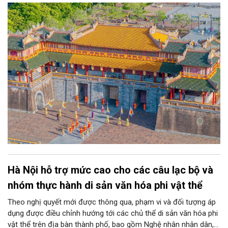
Hà Nội hỗ trợ mức cao cho các câu lạc bộ và
nhóm thực hành di sản văn hóa phi vật thể
Theo nghị quyết mới được thông qua, phạm vi và đối tượng áp
dụng được điều chỉnh hướng tới các chủ thể di sản văn hóa phi
vật thể trên địa bàn thành phố, bao gồm Nghệ nhân nhân dân,