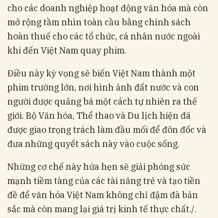
cho các doanh nghiệp hoạt động văn hóa mà còn
mở rộng tầm nhìn toàn cầu bằng chính sách
hoàn thuế cho các tổ chức, cá nhân nước ngoài
khi đến Việt Nam quay phim.
Điều này kỳ vọng sẽ biến Việt Nam thành một
phim trường lớn, nơi hình ảnh đất nước và con
người được quảng bá một cách tự nhiên ra thế
giới. Bộ Văn hóa, Thể thao và Du lịch hiện đã
được giao trọng trách làm đầu mối để đôn đốc và
đưa những quyết sách này vào cuộc sống.
Những cơ chế này hứa hẹn sẽ giải phóng sức
mạnh tiềm tàng của các tài năng trẻ và tạo tiền
đề để văn hóa Việt Nam không chỉ đậm đà bản
sắc mà còn mang lại giá trị kinh tế thực chất./.