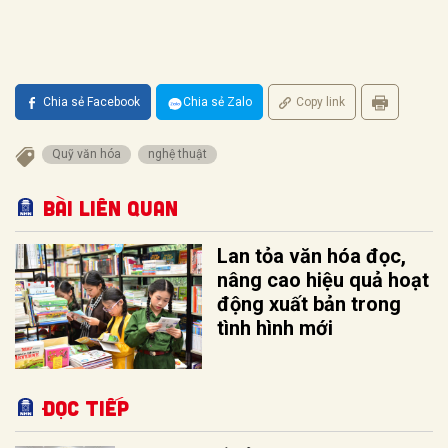
Chia sẻ Facebook
Chia sẻ Zalo
Copy link
Quỹ văn hóa
nghệ thuật
Bài liên quan
Lan tỏa văn hóa đọc,
nâng cao hiệu quả hoạt
động xuất bản trong
tình hình mới
Đọc tiếp