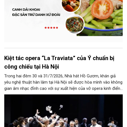
Kiệt tác opera “La Traviata” của Ý chuẩn bị
công chiếu tại Hà Nội
Trong hai đêm 30 và 31/7/2026, Nhà hát Hồ Gươm, khán giả
yêu nghệ thuật hàn lâm tại Hà Nội sẽ được hòa mình vào không
gian âm nhạc đỉnh cao với sự xuất hiện của vở opera kinh điển
“La Traviata”.