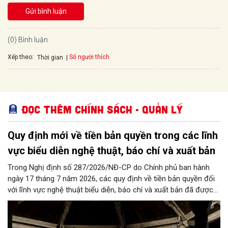
Gửi bình luận
(0) Bình luận
Xếp theo:
Số người thích
Thời gian
Đọc thêm Chính sách - Quản lý
Quy định mới về tiền bản quyền trong các lĩnh
vực biểu diễn nghệ thuật, báo chí và xuất bản
Trong Nghị định số 287/2026/NĐ-CP do Chính phủ ban hành
ngày 17 tháng 7 năm 2026, các quy định về tiền bản quyền đối
với lĩnh vực nghệ thuật biểu diễn, báo chí và xuất bản đã được
cụ thể hóa minh bạch với nhiều khung định mức chi tiết, đáp
ứng tính đặc thù của từng hoạt động sáng tạo và khai thác tác
phẩm.