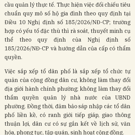
cầu quản lý thực tế. Thực hiện việc đối chiếu tiêu
chuẩn quy mô số hộ gia đình theo quy định tại
Điều 10 Nghị định số 185/2026/NĐ-CP; trường
hợp có yếu tố đặc thù thì rà soát, thuyết minh cụ
thể theo quy định của Nghị định số
185/2026/NĐ-CP và hướng dẫn của cấp có thẩm
quyền.
Việc sắp xếp tổ dân phố là sắp xếp tổ chức tự
quản của cộng đồng dân cư, không làm thay đổi
địa giới hành chính phường; không làm thay đổi
thẩm quyền quản lý nhà nước của UBND
phường. Đồng thời, đảm bảo sáp nhập các tổ dân
phố liền kề, có ranh giới tiếp giáp, giao thông
thuận lợi, dân cư có sự gắn kết về lịch sử, văn
hóa, phong tục, tập quán, sinh hoạt cộng đồng.