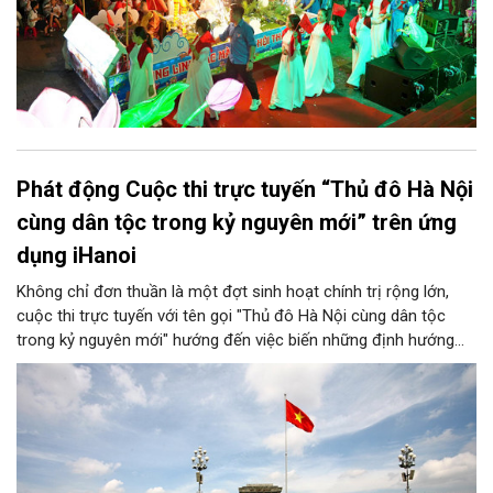
Phát động Cuộc thi trực tuyến “Thủ đô Hà Nội
cùng dân tộc trong kỷ nguyên mới” trên ứng
dụng iHanoi
Không chỉ đơn thuần là một đợt sinh hoạt chính trị rộng lớn,
cuộc thi trực tuyến với tên gọi "Thủ đô Hà Nội cùng dân tộc
trong kỷ nguyên mới" hướng đến việc biến những định hướng
chiến lược trong Nghị quyết số 02-NQ/TW của Bộ Chính trị
thành niềm tin, thành nhận thức chung của mỗi người dân.