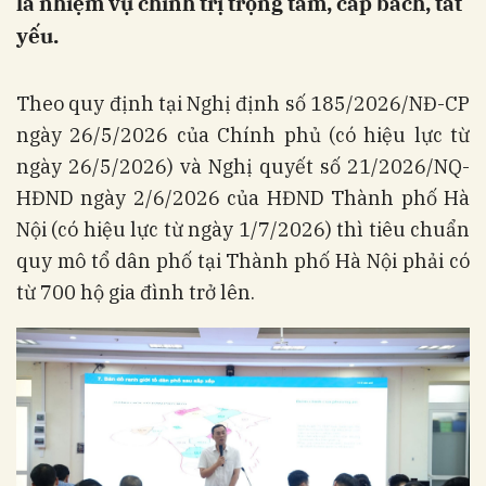
là nhiệm vụ chính trị trọng tâm, cấp bách, tất
yếu.
Theo quy định tại Nghị định số 185/2026/NĐ-CP
ngày 26/5/2026 của Chính phủ (có hiệu lực từ
ngày 26/5/2026) và Nghị quyết số 21/2026/NQ-
HĐND ngày 2/6/2026 của HĐND Thành phố Hà
Nội (có hiệu lực từ ngày 1/7/2026) thì tiêu chuẩn
quy mô tổ dân phố tại Thành phố Hà Nội phải có
từ 700 hộ gia đình trở lên.