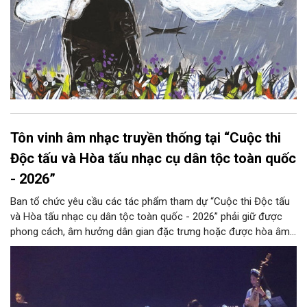
Tôn vinh âm nhạc truyền thống tại “Cuộc thi
Độc tấu và Hòa tấu nhạc cụ dân tộc toàn quốc
- 2026”
Ban tổ chức yêu cầu các tác phẩm tham dự “Cuộc thi Độc tấu
và Hòa tấu nhạc cụ dân tộc toàn quốc - 2026” phải giữ được
phong cách, âm hưởng dân gian đặc trưng hoặc được hòa âm,
phối khí mới trên nền tảng làn điệu âm nhạc truyền thống Việt
Nam, đồng thời phải được trình diễn trực tiếp bằng nhạc cụ dân
tộc.