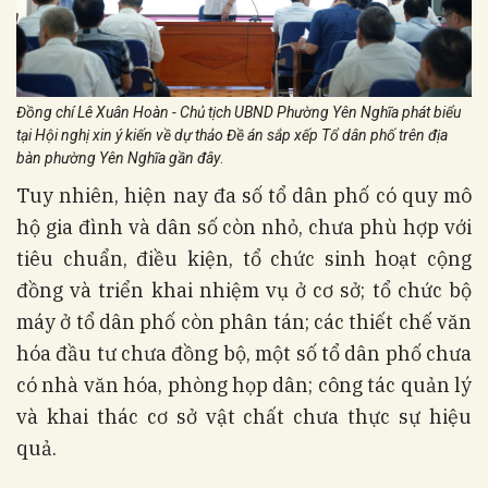
Đồng chí Lê Xuân Hoàn - Chủ tịch UBND Phường Yên Nghĩa phát biểu
tại Hội nghị xin ý kiến về dự thảo Đề án sắp xếp Tổ dân phố trên địa
bàn phường Yên Nghĩa gần đây
.
Tuy nhiên, hiện nay đa số tổ dân phố có quy mô
hộ gia đình và dân số còn nhỏ, chưa phù hợp với
tiêu chuẩn, điều kiện, tổ chức sinh hoạt cộng
đồng và triển khai nhiệm vụ ở cơ sở; tổ chức bộ
máy ở tổ dân phố còn phân tán; các thiết chế văn
hóa đầu tư chưa đồng bộ, một số tổ dân phố chưa
có nhà văn hóa, phòng họp dân; công tác quản lý
và khai thác cơ sở vật chất chưa thực sự hiệu
quả.