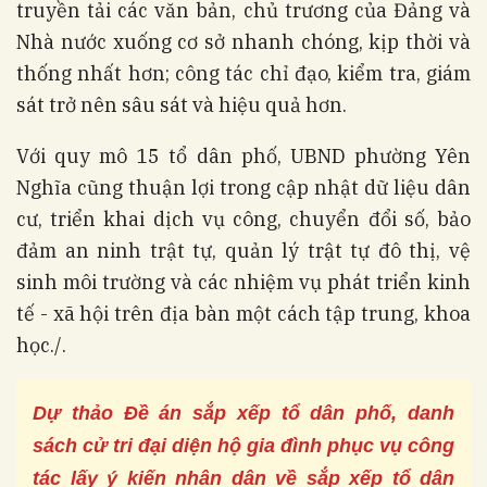
truyền tải các văn bản, chủ trương của Đảng và
Nhà nước xuống cơ sở nhanh chóng, kịp thời và
thống nhất hơn; công tác chỉ đạo, kiểm tra, giám
sát trở nên sâu sát và hiệu quả hơn.
Với quy mô 15 tổ dân phố, UBND phường Yên
Nghĩa cũng thuận lợi trong cập nhật dữ liệu dân
cư, triển khai dịch vụ công, chuyển đổi số, bảo
đảm an ninh trật tự, quản lý trật tự đô thị, vệ
sinh môi trường và các nhiệm vụ phát triển kinh
tế - xã hội trên địa bàn một cách tập trung, khoa
học./.
Dự thảo Đề án sắp xếp tổ dân phố, danh
sách cử tri đại diện hộ gia đình phục vụ công
tác lấy ý kiến nhân dân về sắp xếp tổ dân