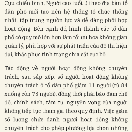
Cựu chiến binh, Người cao tuổi...) theo địa bàn tổ
dân phố mới tạo nên hệ thống tổ chức thống
nhất, tập trung nguồn lực và dễ dàng phối hợp
hoạt động. Bên cạnh đó, hình thành các tổ dân
phố có quy mô lớn hơn làm tối ưu hóa không gian
quản lý, phù hợp với sự phát triển của đô thị hiện
đại, khắc phục tình trạng chia cắt cục bộ.
Tác động về người hoạt động không chuyên
trách, sau sắp xếp, số người hoạt động không
chuyên trách ở tổ dân phố giảm 11 người (từ 84
xuống còn 73 người), đồng thời phải bảo đảm chế
độ, chính sách, tâm tư, nguyện vọng của người
không tiếp tục tham gia theo quy định. Việc giảm
số lượng chức danh người hoạt động không
chuyên trách cho phép phường lựa chọn những