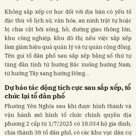
Không sắp xếp cơ học đối với địa bàn có yếu tố
đặc thù về lịch sử, văn hóa, an ninh trật tự hoặc
bị chia cắt bởi sông, hồ, đường giao thông lớn,
khu công nghiệp, khu đô thị nếu việc sắp xếp
làm giảm hiệu quả quản lý và tự quản cộng đồng.
Tên gọi tổ dân phố sau sắp xếp bằng số thứ tự
tăng dần tính từ hướng Bắc xuống hướng Nam,
từ hướng Tây sang hướng Đông…
Dự báo tác động tích cực sau sắp xếp, tổ
chức lại tổ dân phố
Phường Yên Nghĩa sau khi được hình thành và
vận hành mô hình tổ chức chính quyền địa
phương 2 cấp từ 1/7/2025 có 18.034 hộ gia đình,
chia thành 38 tổ dân phố, có các khu vực dân cư