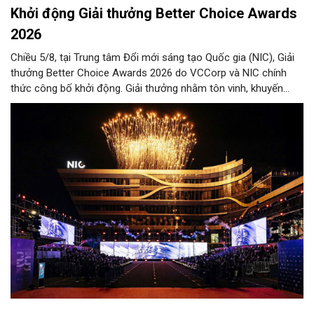
Khởi động Giải thưởng Better Choice Awards
2026
Chiều 5/8, tại Trung tâm Đổi mới sáng tạo Quốc gia (NIC), Giải
thưởng Better Choice Awards 2026 do VCCorp và NIC chính
thức công bố khởi động. Giải thưởng nhằm tôn vinh, khuyến
khích, cổ vũ những giá trị đổi mới, sáng tạo, áp dụng trong đời
sống thực, phục vụ người tiêu dùng.