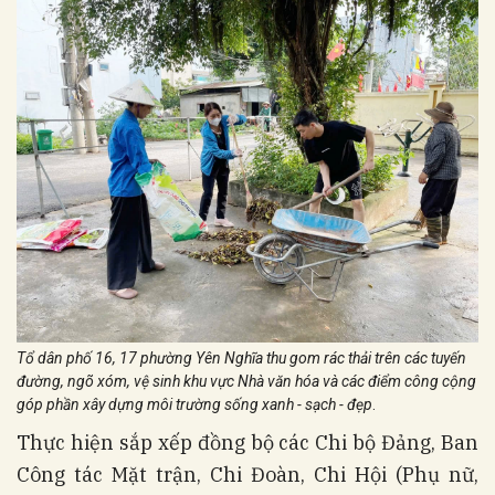
Tổ dân phố 16, 17 phường Yên Nghĩa thu gom rác thải trên các tuyến
đường, ngõ xóm, vệ sinh khu vực Nhà văn hóa và các điểm công cộng
góp phần xây dựng môi trường sống xanh - sạch - đẹp
.
Thực hiện sắp xếp đồng bộ các Chi bộ Đảng, Ban
Công tác Mặt trận, Chi Đoàn, Chi Hội (Phụ nữ,