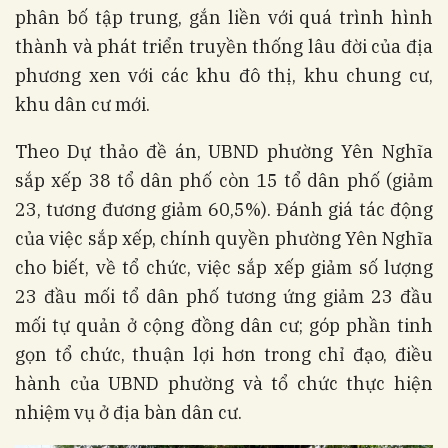
phân bố tập trung, gắn liền với quá trình hình
thành và phát triển truyền thống lâu đời của địa
phương xen với các khu đô thị, khu chung cư,
khu dân cư mới.
Theo Dự thảo đề án, UBND phường Yên Nghĩa
sắp xếp 38 tổ dân phố còn 15 tổ dân phố (giảm
23, tương đương giảm 60,5%). Đánh giá tác động
của việc sắp xếp, chính quyền phường Yên Nghĩa
cho biết, về tổ chức, việc sắp xếp giảm số lượng
23 đầu mối tổ dân phố tương ứng giảm 23 đầu
mối tự quản ở cộng đồng dân cư; góp phần tinh
gọn tổ chức, thuận lợi hơn trong chỉ đạo, điều
hành của UBND phường và tổ chức thực hiện
nhiệm vụ ở địa bàn dân cư.