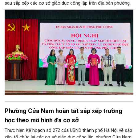
sau sắp xếp các cơ sở giáo dục công lập trên địa bàn phường.
Phường Cửa Nam hoàn tất sắp xếp trường
học theo mô hình đa cơ sở
Thực hiện Kế hoạch số 272 của UBND thành phố Hà Nội về sắp
xếp, tổ chức lại các cơ sở giáo dục công lập, phường Cửa Nam