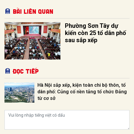
Bài liên quan
Phường Sơn Tây dự
kiến còn 25 tổ dân phố
sau sắp xếp
Đọc tiếp
Hà Nội sắp xếp, kiện toàn chi bộ thôn, tổ
dân phố: Củng cố nền tảng tổ chức Đảng
từ cơ sở