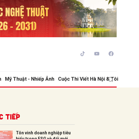
h
Mỹ Thuật - Nhiếp Ảnh
Cuộc Thi Viết Hà Nội & Tôi
ửi
c tiếp
Tôn vinh doanh nghiệp tiêu
biểu trong ESG và đổi mới