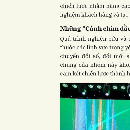
chiến lược nhằm nâng cao n
nghiệm khách hàng và tạo 
Những "Cánh chim đầu 
Quá trình nghiên cứu và 
thuộc các lĩnh vực trọng yế
chuyển đổi số, đổi mới s
chung của nhóm này khô
cam kết chiến lược thành 