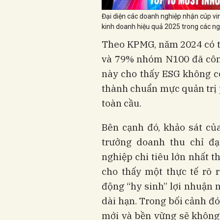
Đại diện các doanh nghiệp nhận cúp v
kinh doanh hiệu quả 2025 trong các n
Theo KPMG, năm 2024 có 
và 79% nhóm N100 đã công
này cho thấy ESG không c
thành chuẩn mực quản trị
toàn cầu.
Bên cạnh đó, khảo sát củ
trưởng doanh thu chỉ đ
nghiệp chi tiêu lớn nhất t
cho thấy một thực tế rõ 
động “hy sinh” lợi nhuận 
dài hạn. Trong bối cảnh đ
mới và bền vững sẽ không