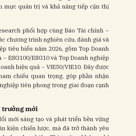
n mực quản trị và khả năng tiếp cận thị
esearch phối hợp cùng Báo Tài chính –
 các chương trình nghiên cứu, đánh giá và
ệp tiêu biểu năm 2026, gồm Top Doanh
h – ESG100/ESG10 và Top Doanh nghiệp
doanh hiệu quả – VIE50/VIE10. Đây được
ham chiếu quan trọng, góp phần nhận
 nghiệp tiên phong trong giai đoạn cạnh
g trưởng mới
đổi mới sáng tạo và phát triển bền vững
n kiện chiến lược, mà đã trở thành yêu