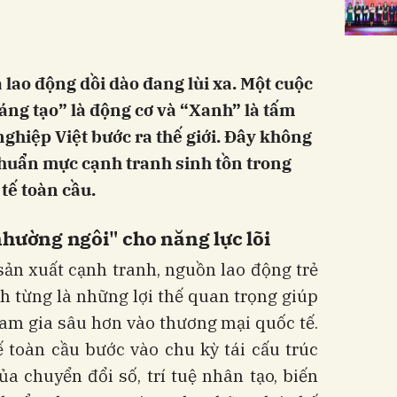
à lao động dồi dào đang lùi xa. Một cuộc
áng tạo” là động cơ và “Xanh” là tấm
ghiệp Việt bước ra thế giới. Đây không
 chuẩn mực cạnh tranh sinh tồn trong
 tế toàn cầu.
nhường ngôi" cho năng lực lõi
sản xuất cạnh tranh, nguồn lao động trẻ
 từng là những lợi thế quan trọng giúp
am gia sâu hơn vào thương mại quốc tế.
ế toàn cầu bước vào chu kỳ tái cấu trúc
a chuyển đổi số, trí tuệ nhân tạo, biến