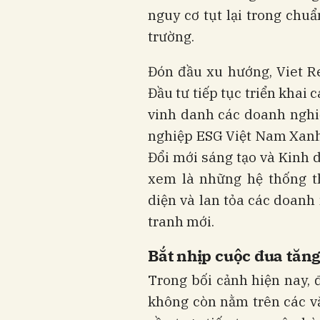
nguy cơ tụt lại trong chuẩ
trường.
Đón đầu xu hướng, Viet R
Đầu tư tiếp tục triển khai
vinh danh các doanh nghi
nghiệp ESG Việt Nam Xan
Đổi mới sáng tạo và Kinh 
xem là những hệ thống t
diện và lan tỏa các doanh
tranh mới.
Bắt nhịp cuộc đua tăn
Trong bối cảnh hiện nay, 
không còn nằm trên các vă