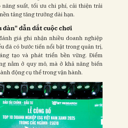
ăng suất, tối ưu chi phí, cải thiện trải
nền tảng tăng trưởng dài hạn.
đàn" dẫn dắt cuộc chơi
đánh giá ghi nhận nhiều doanh nghiệp
u đã có bước tiến nổi bật trong quản trị,
áng tạo và phát triển bền vững. Điểm
ng nằm ở quy mô, mà ở khả năng biến
hành động cụ thể trong vận hành.