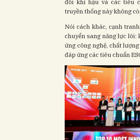
đổi khí hậu và các tiêu 
truyền thống này không còn
Nói cách khác, cạnh tran
chuyển sang năng lực lõi: 
ứng công nghệ, chất lượng 
đáp ứng các tiêu chuẩn ES