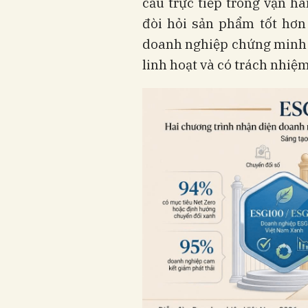
cầu trực tiếp trong vận h
đòi hỏi sản phẩm tốt hơn
doanh nghiệp chứng minh 
linh hoạt và có trách nhiệm