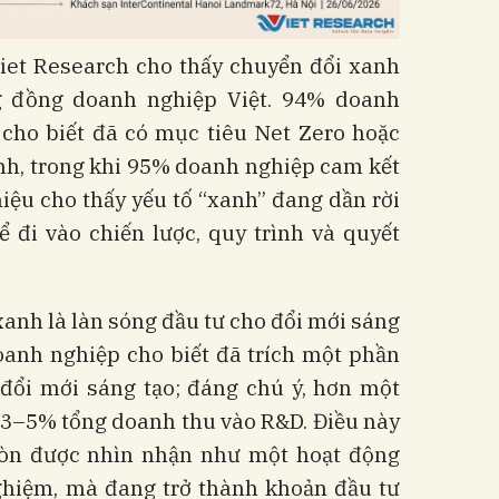
Viet Research cho thấy chuyển đổi xanh
g đồng doanh nghiệp Việt. 94% doanh
 cho biết đã có mục tiêu Net Zero hoặc
nh, trong khi 95% doanh nghiệp cam kết
 hiệu cho thấy yếu tố “xanh” đang dần rời
 đi vào chiến lược, quy trình và quyết
anh là làn sóng đầu tư cho đổi mới sáng
oanh nghiệp cho biết đã trích một phần
đổi mới sáng tạo; đáng chú ý, hơn một
ừ 3–5% tổng doanh thu vào R&D. Điều này
còn được nhìn nhận như một hoạt động
nghiệm, mà đang trở thành khoản đầu tư