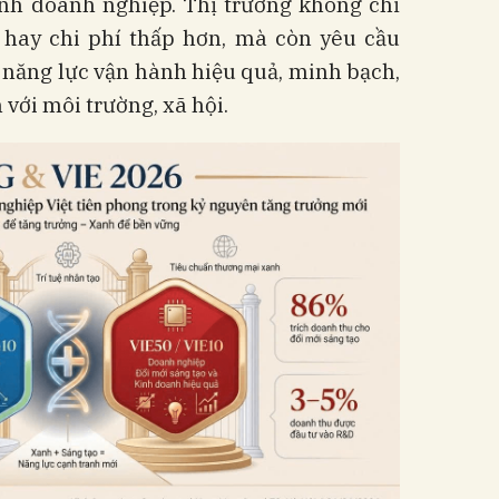
ành doanh nghiệp. Thị trường không chỉ
 hay chi phí thấp hơn, mà còn yêu cầu
năng lực vận hành hiệu quả, minh bạch,
 với môi trường, xã hội.