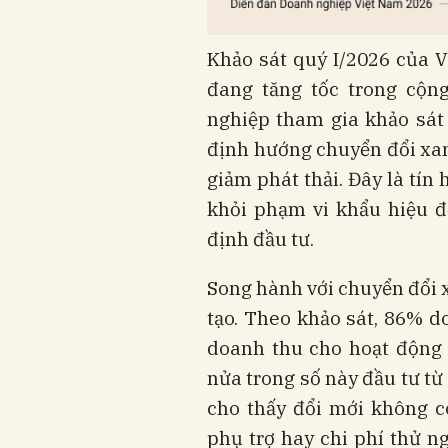
Khảo sát quý I/2026 của 
đang tăng tốc trong cộn
nghiệp tham gia khảo sát
định hướng chuyển đổi xa
giảm phát thải. Đây là tín
khỏi phạm vi khẩu hiệu để
định đầu tư.
Song hành với chuyển đổi x
tạo. Theo khảo sát, 86% d
doanh thu cho hoạt động 
nửa trong số này đầu tư t
cho thấy đổi mới không 
phụ trợ hay chi phí thử 