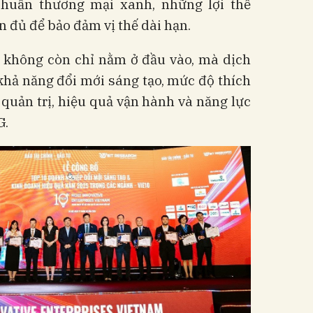
chuẩn thương mại xanh, những lợi thế
 đủ để bảo đảm vị thế dài hạn.
h không còn chỉ nằm ở đầu vào, mà dịch
khả năng đổi mới sáng tạo, mức độ thích
quản trị, hiệu quả vận hành và năng lực
G.