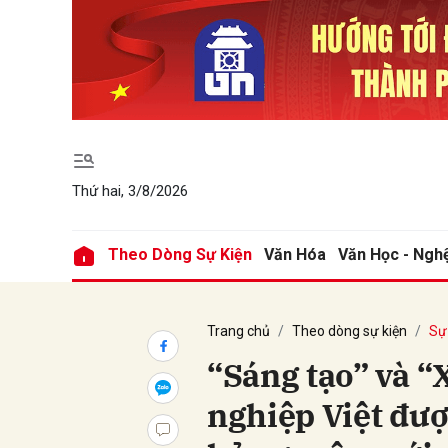
Gửi 
Thứ hai, 3/8/2026
Theo Dòng Sự Kiện
Văn Hóa
Văn Học - Ngh
Trang chủ
Theo dòng sự kiện
Sự 
“Sáng tạo” và 
nghiệp Việt đượ