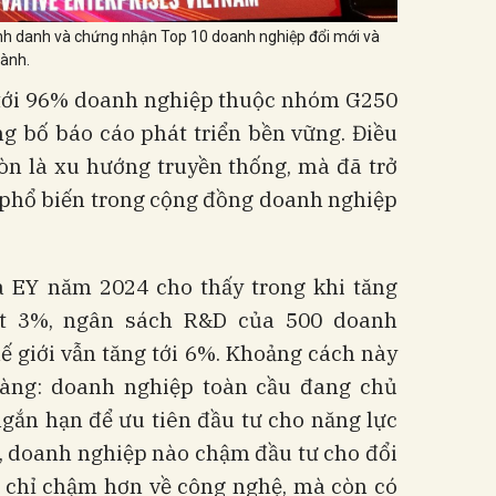
inh danh và chứng nhận Top 10 doanh nghiệp đổi mới và
gành.
tới 96% doanh nghiệp thuộc nhóm G250
 bố báo cáo phát triển bền vững. Điều
òn là xu hướng truyền thống, mà đã trở
 phổ biến trong cộng đồng doanh nghiệp
a EY năm 2024 cho thấy trong khi tăng
ạt 3%, ngân sách R&D của 500 doanh
hế giới vẫn tăng tới 6%. Khoảng cách này
ràng: doanh nghiệp toàn cầu đang chủ
ngắn hạn để ưu tiên đầu tư cho năng lực
ó, doanh nghiệp nào chậm đầu tư cho đổi
 chỉ chậm hơn về công nghệ, mà còn có