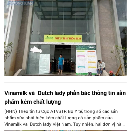
Vinamilk và Dutch lady phản bác thông tin sản
phẩm kém chất lượng
(NHN) Theo tin từ Cục ATVSTP, Bộ Y tế, trong số các sản
phẩm sữa phát hiện kém chất lượng có sản phẩm của
Vinamilk và Dutch lady Việt Nam. Tuy nhiên, hai đơn vị nà y
đã phản ứng và kh?ng định các sản phẩm của mình đạt tiêu