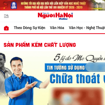
Theo Dòng Sự Kiện
Văn Hóa
Văn Học - Nghệ Thuậ
SẢN PHẨM KÉM CHẤT LƯỢNG