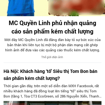
MC Quyền Linh phủ nhận quảng
cáo sản phẩm kém chất lượng
Mới đây MC Quyền Linh đã đăng đàn bày tỏ sự bức xúc của
bản thân khi liên tục bị một bộ phận dân mạng cắt ghép
hình ảnh để đưa vào các quảng cáo thuốc kém chất lượng.
Thế giới điện ảnh
Hà Nội: Khách hàng ‘tố’ Siêu thị Tom Bon bán
sản phẩm kém chất lượng?
Thời gian gần đây, trên một số diễn đàn MXH Facebook, rất
nhiều khách hàng đã đồng loạt lên tiếng “tố” siêu thị Tom
Bon (tầng 1, Tòa CT3 EcoGreen, số 286 Nguyễn Xiển, Thanh
Xuân, Hà Nội) bán sản phẩm kém chất lượng.