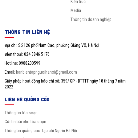
Kiến trúc
Media
Thông tin doanh nghiệp
THÔNG TIN LIÊN HỆ
Địa chỉ: Số 126 phố Nam Cao, phường Giảng Võ, Hà Nội
Điện thoại: 024 3846 5176
Hotline: 0988200599
Email:
banbientapnguoihanoi@gmail.com
Giấy phép hoạt động báo chí số: 359/ GP - BTTTT ngày 18 tháng 7 năm
2022
LIÊN HỆ QUẢNG CÁO
Thông tin tòa soạn
Gửi tin bài cho tòa soạn
Thông tin quảng cáo Tạp chí Người Hà Nội