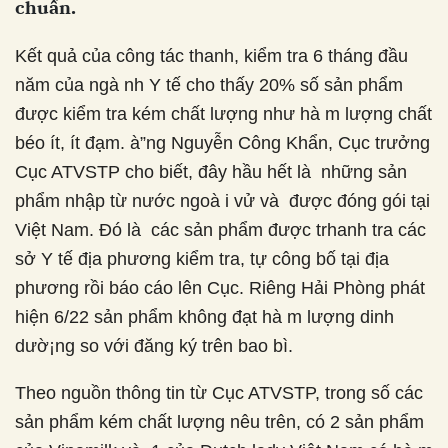
chuẩn.
Kết quả của công tác thanh, kiểm tra 6 tháng
đầu năm của ngà nh Y tế cho thấy 20% số sản
phẩm được kiểm tra kém chất lượng như hà m
lượng chất béo ít, ít đạm. à”ng Nguyễn Công
Khẩn, Cục trưởng Cục ATVSTP cho biết, đây hầu
hết là những sản phẩm nhập từ nước ngoà i vử
và được đóng gói tại Việt Nam. Đó là các sản
phẩm được trhanh tra các sở Y tế địa phương
kiểm tra, tự công bố tại địa phương rồi báo cáo
lên Cục. Riêng Hải Phòng phát hiện 6/22 sản
phẩm không đạt hà m lượng dinh dườ¡ng so với
đăng ký trên bao bì.
Theo nguồn thông tin từ Cục ATVSTP, trong số