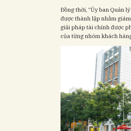
Đồng thời, “Ủy ban Quản 
được thành lập nhằm giám 
giải pháp tài chính được p
của từng nhóm khách hàng