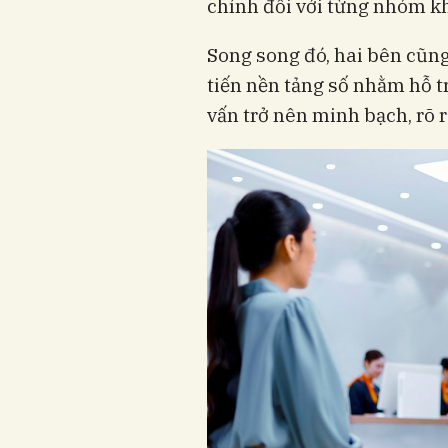
chính đối với từng nhóm k
Song song đó, hai bên cũn
tiến nền tảng số nhằm hỗ tr
vấn trở nên minh bạch, rõ 