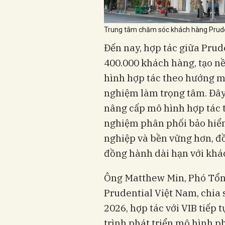
Trung tâm chăm sóc khách hàng Prude
Đến nay, hợp tác giữa Prud
400.000 khách hàng, tạo nề
hình hợp tác theo hướng mi
nghiệm làm trọng tâm. Đây 
nâng cấp mô hình hợp tác t
nghiệm phân phối bảo hiể
nghiệp và bền vững hơn, đồ
đồng hành dài hạn với khá
Ông Matthew Min, Phó Tổn
Prudential Việt Nam, chia 
2026, hợp tác với VIB tiếp 
trình phát triển mô hình 