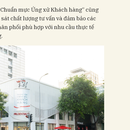
lý Chuẩn mực Ứng xử Khách hàng” cũng
sát chất lượng tư vấn và đảm bảo các
hân phối phù hợp với nhu cầu thực tế
.