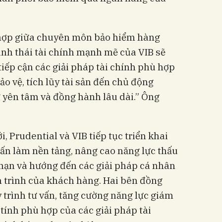
t hợp giữa chuyên môn bảo hiểm hàng
inh thái tài chính mạnh mẽ của VIB sẽ
tiếp cận các giải pháp tài chính phù hợp
o vệ, tích lũy tài sản đến chủ động
ự yên tâm và đồng hành lâu dài.” Ông
, Prudential và VIB tiếp tục triển khai
vấn làm nền tảng, nâng cao năng lực thấu
 hạn và hướng đến các giải pháp cá nhân
h trình của khách hàng. Hai bên đồng
y trình tư vấn, tăng cường năng lực giám
 tính phù hợp của các giải pháp tài