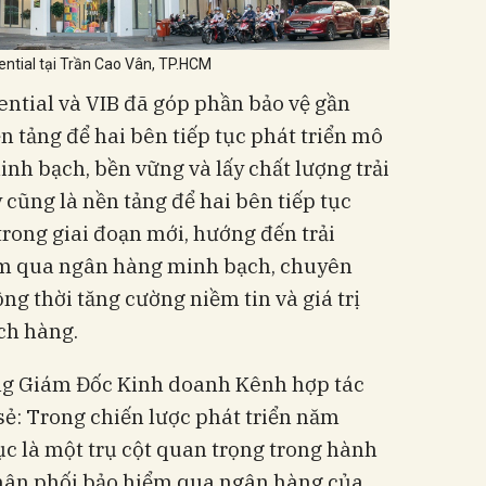
ntial tại Trần Cao Vân, TP.HCM
ential và VIB đã góp phần bảo vệ gần
n tảng để hai bên tiếp tục phát triển mô
nh bạch, bền vững và lấy chất lượng trải
cũng là nền tảng để hai bên tiếp tục
rong giai đoạn mới, hướng đến trải
m qua ngân hàng minh bạch, chuyên
ng thời tăng cường niềm tin và giá trị
ch hàng.
g Giám Đốc Kinh doanh Kênh hợp tác
sẻ: Trong chiến lược phát triển năm
tục là một trụ cột quan trọng trong hành
phân phối bảo hiểm qua ngân hàng của