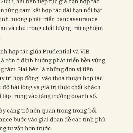
023, hai bên tiếp tục gia hạn hợp tác
những cam kết hợp tác dài hạn nổi bật
 định hướng phát triển bancassurance
ạn và chú trọng chất lượng trải nghiệm
.
nh hợp tác giữa Prudential và VIB
à còn ở định hướng phát triển bền vững
g tâm. Hai bên là những đơn vị tiên
uy trì hợp đồng” vào thỏa thuận hợp tác
độ hài lòng và giá trị thực chất khách
ỉ tập trung vào tăng trưởng doanh số.
ày càng trở nên quan trọng trong bối
ance bước vào giai đoạn đề cao tính phù
ng tư vấn hơn trước.