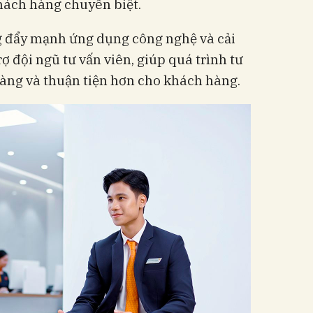
hách hàng chuyên biệt.
g đẩy mạnh ứng dụng công nghệ và cải
ợ đội ngũ tư vấn viên, giúp quá trình tư
ràng và thuận tiện hơn cho khách hàng.