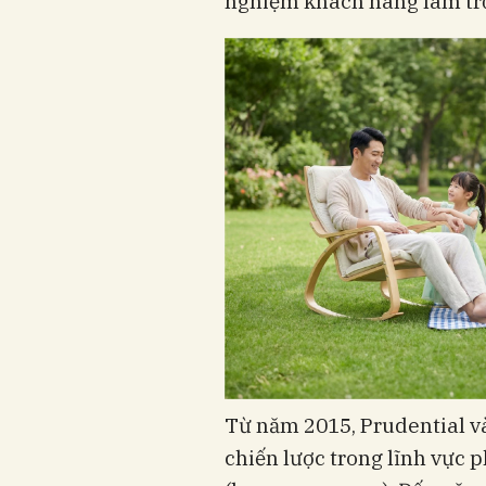
nghiệm khách hàng làm tr
Từ năm 2015, Prudential và
chiến lược trong lĩnh vực