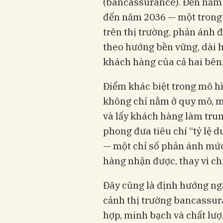
(bancassurance). Đến năm 2
đến năm 2036 — một trong 
trên thị trường, phản ánh
theo hướng bền vững, dài h
khách hàng của cả hai bên
Điểm khác biệt trong mô hì
không chỉ nằm ở quy mô, m
và lấy khách hàng làm trun
phong đưa tiêu chí “tỷ lệ d
— một chỉ số phản ánh mức 
hàng nhận được, thay vì ch
Đây cũng là định hướng ng
cảnh thị trường bancassur
hợp, minh bạch và chất lượ