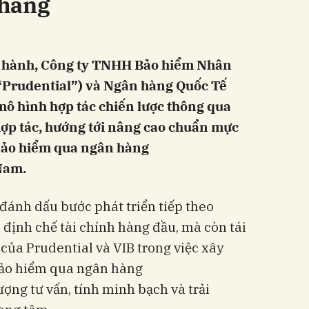
 hàng
g hành, Công ty TNHH Bảo hiểm Nhân
(“Prudential”) và Ngân hàng Quốc Tế
 mô hình hợp tác chiến lược thông qua
hợp tác, hướng tới nâng cao chuẩn mực
 bảo hiểm qua ngân hàng
Nam.
đánh dấu bước phát triển tiếp theo
 định chế tài chính hàng đầu, mà còn tái
ủa Prudential và VIB trong việc xây
ảo hiểm qua ngân hàng
ượng tư vấn, tính minh bạch và trải