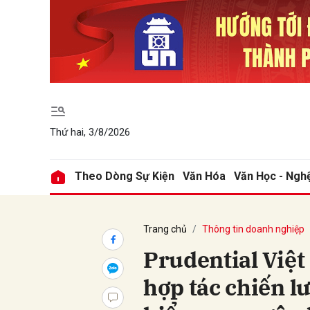
Gửi 
Thứ hai, 3/8/2026
Theo Dòng Sự Kiện
Văn Hóa
Văn Học - Ngh
Trang chủ
Thông tin doanh nghiệp
Prudential Việ
hợp tác chiến l