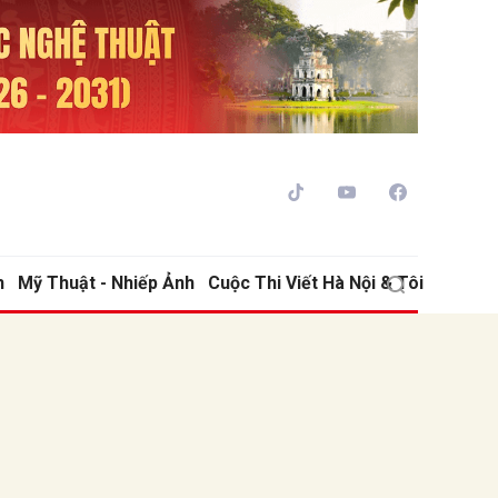
h
Mỹ Thuật - Nhiếp Ảnh
Cuộc Thi Viết Hà Nội & Tôi
ửi