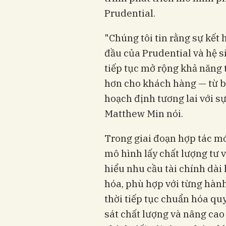
Prudential.
"Chúng tôi tin rằng sự kế
đầu của Prudential và hệ s
tiếp tục mở rộng khả năng 
hơn cho khách hàng — từ bả
hoạch định tương lai với s
Matthew Min nói.
Trong giai đoạn hợp tác mới
mô hình lấy chất lượng tư 
hiểu nhu cầu tài chính dài
hóa, phù hợp với từng hàn
thời tiếp tục chuẩn hóa qu
sát chất lượng và nâng cao