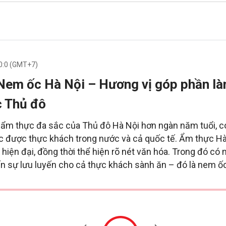
0:0 (GMT+7)
Nem ốc Hà Nội – Hương vị góp phần là
c Thủ đô
 ẩm thực đa sắc của Thủ đô Hà Nội hơn ngàn năm tuổi, c
c được thực khách trong nước và cả quốc tế. Ẩm thực Hà
 hiện đại, đồng thời thể hiện rõ nét văn hóa. Trong đó có
 sự lưu luyến cho cả thực khách sành ăn – đó là nem ốc