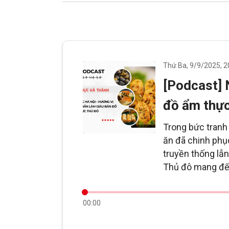
Thứ Ba, 9/9/2025, 2
[Podcast] 
đồ ẩm thự
Trong bức tranh
ăn đã chinh phụ
truyền thống lẫn
Thủ đô mang đến
00:00