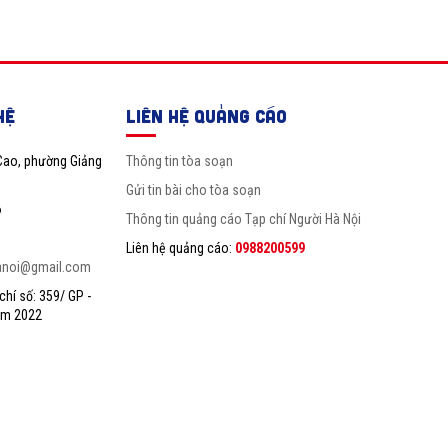
HỆ
LIÊN HỆ QUẢNG CÁO
Cao, phường Giảng
Thông tin tòa soạn
Gửi tin bài cho tòa soạn
6
Thông tin quảng cáo Tạp chí Người Hà Nội
Liên hệ quảng cáo:
0988200599
anoi@gmail.com
hí số: 359/ GP -
ăm 2022