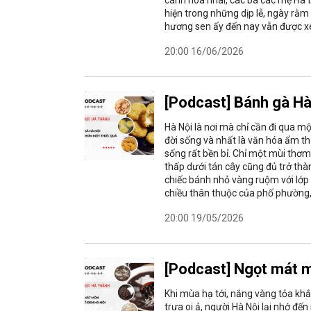
hiện trong những dịp lễ, ngày rằm
hương sen ấy đến nay vẫn được xe
20:00 16/06/2026
[Podcast] Bánh gà Hà
Hà Nội là nơi mà chỉ cần đi qua 
đời sống và nhất là văn hóa ẩm th
sống rất bền bỉ. Chỉ một mùi thơm
thấp dưới tán cây cũng đủ trở th
chiếc bánh nhỏ vàng ruộm với lớp
chiều thân thuộc của phố phường,
20:00 19/05/2026
[Podcast] Ngọt mát 
Khi mùa hạ tới, nắng vàng tỏa kh
trưa oi ả, người Hà Nội lại nhớ đế