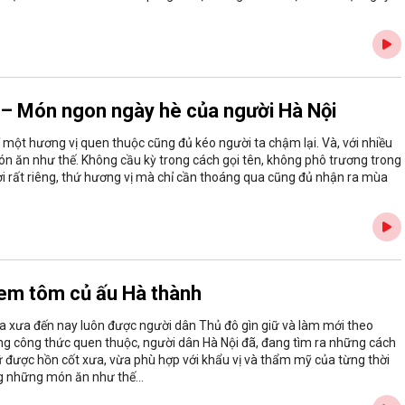
 – Món ngon ngày hè của người Hà Nội
hỉ một hương vị quen thuộc cũng đủ kéo người ta chậm lại. Và, với nhiều
ón ăn như thế. Không cầu kỳ trong cách gọi tên, không phô trương trong
gợi rất riêng, thứ hương vị mà chỉ cần thoáng qua cũng đủ nhận ra mùa
nem tôm củ ấu Hà thành
a xưa đến nay luôn được người dân Thủ đô gìn giữ và làm mới theo
g công thức quen thuộc, người dân Hà Nội đã, đang tìm ra những cách
iữ được hồn cốt xưa, vừa phù hợp với khẩu vị và thẩm mỹ của từng thời
g những món ăn như thế...