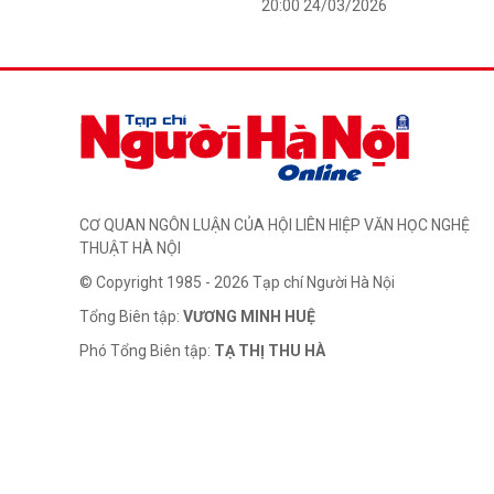
20:00 24/03/2026
CƠ QUAN NGÔN LUẬN CỦA HỘI LIÊN HIỆP VĂN HỌC NGHỆ
THUẬT HÀ NỘI
© Copyright 1985 - 2026 Tạp chí Người Hà Nội
Tổng Biên tập:
VƯƠNG MINH HUỆ
Phó Tổng Biên tập:
TẠ THỊ THU HÀ