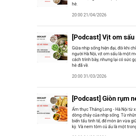
hè.
20:00 21/04/2026
[Podcast] Vịt om sấu
Giữa nhịp sống hiện đại, đôi khi c
người Hà Nội, vịt om sấu là một m
cách trình bày, nhưng lại có sức 
hè đã về.
20:00 31/03/2026
[Podcast] Giòn rụm 
Ẩm thực Thăng Long - Hà Nội từ x
dòng chảy của nhịp sống. Từ nhữn
biến tấu tinh tế, để món ăn vừa g
kỳ. Và nem tôm củ ấu là một tron