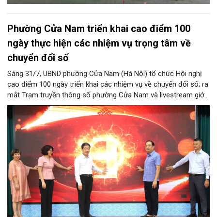
Phường Cửa Nam triển khai cao điểm 100
ngày thực hiện các nhiệm vụ trọng tâm về
chuyển đổi số
Sáng 31/7, UBND phường Cửa Nam (Hà Nội) tổ chức Hội nghị
cao điểm 100 ngày triển khai các nhiệm vụ về chuyển đổi số; ra
mắt Trạm truyền thông số phường Cửa Nam và livestream giới
thiệu các sản phẩm du lịch gắn với di sản, văn hóa kiến trúc
trên địa bàn.