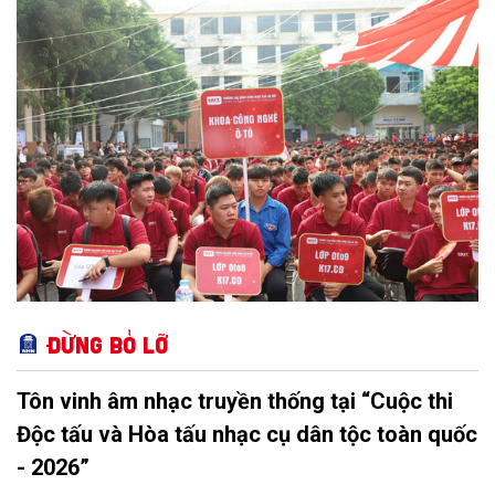
Đừng bỏ lỡ
Tôn vinh âm nhạc truyền thống tại “Cuộc thi
Độc tấu và Hòa tấu nhạc cụ dân tộc toàn quốc
- 2026”