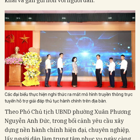
khai và gần gũi hơn với người dân.
Các đại biểu thực hiện nghi thức ra mắt mô hình truyền thông trực
tuyến hỗ trợ giải đáp thủ tục hành chính trên địa bàn.
Theo Phó Chủ tịch UBND phường Xuân Phương
Nguyễn Anh Đức, trong bối cảnh yêu cầu xây
dựng nền hành chính hiện đại, chuyên nghiệp,
lấy người dân làm trung tâm phục vụ ngày càng