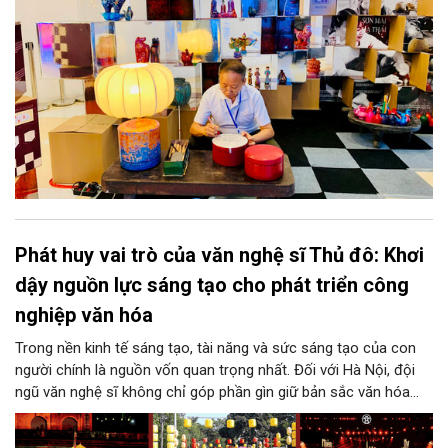
Phát huy vai trò của văn nghệ sĩ Thủ đô: Khơi
dậy nguồn lực sáng tạo cho phát triển công
nghiệp văn hóa
Trong nền kinh tế sáng tạo, tài năng và sức sáng tạo của con
người chính là nguồn vốn quan trọng nhất. Đối với Hà Nội, đội
ngũ văn nghệ sĩ không chỉ góp phần gìn giữ bản sắc văn hóa
mà còn giữ vai trò trung tâm trong quá trình hình thành các sản
phẩm công nghiệp văn hóa có giá trị. Khơi dậy, phát huy và tạo