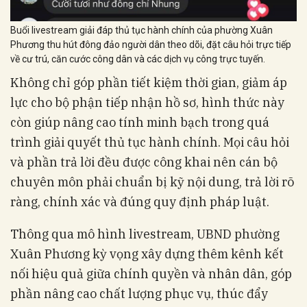
Buổi livestream giải đáp thủ tục hành chính của phường Xuân
Phương thu hút đông đảo người dân theo dõi, đặt câu hỏi trực tiếp
về cư trú, căn cước công dân và các dịch vụ công trực tuyến.
Không chỉ góp phần tiết kiệm thời gian, giảm áp
lực cho bộ phận tiếp nhận hồ sơ, hình thức này
còn giúp nâng cao tính minh bạch trong quá
trình giải quyết thủ tục hành chính. Mọi câu hỏi
và phần trả lời đều được công khai nên cán bộ
chuyên môn phải chuẩn bị kỹ nội dung, trả lời rõ
ràng, chính xác và đúng quy định pháp luật.
Thông qua mô hình livestream, UBND phường
Xuân Phương kỳ vọng xây dựng thêm kênh kết
nối hiệu quả giữa chính quyền và nhân dân, góp
phần nâng cao chất lượng phục vụ, thúc đẩy