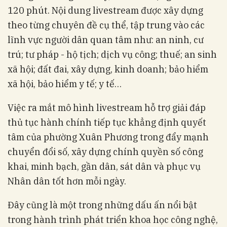
120 phút. Nội dung livestream được xây dựng
theo từng chuyên đề cụ thể, tập trung vào các
lĩnh vực người dân quan tâm như: an ninh, cư
trú; tư pháp - hộ tịch; dịch vụ công; thuế; an sinh
xã hội; đất đai, xây dựng, kinh doanh; bảo hiểm
xã hội, bảo hiểm y tế; y tế…
Việc ra mắt mô hình livestream hỗ trợ giải đáp
thủ tục hành chính tiếp tục khẳng định quyết
tâm của phường Xuân Phương trong đẩy mạnh
chuyển đổi số, xây dựng chính quyền số công
khai, minh bạch, gần dân, sát dân và phục vụ
Nhân dân tốt hơn mỗi ngày.
Đây cũng là một trong những dấu ấn nổi bật
trong hành trình phát triển khoa học công nghệ,