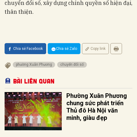
chuyển đổi số, xây dựng chính quyền số hiện đại,
thân thiện.
Chia sẻ Facebook
Chia sẻ Zalo
Copy link
phường Xuân Phương
chuyển đổi số
Bài liên quan
Phường Xuân Phương
chung sức phát triển
Thủ đô Hà Nội văn
minh, giàu đẹp