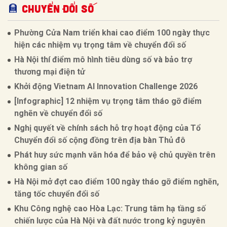
CHUYỂN ĐỔI SỐ
Phường Cửa Nam triển khai cao điểm 100 ngày thực
hiện các nhiệm vụ trọng tâm về chuyển đổi số
Hà Nội thí điểm mô hình tiêu dùng số và bảo trợ
thương mại điện tử
Khởi động Vietnam AI Innovation Challenge 2026
[Infographic] 12 nhiệm vụ trọng tâm tháo gỡ điểm
nghẽn về chuyển đổi số
Nghị quyết về chính sách hỗ trợ hoạt động của Tổ
Chuyển đổi số cộng đồng trên địa bàn Thủ đô
Phát huy sức mạnh văn hóa để bảo vệ chủ quyền trên
không gian số
Hà Nội mở đợt cao điểm 100 ngày tháo gỡ điểm nghẽn,
tăng tốc chuyển đổi số
Khu Công nghệ cao Hòa Lạc: Trung tâm hạ tầng số
chiến lược của Hà Nội và đất nước trong kỷ nguyên