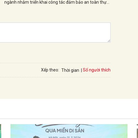
ngành nhằm triển khai công tác đảm bảo an toàn thực
phẩm trong khuôn khổ “Tháng hành động vì an toàn
thực phẩm” năm 2025.
Số người thích
Xếp theo:
Thời gian