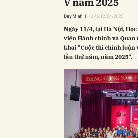
V năm 2025
Duy Minh
12:46 12/04/2025
Ngày 11/4, tại Hà Nội, Họ
viện Hành chính và Quản t
khai "Cuộc thi chính luận
lần thứ năm, năm 2025".