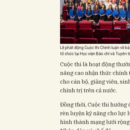
Lễ phát động Cuộc thi Chính luận về b
tổ chức tại Học viện Báo chí và Tuyên 
Cuộc thi là hoạt động thườ
nâng cao nhận thức chính tr
cho cán bộ, giảng viên, sinh
chính trị trên cả nước.
Đồng thời, Cuộc thi hướng đ
rèn luyện kỹ năng cho lực 
hình thành mạng lưới rộng