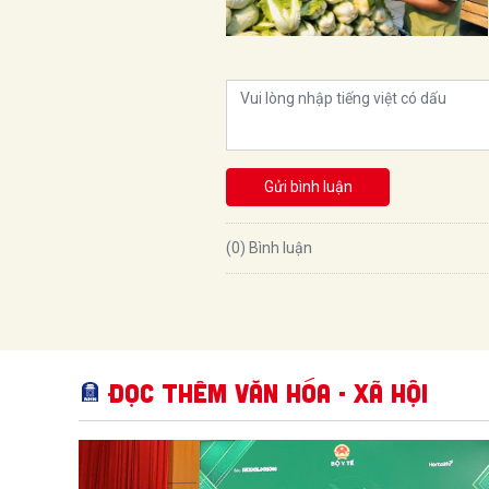
Gửi bình luận
(0) Bình luận
Đọc thêm Văn hóa - Xã hội