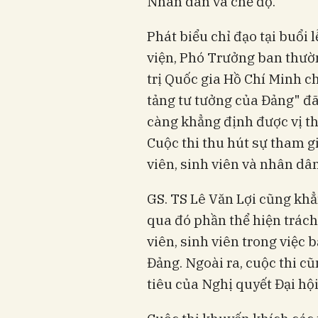
Nhân dân và chế độ.
Phát biểu chỉ đạo tại buổi 
viện, Phó Trưởng ban thườn
trị Quốc gia Hồ Chí Minh ch
tảng tư tưởng của Đảng" đã
càng khẳng định được vị thế
Cuộc thi thu hút sự tham g
viên, sinh viên và nhân dân
GS. TS Lê Văn Lợi cũng khẳ
qua đó phần thể hiện trách
viên, sinh viên trong việc 
Đảng. Ngoài ra, cuộc thi c
tiêu của Nghị quyết Đại hội