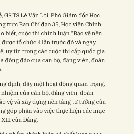
lễ, GS.TS Lê Văn Lợi, Phó Giám đốc Học
g trực Ban Chỉ đạo 35, Học viện Chính
o biết, cuộc thi chính luận "Bảo vệ nền
 được tổ chức 4 lần trước đó và ngày
, uy tín trong các cuộc thi cấp quốc gia.
ia đông đảo của cán bộ, đảng viên, đoàn
.
ng định, đây một hoạt động quan trọng,
 nhiệm của cán bộ, đảng viên, đoàn
bảo vệ và xây dựng nền tảng tư tưởng của
ũng góp phần vào việc thực hiện các mục
 XIII của Đảng.