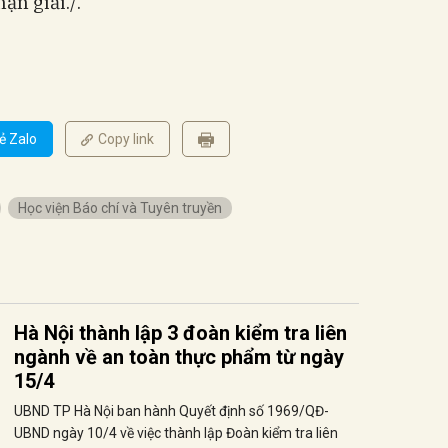
ận giải./.
ẻ Zalo
Copy link
Học viện Báo chí và Tuyên truyền
Hà Nội thành lập 3 đoàn kiểm tra liên
ngành về an toàn thực phẩm từ ngày
15/4
UBND TP Hà Nội ban hành Quyết định số 1969/QĐ-
UBND ngày 10/4 về việc thành lập Đoàn kiểm tra liên