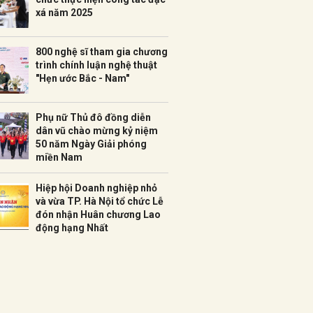
xá năm 2025
800 nghệ sĩ tham gia chương
trình chính luận nghệ thuật
"Hẹn ước Bắc - Nam"
Phụ nữ Thủ đô đồng diễn
dân vũ chào mừng kỷ niệm
50 năm Ngày Giải phóng
miền Nam
Hiệp hội Doanh nghiệp nhỏ
và vừa TP. Hà Nội tổ chức Lễ
đón nhận Huân chương Lao
động hạng Nhất