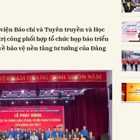
c viện Báo chí và Tuyên truyền và Học
rị công phối hợp tổ chức họp báo triển
 về bảo vệ nền tảng tư tưởng của Đảng