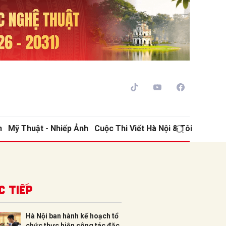
h
Mỹ Thuật - Nhiếp Ảnh
Cuộc Thi Viết Hà Nội & Tôi
ửi
c tiếp
Hà Nội ban hành kế hoạch tổ
chức thực hiện công tác đặc