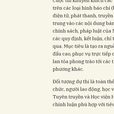
Cuộc thi khuyến khích các 
trên các loại hình báo chí (b
điện tử, phát thanh, truyền
trung vào các nội dung bá
chính sách, pháp luật của 
các quy định, kết luận, chỉ
qua. Mục tiêu là tạo ra ng
đấu cao, phục vụ trực tiếp 
lan tỏa phong trào tới các t
phương khác.
Đối tượng dự thi là toàn th
chức, người lao động, học v
Tuyên truyền và Học viện 
chính luận phù hợp với tiêu