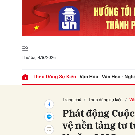
Gửi 
Thứ ba, 4/8/2026
Theo Dòng Sự Kiện
Văn Hóa
Văn Học - Ngh
Trang chủ
Theo dòng sự kiện
Vă
Phát động Cuộc 
vệ nền tảng tư 