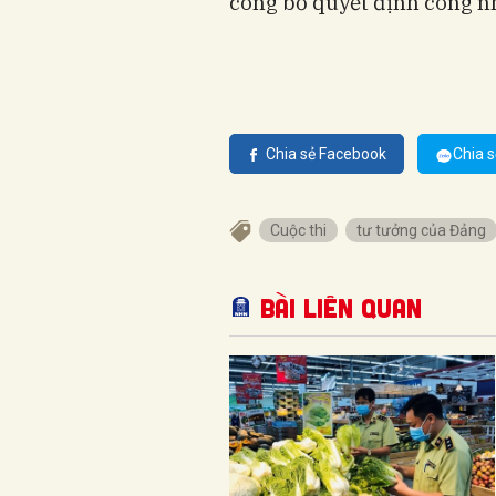
công bố quyết định công nh
Chia sẻ Facebook
Chia s
Cuộc thi
tư tưởng của Đảng
Bài liên quan