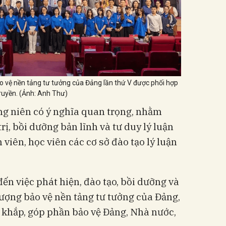
ảo vệ nền tảng tư tưởng của Đảng lần thứ V được phối hợp
truyền. (Ảnh: Anh Thư)
ng niên có ý nghĩa quan trọng, nhằm
ị, bồi dưỡng bản lĩnh và tư duy lý luận
 viên, học viên các cơ sở đào tạo lý luận
ến việc phát hiện, đào tạo, bồi dưỡng và
lượng bảo vệ nền tảng tư tưởng của Đảng,
 khắp, góp phần bảo vệ Đảng, Nhà nước,